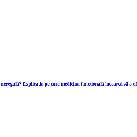
n neregulă? Explicația pe care medicina funcțională încearcă să o o