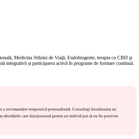
ţională, Medicina Stilului de Viaţă, Endobiogenie, terapia cu CBD şi
nă integrativă și participarea activă în programe de formare continuă.
 sau o recomandare terapeutică personalizată. Consultați întotdeauna un
iar abordările care funcționează pentru un individ pot să nu fie potrivite