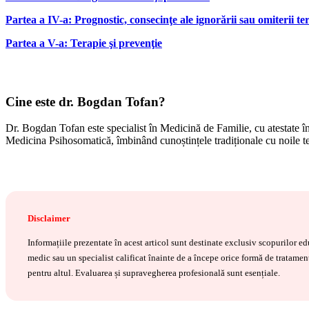
Partea a IV-a: Prognostic, consecinţe ale ignorării sau omiterii te
Partea a V-a: Terapie şi prevenţie
Cine este dr. Bogdan Tofan?
Dr. Bogdan Tofan este specialist în Medicină de Familie, cu atestate 
Medicina Psihosomatică, îmbinând cunoștințele tradiționale cu noile te
Disclaimer
Informațiile prezentate în acest articol sunt destinate exclusiv scopurilor 
medic sau un specialist calificat înainte de a începe orice formă de tratament
pentru altul. Evaluarea și supravegherea profesională sunt esențiale.