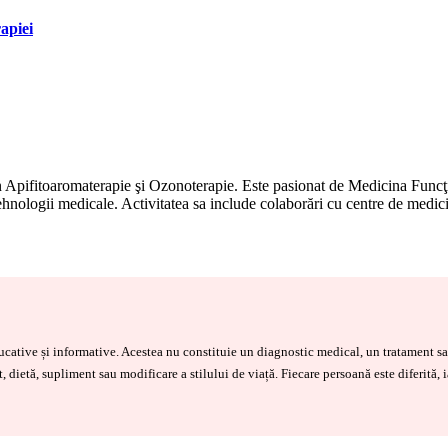
rapiei
în Apifitoaromaterapie şi Ozonoterapie. Este pasionat de Medicina Func
hnologii medicale. Activitatea sa include colaborări cu centre de medici
educative și informative. Acestea nu constituie un diagnostic medical, un tratament
, dietă, supliment sau modificare a stilului de viață. Fiecare persoană este diferită, 