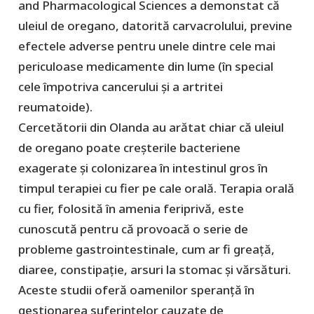
and Pharmacological Sciences a demonstat că
uleiul de oregano, datorită carvacrolului, previne
efectele adverse pentru unele dintre cele mai
periculoase medicamente din lume (în special
cele împotriva cancerului și a artritei
reumatoide).
Cercetătorii din Olanda au arătat chiar că uleiul
de oregano poate creșterile bacteriene
exagerate și colonizarea în intestinul gros în
timpul terapiei cu fier pe cale orală. Terapia orală
cu fier, folosită în amenia feriprivă, este
cunoscută pentru că provoacă o serie de
probleme gastrointestinale, cum ar fi greață,
diaree, constipație, arsuri la stomac și vărsături.
Aceste studii oferă oamenilor speranță în
gestionarea suferințelor cauzate de