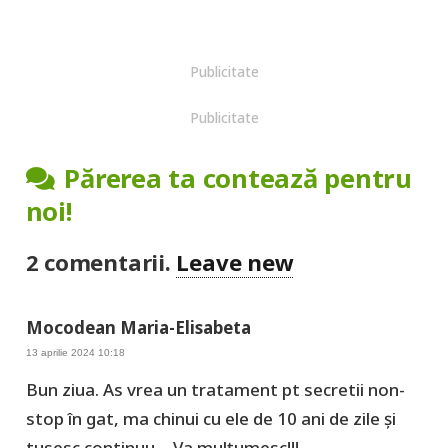
Publicitate
Publicitate
Părerea ta contează pentru
noi!
2
comentarii
.
Leave new
Mocodean Maria-Elisabeta
13 aprilie 2024 10:18
Bun ziua. As vrea un tratament pt secretii non-
stop în gat, ma chinui cu ele de 10 ani de zile și
tusesc continuu… Va mulțumesc!!!