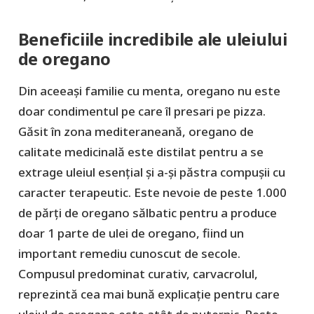
Beneficiile incredibile ale uleiului
de oregano
Din aceeași familie cu menta, oregano nu este
doar condimentul pe care îl presari pe pizza.
Găsit în zona mediteraneană, oregano de
calitate medicinală este distilat pentru a se
extrage uleiul esențial și a-și păstra compușii cu
caracter terapeutic. Este nevoie de peste 1.000
de părți de oregano sălbatic pentru a produce
doar 1 parte de ulei de oregano, fiind un
important remediu cunoscut de secole.
Compusul predominat curativ, carvacrolul,
reprezintă cea mai bună explicație pentru care