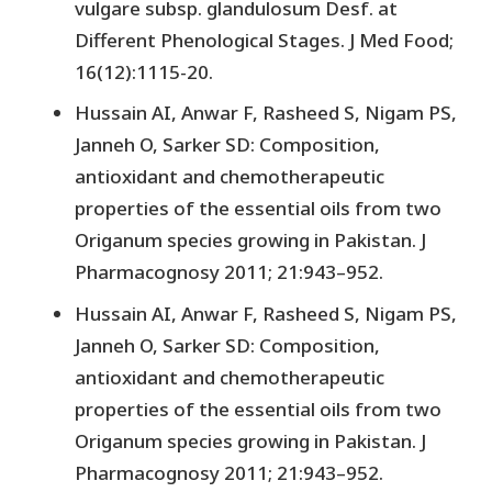
vulgare subsp. glandulosum Desf. at
Different Phenological Stages. J Med Food;
16(12):1115-20.
Hussain AI, Anwar F, Rasheed S, Nigam PS,
Janneh O, Sarker SD: Composition,
antioxidant and chemotherapeutic
properties of the essential oils from two
Origanum species growing in Pakistan. J
Pharmacognosy 2011; 21:943–952.
Hussain AI, Anwar F, Rasheed S, Nigam PS,
Janneh O, Sarker SD: Composition,
antioxidant and chemotherapeutic
properties of the essential oils from two
Origanum species growing in Pakistan. J
Pharmacognosy 2011; 21:943–952.