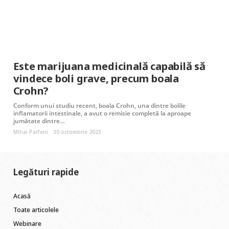
Este marijuana medicinală capabilă să
vindece boli grave, precum boala
Crohn?
Conform unui studiu recent, boala Crohn, una dintre bolile
inflamatorii intestinale, a avut o remisie completă la aproape
jumătate dintre…
Mihai Parfeni
30 octombrie 2023
Legături rapide
Acasă
Toate articolele
Webinare