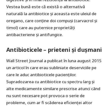
Vestea bună este că există o alternativă
naturală la antibiotice și aceasta este uleiul de
oregano, care conține doi compuși (carvacrol şi
timol) care au puternice proprietăți
antibacteriene și antifungice.
Antibioticele – prieteni și dușmani
Wall Street Journal a publicat în luna august 2015
un articol în care erau subliniate deserviciile pe
care le aduc antibioticele pacienților.
Supradozarea cu antibiotice cu spectru larg și
alte medicamente similare prescrise atunci când
nu sunt necesare pot provoca o serie de
probleme, cum ar fi scăderea eficienței altor