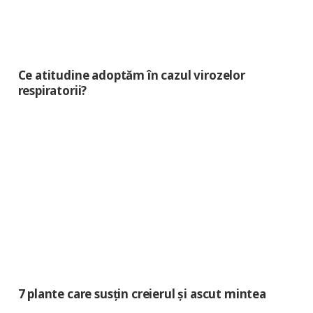
Ce atitudine adoptăm în cazul virozelor
respiratorii?
7 plante care susțin creierul și ascut mintea