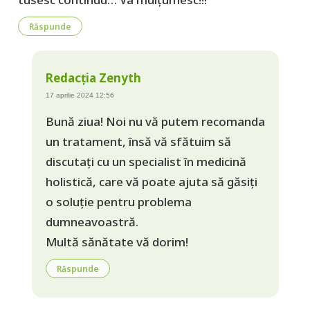
Răspunde
Redacția Zenyth
17 aprilie 2024 12:56
Bună ziua! Noi nu vă putem recomanda
un tratament, însă vă sfătuim să
discutați cu un specialist în medicină
holistică, care vă poate ajuta să găsiți
o soluție pentru problema
dumneavoastră.
Multă sănătate vă dorim!
Răspunde