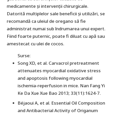
medicamente și intervenții chirurgicale.
Datorită multiplelor sale beneficii și utilizări, se
recomandă ca uleiul de oregano să fie
administrat numai sub îndrumarea unui expert.
Fiind foarte puternic, poate fi diluat cu apă sau
amestecat cu ulei de cocos.
Surse:
Song XD, et al. Carvacrol pretreatment
attenuates myocardial oxidative stress
and apoptosis following myocardial
ischemia-reperfusion in mice. Nan Fang Yi
Ke Da Xue Xue Bao 2013; 33(11):1624-7.
Béjaoui A, et al. Essential Oil Composition
and Antibacterial Activity of Origanum