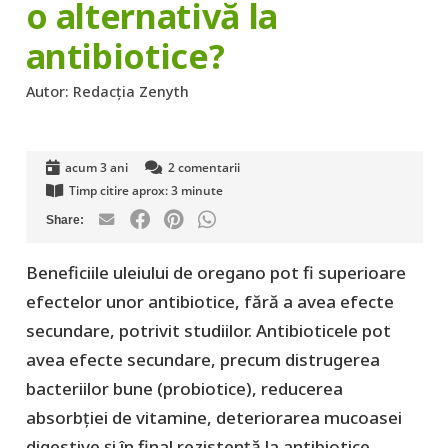
o alternativă la
antibiotice?
Autor:
Redacția Zenyth
acum 3 ani
2
comentarii
Timp citire aprox:
3
minute
Beneficiile uleiului de oregano pot fi superioare
efectelor unor antibiotice, fără a avea efecte
secundare, potrivit studiilor. Antibioticele pot
avea efecte secundare, precum distrugerea
bacteriilor bune (probiotice), reducerea
absorbției de vitamine, deteriorarea mucoasei
digestive și în final rezistență la antibiotice.