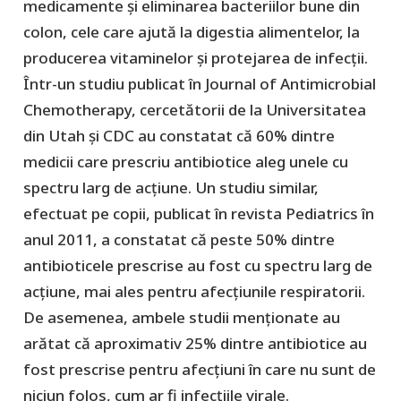
medicamente și eliminarea bacteriilor bune din
colon, cele care ajută la digestia alimentelor, la
producerea vitaminelor și protejarea de infecții.
Într-un studiu publicat în Journal of Antimicrobial
Chemotherapy, cercetătorii de la Universitatea
din Utah și CDC au constatat că 60% dintre
medicii care prescriu antibiotice aleg unele cu
spectru larg de acțiune. Un studiu similar,
efectuat pe copii, publicat în revista Pediatrics în
anul 2011, a constatat că peste 50% dintre
antibioticele prescrise au fost cu spectru larg de
acțiune, mai ales pentru afecțiunile respiratorii.
De asemenea, ambele studii menționate au
arătat că aproximativ 25% dintre antibiotice au
fost prescrise pentru afecțiuni în care nu sunt de
niciun folos, cum ar fi infecțiile virale.