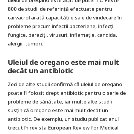
uleiul de oregano este atât de puternic. Peste
800 de studii de referință efectuate pentru
carvacrol arată capacitățile sale de vindecare în
probleme precum infecții bacteriene, infecții
fungice, paraziți, virusuri, inflamație, candida,
alergii, tumori.
Uleiul de oregano este mai mult
decât un antibiotic
Zeci de alte studii confirmă că uleiul de oregano
poate fi folosit drept antibiotic pentru o serie de
probleme de sănătate, iar multe alte studii
susțin că oregano este mai mult decât un
antibiotic. De exemplu, un studiu publicat anul
trecut în revista European Review for Medical