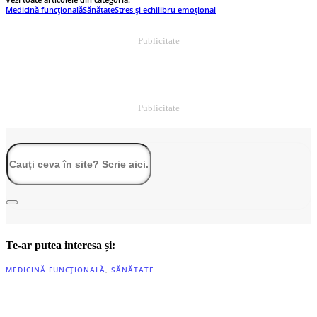
Medicină funcțională
Sănătate
Stres și echilibru emoțional
Publicitate
Publicitate
Te-ar putea interesa și:
MEDICINĂ FUNCȚIONALĂ
,
SĂNĂTATE