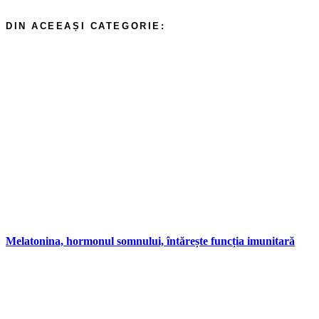
Melatonina, hormonul somnului, întărește funcția imunitară