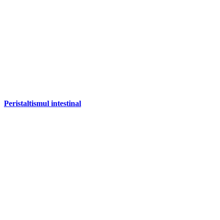
Peristaltismul intestinal