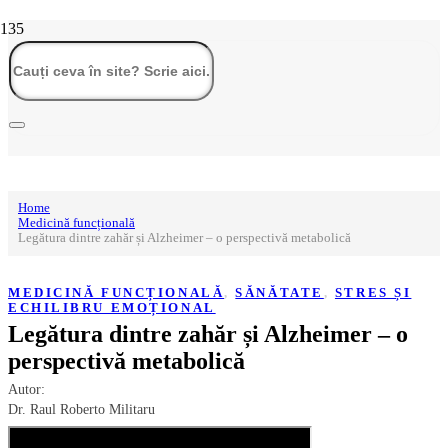
Home
Medicină funcțională
Legătura dintre zahăr și Alzheimer – o perspectivă metabolică
MEDICINĂ FUNCȚIONALĂ
,
SĂNĂTATE
,
STRES ȘI
ECHILIBRU EMOȚIONAL
Legătura dintre zahăr și Alzheimer – o
perspectivă metabolică
Autor:
Dr. Raul Roberto Militaru