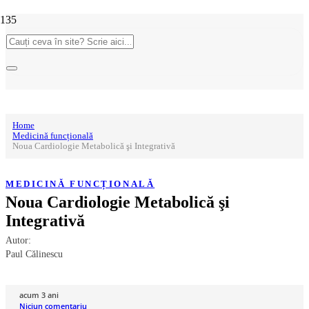
Home
Medicină funcțională
Noua Cardiologie Metabolică şi Integrativă
MEDICINĂ FUNCȚIONALĂ
Noua Cardiologie Metabolică şi
Integrativă
Autor:
Paul Călinescu
acum 3 ani
Niciun comentariu