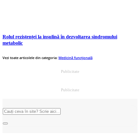
Rolul rezistenței la insulină în dezvoltarea sindromului
metabolic
Vezi toate articolele din categoria:
Medicină funcțională
Publicitate
Publicitate