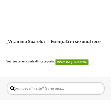
„Vitamina Soarelui“ – Esențială în sezonul rece
Vezi toate articolele din categoria:
Vitamine și minerale