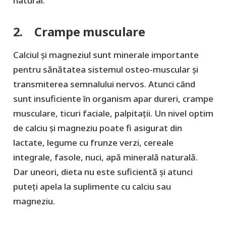
natural.
2. Crampe musculare
Calciul și magneziul sunt minerale importante
pentru sănătatea sistemul osteo-muscular și
transmiterea semnalului nervos. Atunci când
sunt insuficiente în organism apar dureri, crampe
musculare, ticuri faciale, palpitații. Un nivel optim
de calciu și magneziu poate fi asigurat din
lactate, legume cu frunze verzi, cereale
integrale, fasole, nuci, apă minerală naturală.
Dar uneori, dieta nu este suficientă și atunci
puteți apela la suplimente cu calciu sau
magneziu.