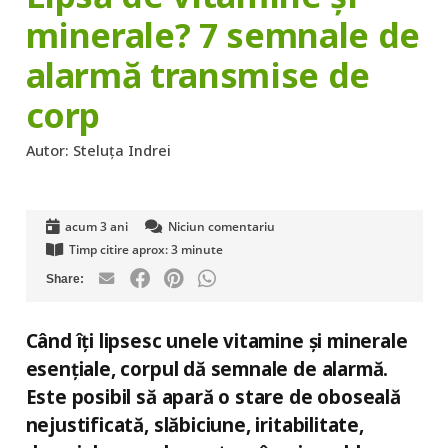
minerale? 7 semnale de
alarmă transmise de
corp
Autor:
Steluța Indrei
acum 3 ani
Niciun comentariu
Timp citire aprox:
3
minute
Când îți lipsesc unele vitamine și minerale
esențiale, corpul dă semnale de alarmă.
Este posibil să apară o stare de oboseală
nejustificată, slăbiciune, iritabilitate,