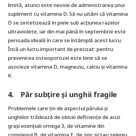
limită, atunci este nevoie de administrarea unui
supliment cu vitamina D. Să nu uităm că vitamina
D se sintetizează în piele sub acțiunea razelor
ultraviolete, iar din mai până în septembrie este
perioada ideală în care se întâmplă acest lucru.
Încă un lucru important de precizat: pentru
prevenirea osteoporozei este bine să se
asocieze vitamina D, magneziu, calciu și vitamina
K.
4. Păr subțire și unghii fragile
Problemele care țin de aspectul părului și
unghiilor trădează de obicei deficiențe de acizi
grași esențiali omega 3, de vitamine din
complexul B, de vitamina E, de zinc și/sau seleniu.