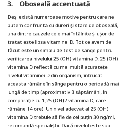
3. Oboseală accentuată
Deși există numeroase motive pentru care ne
putem confrunta cu dureri și stare de oboseală,
una dintre cauzele cele mai întâlnite și ușor de
tratat este lipsa vitaminei D. Tot ce avem de
făcut este un simplu de test de sânge pentru
verificarea nivelului 25 (OH) vitamina D. 25 (OH)
vitamina D reflectă cu mai multă acuratețe
nivelul vitaminei D din organism, întrucât
aceasta rămâne în sânge pentru o perioadă mai
lungă de timp (aproximativ 3 săptămâni, în
comparație cu 1,25 (OH)2 vitamina D, care
rămâne 14 ore). Un nivel adecvat al 25 (OH)
vitamina D trebuie să fie de cel puțin 30 ng/ml,
recomandă specialiștii. Dacă nivelul este sub