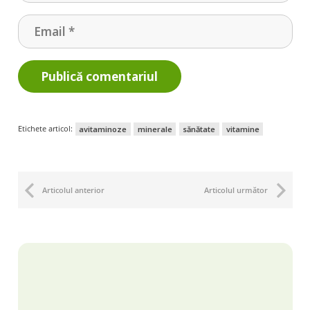
Publică comentariul
Etichete articol:
avitaminoze
minerale
sănătate
vitamine
Articolul anterior
Articolul următor