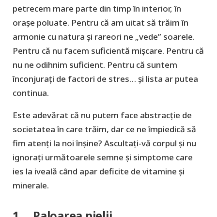
petrecem mare parte din timp în interior, în
orașe poluate. Pentru că am uitat să trăim în
armonie cu natura și rareori ne „vede” soarele.
Pentru că nu facem suficientă mișcare. Pentru că
nu ne odihnim suficient. Pentru că suntem
înconjurați de factori de stres… și lista ar putea
continua.
Este adevărat că nu putem face abstracție de
societatea în care trăim, dar ce ne împiedică să
fim atenți la noi înșine? Ascultați-vă corpul și nu
ignorați următoarele semne și simptome care
ies la iveală când apar deficite de vitamine și
minerale.
1. Paloarea pielii