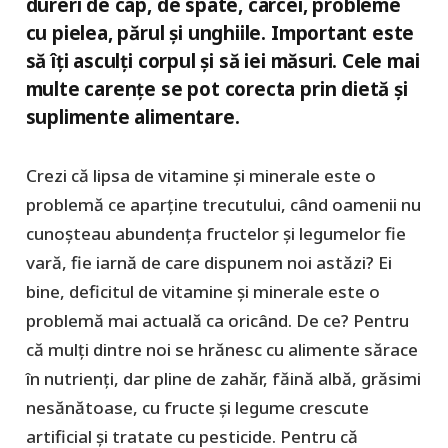
dureri de cap, de spate, cârcei, probleme
cu pielea, părul și unghiile. Important este
să îți asculți corpul și să iei măsuri. Cele mai
multe carențe se pot corecta prin dietă și
suplimente alimentare.
Crezi că lipsa de vitamine și minerale este o
problemă ce aparține trecutului, când oamenii nu
cunoșteau abundența fructelor și legumelor fie
vară, fie iarnă de care dispunem noi astăzi? Ei
bine, deficitul de vitamine și minerale este o
problemă mai actuală ca oricând. De ce? Pentru
că mulți dintre noi se hrănesc cu alimente sărace
în nutrienți, dar pline de zahăr, făină albă, grăsimi
nesănătoase, cu fructe și legume crescute
artificial și tratate cu pesticide. Pentru că