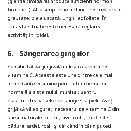
(glanda tiroidă nu produce suficienți hormoni
tiroidieni). Alte simptome pot include creștere în
greutate, piele uscată, unghii exfoliate. În
această situație este necesară reglarea
activității tiroidei.
6. Sângerarea gingiilor
Sensibilitatea gingivală indică o carență de
vitamina C. Aceasta este una dintre cele mai
importante vitamine pentru funcționarea
normală a sistemului imunitar, pentru
elasticitatea vaselor de sânge și a pielii. Aveți
grijă să vă asigurați necesarul de vitamina C din
surse naturale: citrice, kiwi, rodii, fructe de
pădure, ardei, roșii, și din când în când puteți