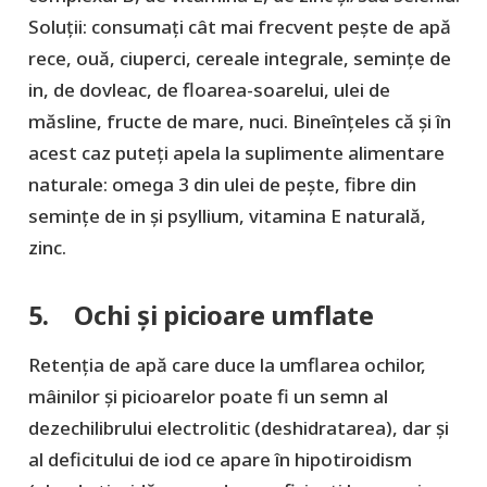
Soluții: consumați cât mai frecvent pește de apă
rece, ouă, ciuperci, cereale integrale, semințe de
in, de dovleac, de floarea-soarelui, ulei de
măsline, fructe de mare, nuci. Bineînțeles că și în
acest caz puteți apela la suplimente alimentare
naturale: omega 3 din ulei de pește, fibre din
semințe de in și psyllium, vitamina E naturală,
zinc.
5. Ochi și picioare umflate
Retenția de apă care duce la umflarea ochilor,
mâinilor și picioarelor poate fi un semn al
dezechilibrului electrolitic (deshidratarea), dar și
al deficitului de iod ce apare în hipotiroidism