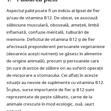
Aspectul palid poate fi un indiciu al lipsei de fier
și/sau de vitamina B12. De obicei, se asociază
slăbiciune musculară, oboseală, amețeli, limbă
inflamată, confuzie mentală, tulburări de
memorie. Deficitul de vitamina B12 și de fier
afectează preponderent persoanele vegetariene
(deoarece acești nutrienți se găsesc în alimente
de origine animală), precum și persoanele care
țin cure drastice de slăbire ori au suferit operații
de micșorare a stomacului. Cei aflați în aceste
situații au nevoie de suplimente cu vitamina B12.
În plus, surse importante de fier și B12 sunt
reprezentate de pește sălbatic, carne de la
animale crescute în mod ecologic, ouă, iaurt