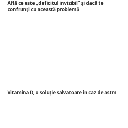
Află ce este „deficitul invizibil“ și dacă te
confrunți cu această problemă
Vitamina D, o soluție salvatoare în caz de astm