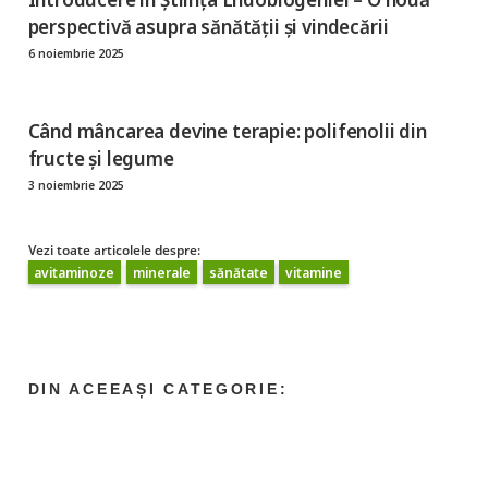
perspectivă asupra sănătății și vindecării
6 noiembrie 2025
Când mâncarea devine terapie: polifenolii din
fructe și legume
3 noiembrie 2025
Vezi toate articolele despre:
avitaminoze
minerale
sănătate
vitamine