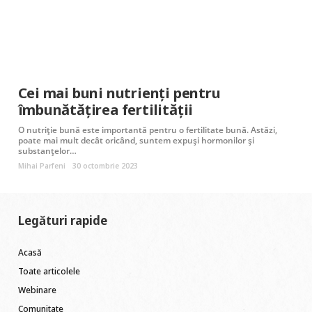
Cei mai buni nutrienți pentru
îmbunătățirea fertilității
O nutriție bună este importantă pentru o fertilitate bună. Astăzi,
poate mai mult decât oricând, suntem expuși hormonilor și
substanțelor…
Mihai Parfeni
30 octombrie 2023
Legături rapide
Acasă
Toate articolele
Webinare
Comunitate