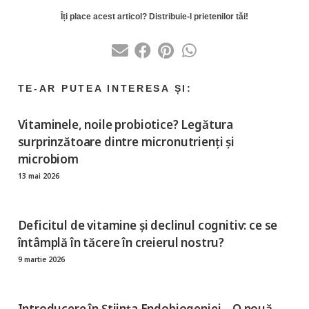
Vitaminele, noile probiotice? Legătura
surprinzătoare dintre micronutrienți și
microbiom
13 mai 2026
Deficitul de vitamine și declinul cognitiv: ce se
întâmplă în tăcere în creierul nostru?
9 martie 2026
Introducere în Știința Endobiogeniei – O nouă