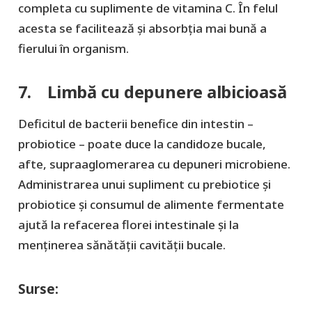
completa cu suplimente de vitamina C. În felul
acesta se facilitează și absorbția mai bună a
fierului în organism.
7. Limbă cu depunere albicioasă
Deficitul de bacterii benefice din intestin –
probiotice – poate duce la candidoze bucale,
afte, supraaglomerarea cu depuneri microbiene.
Administrarea unui supliment cu prebiotice și
probiotice și consumul de alimente fermentate
ajută la refacerea florei intestinale și la
menținerea sănătății cavității bucale.
Surse: