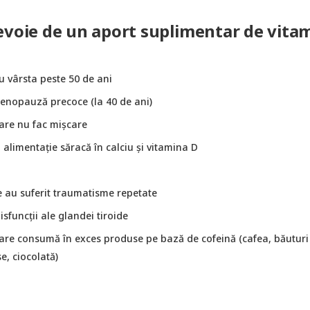
evoie de un aport suplimentar de vita
u vârsta peste 50 de ani
enopauză precoce (la 40 de ani)
are nu fac mișcare
 alimentație săracă în calciu și vitamina D
e au suferit traumatisme repetate
isfuncții ale glandei tiroide
are consumă în exces produse pe bază de cofeină (cafea, băuturi
, ciocolată)