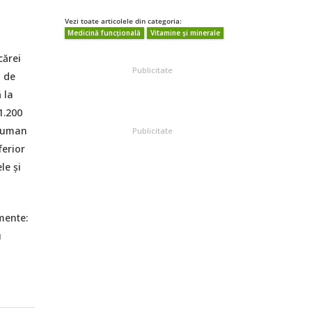
Vezi toate articolele din categoria:
Medicină funcțională
Vitamine și minerale
cărei
Publicitate
 de
 la
1.200
l uman
Publicitate
ferior
le și
mente:
u