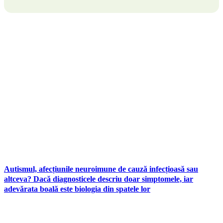
Autismul, afecțiunile neuroimune de cauză infecțioasă sau
altceva? Dacă diagnosticele descriu doar simptomele, iar
adevărata boală este biologia din spatele lor