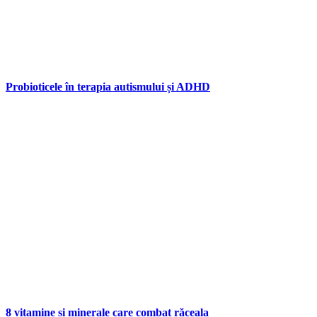
Probioticele în terapia autismului și ADHD
8 vitamine și minerale care combat răceala