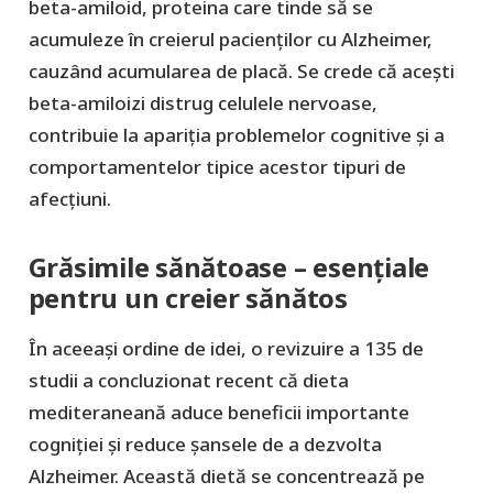
beta-amiloid, proteina care tinde să se
acumuleze în creierul pacienților cu Alzheimer,
cauzând acumularea de placă. Se crede că acești
beta-amiloizi distrug celulele nervoase,
contribuie la apariția problemelor cognitive și a
comportamentelor tipice acestor tipuri de
afecțiuni.
Grăsimile sănătoase – esențiale
pentru un creier sănătos
În aceeași ordine de idei, o revizuire a 135 de
studii a concluzionat recent că dieta
mediteraneană aduce beneficii importante
cogniției și reduce șansele de a dezvolta
Alzheimer. Această dietă se concentrează pe