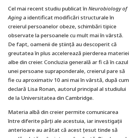
Cel mai recent studiu publicat în
Neurobiology of
Aging
a identificat modificări structurale în
creierul persoanelor obeze, schimbări tipice
observate la persoanele cu mult mai în vârstă.
De fapt, oamenii de știință au descoperit că
greutatea în plus accelerează pierderea materiei
albe din creier. Concluzia generală ar fi că în cazul
unei persoane supraponderale, creierul pare să
fie cu aproximativ 10 ani mai în vârstă, după cum
declară Lisa Ronan, autorul principal al studiului
de la Universitatea din Cambridge.
Materia albă din creier permite comunicarea
între diferite părți ale acestuia, iar investigații
anterioare au arătat că acest țesut tinde să