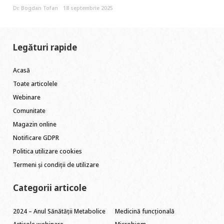
Dr. Bogdan Tofan
18 septembrie 2025
Legături rapide
Acasă
Toate articolele
Webinare
Comunitate
Magazin online
Notificare GDPR
Politica utilizare cookies
Termeni și condiții de utilizare
Categorii articole
2024 – Anul Sănătății Metabolice
Medicină funcțională