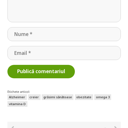
Publică comentariul
Etichete articol:
Alzheimer
creier
grăsimi sănătoase
obezitate
omega 3
vitamina D