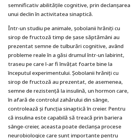
semnificativ abilitățile cognitive, prin declanșarea
unui declin în activitatea sinaptică.
Într-un studiu pe animale, șobolanii hrăniți cu
sirop de fructoză timp de șase săptămâni au
prezentat semne de tulburări cognitive, având
probleme reale în a găsi drumul într-un labirint,
traseu pe care l-ar fi învățat foarte bine la
începutul experimentului. Șobolanii hrăniți cu
sirop de fructoză au prezentat, de asemenea,
semne de rezistență la insulină, un hormon care,
în afară de controlul zahărului din sânge,
controlează și funcția sinaptică în creier. Pentru
că insulina este capabilă să treacă prin bariera
sânge-creier, aceasta poate declanșa procese
neurobiologice care sunt importante pentru