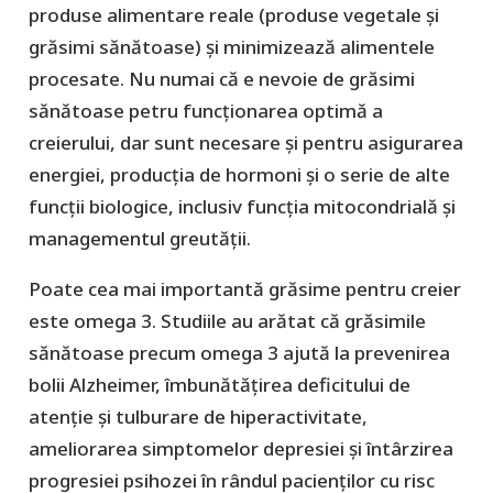
produse alimentare reale (produse vegetale și
grăsimi sănătoase) și minimizează alimentele
procesate. Nu numai că e nevoie de grăsimi
sănătoase petru funcționarea optimă a
creierului, dar sunt necesare și pentru asigurarea
energiei, producția de hormoni și o serie de alte
funcții biologice, inclusiv funcția mitocondrială și
managementul greutății.
Poate cea mai importantă grăsime pentru creier
este omega 3. Studiile au arătat că grăsimile
sănătoase precum omega 3 ajută la prevenirea
bolii Alzheimer, îmbunătățirea deficitului de
atenție și tulburare de hiperactivitate,
ameliorarea simptomelor depresiei și întârzirea
progresiei psihozei în rândul pacienților cu risc