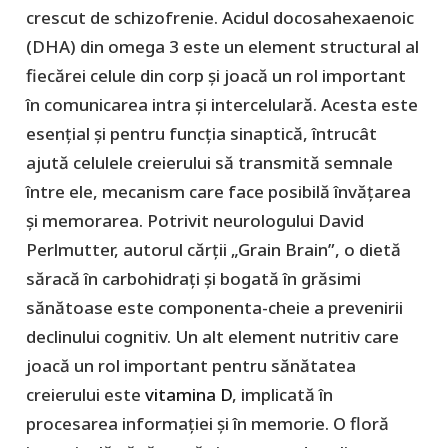
crescut de schizofrenie. Acidul docosahexaenoic
(DHA) din omega 3 este un element structural al
fiecărei celule din corp și joacă un rol important
în comunicarea intra și intercelulară. Acesta este
esențial și pentru funcția sinaptică, întrucât
ajută celulele creierului să transmită semnale
între ele, mecanism care face posibilă învățarea
și memorarea. Potrivit neurologului David
Perlmutter, autorul cărții „Grain Brain”, o dietă
săracă în carbohidrați și bogată în grăsimi
sănătoase este componenta-cheie a prevenirii
declinului cognitiv. Un alt element nutritiv care
joacă un rol important pentru sănătatea
creierului este
vitamina D
, implicată în
procesarea informației și în memorie. O floră