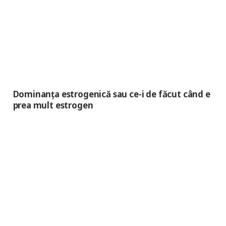
Dominanța estrogenică sau ce-i de făcut când e
prea mult estrogen