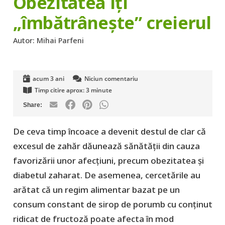
Obezitatea îți
„îmbătrânește” creierul
Autor:
Mihai Parfeni
acum 3 ani
Niciun comentariu
Timp citire aprox:
3
minute
De ceva timp încoace a devenit destul de clar că
excesul de zahăr dăunează sănătății din cauza
favorizării unor afecțiuni, precum obezitatea și
diabetul zaharat. De asemenea, cercetările au
arătat că un regim alimentar bazat pe un
consum constant de sirop de porumb cu conținut
ridicat de fructoză poate afecta în mod