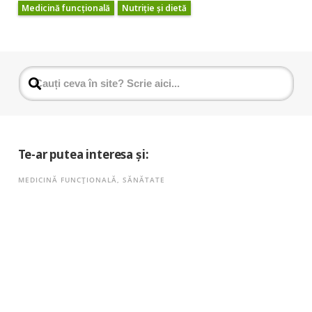
Medicină funcțională
Nutriție și dietă
Te-ar putea interesa și:
MEDICINĂ FUNCȚIONALĂ
,
SĂNĂTATE