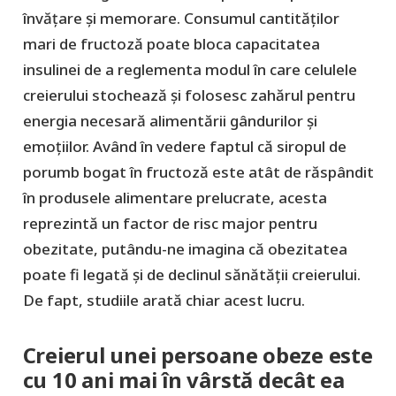
învățare și memorare. Consumul cantităților
mari de fructoză poate bloca capacitatea
insulinei de a reglementa modul în care celulele
creierului stochează și folosesc zahărul pentru
energia necesară alimentării gândurilor și
emoțiilor. Având în vedere faptul că siropul de
porumb bogat în fructoză este atât de răspândit
în produsele alimentare prelucrate, acesta
reprezintă un factor de risc major pentru
obezitate, putându-ne imagina că obezitatea
poate fi legată și de declinul sănătății creierului.
De fapt, studiile arată chiar acest lucru.
Creierul unei persoane obeze este
cu 10 ani mai în vârstă decât ea