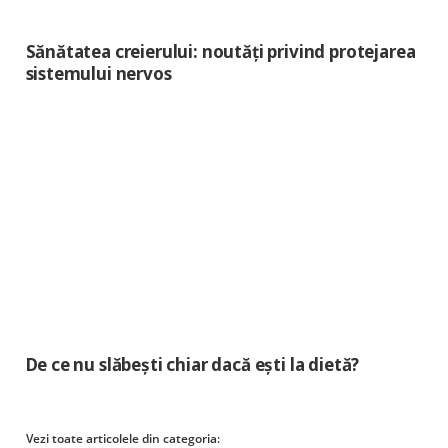
Sănătatea creierului: noutăți privind protejarea
sistemului nervos
De ce nu slăbești chiar dacă ești la dietă?
Vezi toate articolele din categoria: