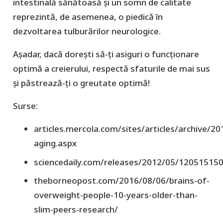
intestinală sănătoasă și un somn de calitate
reprezintă, de asemenea, o piedică în
dezvoltarea tulburărilor neurologice.
Așadar, dacă dorești să-ți asiguri o funcționare
optimă a creierului, respectă sfaturile de mai sus
și păstrează-ți o greutate optimă!
Surse:
articles.mercola.com/sites/articles/archive/20
aging.aspx
sciencedaily.com/releases/2012/05/12051515
theborneopost.com/2016/08/06/brains-of-
overweight-people-10-years-older-than-
slim-peers-research/