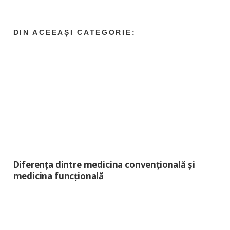
Diferența dintre medicina convențională și
medicina funcțională