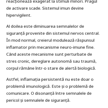
reacționează exagerat la stimuli minori. Pragul
de activare scade. Sistemul imun devine
hipervigilent.
Al doilea este diminuarea semnalelor de
siguranță provenite din sistemul nervos central.
În mod normal, creierul modulează răspunsul
inflamator prin mecanisme neuro-imune fine.
Când aceste mecanisme sunt perturbate de
stres cronic, dereglare autonomă sau traumă,
corpul rămâne într-o stare de alertă biologică.
Astfel, inflamația persistentă nu este doar o
problemă imunologică. Este și o problemă de
comunicare. O disonanță între semnalele de
pericol și semnalele de siguranță.