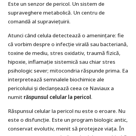
Este un senzor de pericol. Un sistem de
supraveghere metabolică. Un centru de
comandă al supraviețuirii.
Atunci când celula detectează o amenințare: fie
că vorbim despre o infecție virală sau bacteriană,
toxine de mediu, stres oxidativ, traumă fizică,
hipoxie, inflamație sistemică sau chiar stres
psihologic sever; mitocondria răspunde prima. Ea
interpretează semnalele biochimice ale
pericolului și declanșează ceea ce Naviaux a
numit
răspunsul celular la pericol
.
Răspunsul celular la pericol nu este o eroare. Nu
este o disfuncție. Este un program biologic antic,
conservat evolutiv, menit să protejeze viața. În