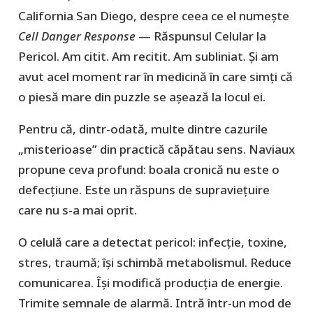
California San Diego, despre ceea ce el numește
Cell Danger Response
— Răspunsul Celular la
Pericol. Am citit. Am recitit. Am subliniat. Și am
avut acel moment rar în medicină în care simți că
o piesă mare din puzzle se așează la locul ei.
Pentru că, dintr-odată, multe dintre cazurile
„misterioase” din practică căpătau sens. Naviaux
propune ceva profund: boala cronică nu este o
defecțiune. Este un răspuns de supraviețuire
care nu s-a mai oprit.
O celulă care a detectat pericol: infecție, toxine,
stres, traumă; își schimbă metabolismul. Reduce
comunicarea. Își modifică producția de energie.
Trimite semnale de alarmă. Intră într-un mod de