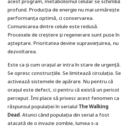
acest program, metabolismul celular se schimbă
profund. Producția de energie nu mai urmărește
performanța optimă, ci conservarea.
Comunicarea dintre celule este redusă.
Procesele de creștere și regenerare sunt puse în
așteptare. Prioritatea devine supraviețuirea, nu
dezvoltarea.
Este ca și cum orașul ar intra în stare de urgență.
Se opresc construcțiile. Se limitează circulația. Se
activează sistemele de apărare. Nu pentru că
orașul este defect, ci pentru că există un pericol
perceput. Îmi place să privesc acest fenomen ca
răspunsul populației în serialul
The Walking
Dead
. Atunci când populația din serial a fost
atacată de o invazie zombie, lumea s-a