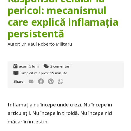
pericol: mecanismul
care explică inflamația
persistentă
Autor:
Dr. Raul Roberto Militaru
acum 5 luni
2
comentarii
Timp citire aprox:
15
minute
Inflamația nu începe unde crezi. Nu începe în
articulații. Nu începe în tiroidă. Nu începe nici
măcar în intestin.