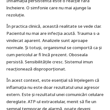
Inflamația persistentă este o reacție fără
încheiere. O simfonie care nu mai ajunge la
rezoluție.
În practica clinică, această realitate se vede clar.
Pacientul nu mai are infecția acută. Trauma s-a
vindecat aparent. Analizele sunt aproape
normale. Și totuși, organismul se comportă ca și
cum pericolul ar fi încă prezent. Oboseala
persistă. Sensibilitățile cresc. Sistemul imun
reacționează disproporționat.
În acest context, este esențial să înțelegem că
inflamația nu este doar rezultatul unui agresor
extern. Este și rezultatul unei comunicări celulare
dereglate. ATP-ul extracelular, menit să fie un
semnal temporar de alarmă, poate deveni