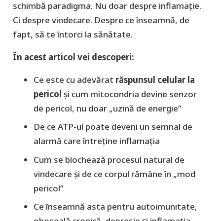
schimbă paradigma. Nu doar despre inflamație.
Ci despre vindecare. Despre ce înseamnă, de
fapt, să te întorci la sănătate.
În acest articol vei descoperi:
Ce este cu adevărat
răspunsul celular la
pericol
și cum mitocondria devine senzor
de pericol, nu doar „uzină de energie”
De ce ATP-ul poate deveni un semnal de
alarmă care întreține inflamația
Cum se blochează procesul natural de
vindecare și de ce corpul rămâne în „mod
pericol”
Ce înseamnă asta pentru autoimunitate,
oboseală cronică, depresie și inflamația