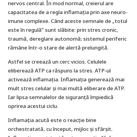
nervos central. În mod normal, creierul are
capacitatea de a regla inflamația prin axe neuro-
imune complexe. Când aceste semnale de „totul
este în regulă” sunt slăbite: prin stres cronic,
traumă, dereglare autonomă; sistemul periferic
rămâne într-o stare de alertă prelungită.
Astfel se creează un cerc vicios. Celulele
eliberează ATP ca răspuns la stres. ATP-ul
activează inflamația. Inflamația generează mai
mult stres celular și mai multă eliberare de ATP.
Iar lipsa semnalelor de siguranță împiedică
oprirea acestui ciclu.
Inflamația acută este o reacție bine
orchestratată, cu început, mijloc și sfârșit.