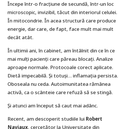
Începe într-o fracțiune de secundă, într-un loc
microscopic, invizibil, tăcut din interiorul celulei.
În mitocondrie. În acea structură care produce
energie, dar care, de fapt, face mult mai mult
decât atât.
În ultimii ani, în cabinet, am întâlnit din ce în ce
mai mulți pacienți care păreau blocați. Analize
aproape normale. Protocoale corect aplicate.
Dietă impecabilă. Și totuși… inflamația persista.
Oboseala nu ceda. Autoimunitatea rămânea
activă, ca o scânteie care refuză să se stingă.
Și atunci am început să caut mai adânc.
Recent, am descoperit studiile lui
Robert
Naviaux
, cercetător la Universitate din