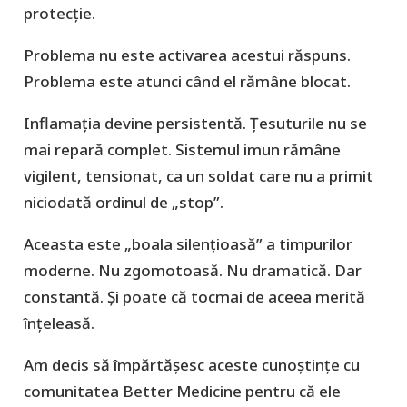
protecție.
Problema nu este activarea acestui răspuns.
Problema este atunci când el rămâne blocat.
Inflamația devine persistentă. Țesuturile nu se
mai repară complet. Sistemul imun rămâne
vigilent, tensionat, ca un soldat care nu a primit
niciodată ordinul de „stop”.
Aceasta este „boala silențioasă” a timpurilor
moderne. Nu zgomotoasă. Nu dramatică. Dar
constantă. Și poate că tocmai de aceea merită
înțeleasă.
Am decis să împărtășesc aceste cunoștințe cu
comunitatea Better Medicine pentru că ele