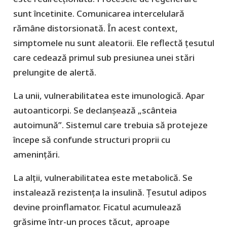
sunt încetinite. Comunicarea intercelulară
rămâne distorsionată. În acest context,
simptomele nu sunt aleatorii. Ele reflectă țesutul
care cedează primul sub presiunea unei stări
prelungite de alertă.
La unii, vulnerabilitatea este imunologică. Apar
autoanticorpi. Se declanșează „scânteia
autoimună”. Sistemul care trebuia să protejeze
începe să confunde structuri proprii cu
amenințări.
La alții, vulnerabilitatea este metabolică. Se
instalează rezistența la insulină. Țesutul adipos
devine proinflamator. Ficatul acumulează
grăsime într-un proces tăcut, aproape