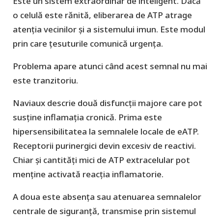
Este un sistem extraordinar de inteligent. Dacă
o celulă este rănită, eliberarea de ATP atrage
atenția vecinilor și a sistemului imun. Este modul
prin care țesuturile comunică urgența.
Problema apare atunci când acest semnal nu mai
este tranzitoriu.
Naviaux descrie două disfuncții majore care pot
susține inflamația cronică. Prima este
hipersensibilitatea la semnalele locale de eATP.
Receptorii purinergici devin excesiv de reactivi.
Chiar și cantități mici de ATP extracelular pot
menține activată reacția inflamatorie.
A doua este absența sau atenuarea semnalelor
centrale de siguranță, transmise prin sistemul