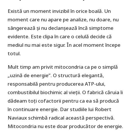
Există un moment invizibil în orice boală. Un
moment care nu apare pe analize, nu doare, nu
sângerează și nu declanșează încă simptome
evidente. Este clipa în care o celulă decide că
mediul nu mai este sigur. În acel moment începe
totul.
Mult timp am privit mitocondria ca pe o simplă
„uzină de energie”. O structură elegantă,
responsabilă pentru producerea ATP-ului,
combustibilul biochimic al vieții. O fabrică căruia îi
dădeam toți cofactorii pentru ca ea să producă
în continuare energie. Dar studiile lui Robert
Naviaux schimbă radical această perspectivă.
Mitocondria nu este doar producător de energie.