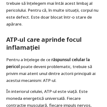
trebuie să înțelegem mai întâi acest limbaj al
pericolului. Pentru că, în multe situații, corpul nu
este defect. Este doar blocat într-o stare de
apărare.
ATP-ul care aprinde focul
inflamației
Pentru a înțelege de ce
răspunsul celular la
pericol
poate deveni problematic, trebuie să
privim mai atent unul dintre actorii principali ai
acestui mecanism: ATP-ul.
În interiorul celulei, ATP-ul este viață. Este
moneda energetică universală. Fiecare
contracție musculară, fiecare impuls nervos,