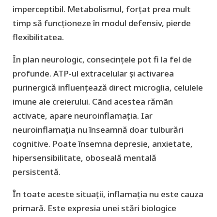
imperceptibil. Metabolismul, forțat prea mult
timp să funcționeze în modul defensiv, pierde
flexibilitatea.
În plan neurologic, consecințele pot fi la fel de
profunde. ATP-ul extracelular și activarea
purinergică influențează direct microglia, celulele
imune ale creierului. Când acestea rămân
activate, apare neuroinflamația. Iar
neuroinflamația nu înseamnă doar tulburări
cognitive. Poate însemna depresie, anxietate,
hipersensibilitate, oboseală mentală
persistentă.
În toate aceste situații, inflamația nu este cauza
primară. Este expresia unei stări biologice