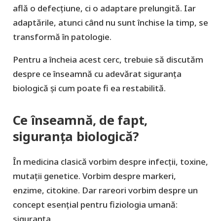
află o defecțiune, ci o adaptare prelungită. Iar
adaptările, atunci când nu sunt închise la timp, se
transformă în patologie.
Pentru a încheia acest cerc, trebuie să discutăm
despre ce înseamnă cu adevărat siguranța
biologică și cum poate fi ea restabilită.
Ce înseamnă, de fapt,
siguranța biologică?
În medicina clasică vorbim despre infecții, toxine,
mutații genetice. Vorbim despre markeri,
enzime, citokine. Dar rareori vorbim despre un
concept esențial pentru fiziologia umană:
siguranța.