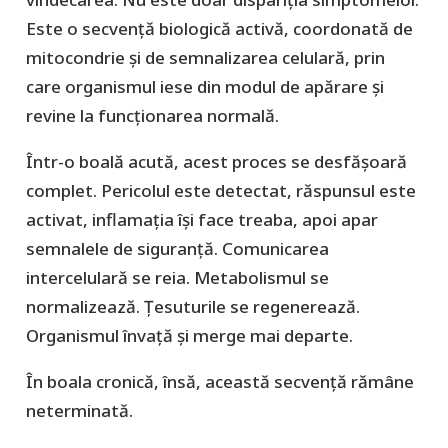
Este o secvență biologică activă, coordonată de
mitocondrie și de semnalizarea celulară, prin
care organismul iese din modul de apărare și
revine la funcționarea normală.
Într-o boală acută, acest proces se desfășoară
complet. Pericolul este detectat, răspunsul este
activat, inflamația își face treaba, apoi apar
semnalele de siguranță. Comunicarea
intercelulară se reia. Metabolismul se
normalizează. Țesuturile se regenerează.
Organismul învață și merge mai departe.
În boala cronică, însă, această secvență rămâne
neterminată.