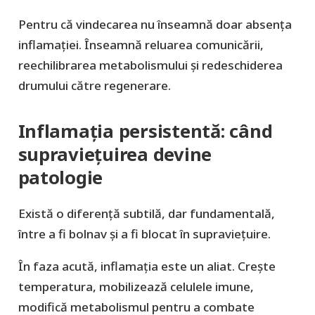
Pentru că vindecarea nu înseamnă doar absența
inflamației. Înseamnă reluarea comunicării,
reechilibrarea metabolismului și redeschiderea
drumului către regenerare.
Inflamația persistentă: când
supraviețuirea devine
patologie
Există o diferență subtilă, dar fundamentală,
între a fi bolnav și a fi blocat în supraviețuire.
În faza acută, inflamația este un aliat. Crește
temperatura, mobilizează celulele imune,
modifică metabolismul pentru a combate