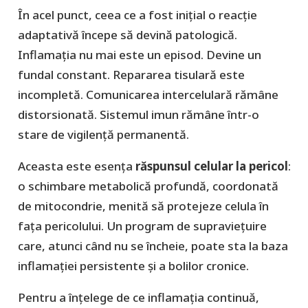
În acel punct, ceea ce a fost inițial o reacție
adaptativă începe să devină patologică.
Inflamația nu mai este un episod. Devine un
fundal constant. Repararea tisulară este
incompletă. Comunicarea intercelulară rămâne
distorsionată. Sistemul imun rămâne într-o
stare de vigilență permanentă.
Aceasta este esența
răspunsul celular la pericol
:
o schimbare metabolică profundă, coordonată
de mitocondrie, menită să protejeze celula în
fața pericolului. Un program de supraviețuire
care, atunci când nu se încheie, poate sta la baza
inflamației persistente și a bolilor cronice.
Pentru a înțelege de ce inflamația continuă,