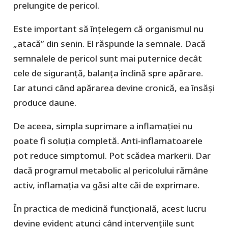
prelungite de pericol.
Este important să înțelegem că organismul nu
„atacă” din senin. El răspunde la semnale. Dacă
semnalele de pericol sunt mai puternice decât
cele de siguranță, balanța înclină spre apărare.
Iar atunci când apărarea devine cronică, ea însăși
produce daune.
De aceea, simpla suprimare a inflamației nu
poate fi soluția completă. Anti-inflamatoarele
pot reduce simptomul. Pot scădea markerii. Dar
dacă programul metabolic al pericolului rămâne
activ, inflamația va găsi alte căi de exprimare.
În practica de medicină funcțională, acest lucru
devine evident atunci când intervențiile sunt