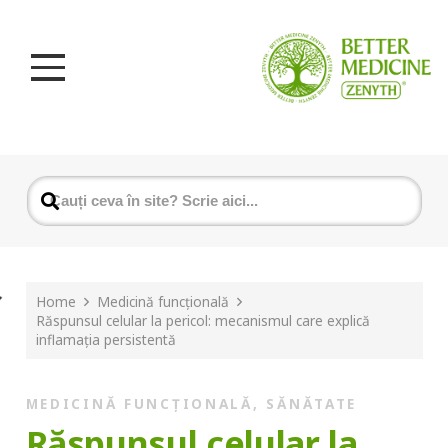
Home
Medicină funcțională
Răspunsul celular la pericol: mecanismul care explică
inflamația persistentă
MEDICINĂ FUNCȚIONALĂ
,
SĂNĂTATE
Răspunsul celular la