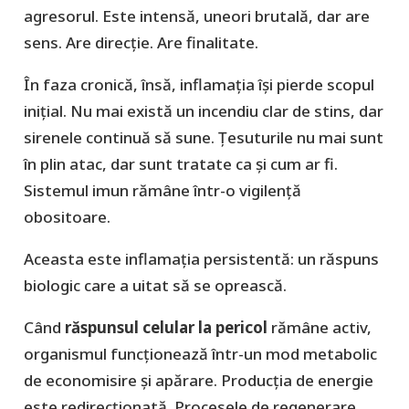
agresorul. Este intensă, uneori brutală, dar are
sens. Are direcție. Are finalitate.
În faza cronică, însă, inflamația își pierde scopul
inițial. Nu mai există un incendiu clar de stins, dar
sirenele continuă să sune. Țesuturile nu mai sunt
în plin atac, dar sunt tratate ca și cum ar fi.
Sistemul imun rămâne într-o vigilență
obositoare.
Aceasta este inflamația persistentă: un răspuns
biologic care a uitat să se oprească.
Când
răspunsul celular la pericol
rămâne activ,
organismul funcționează într-un mod metabolic
de economisire și apărare. Producția de energie
este redirecționată. Procesele de regenerare