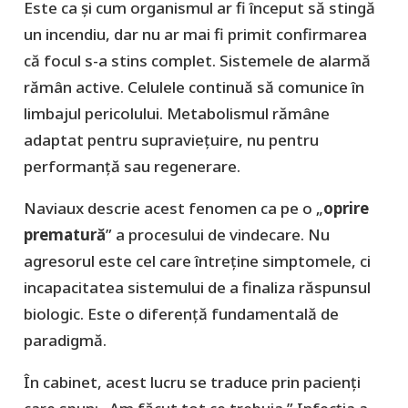
Este ca și cum organismul ar fi început să stingă
un incendiu, dar nu ar mai fi primit confirmarea
că focul s-a stins complet. Sistemele de alarmă
rămân active. Celulele continuă să comunice în
limbajul pericolului. Metabolismul rămâne
adaptat pentru supraviețuire, nu pentru
performanță sau regenerare.
Naviaux descrie acest fenomen ca pe o „
oprire
prematură
” a procesului de vindecare. Nu
agresorul este cel care întreține simptomele, ci
incapacitatea sistemului de a finaliza răspunsul
biologic. Este o diferență fundamentală de
paradigmă.
În cabinet, acest lucru se traduce prin pacienți