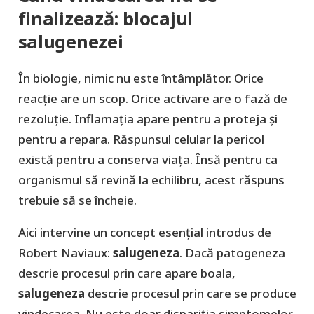
finalizează: blocajul
salugenezei
În biologie, nimic nu este întâmplător. Orice
reacție are un scop. Orice activare are o fază de
rezoluție. Inflamația apare pentru a proteja și
pentru a repara. Răspunsul celular la pericol
există pentru a conserva viața. Însă pentru ca
organismul să revină la echilibru, acest răspuns
trebuie să se încheie.
Aici intervine un concept esențial introdus de
Robert Naviaux:
salugeneza
. Dacă patogeneza
descrie procesul prin care apare boala,
salugeneza
descrie procesul prin care se produce
vindecarea. Nu este doar dispariția simptomelor.