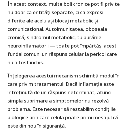
În acest context, multe boli cronice pot fi privite
nu doar ca entități separate, ci ca expresii
diferite ale aceluiași blocaj metabolic și
comunicational. Autoimunitatea, oboseala
cronică, sindromul metabolic, tulburările
neuroinflamatorii — toate pot împărtăși acest
fundal comun: un răspuns celular la pericol care
nu a fost închis.
Înțelegerea acestui mecanism schimbă modul în
care privim tratamentul. Dacă inflamația este
întreținută de un răspuns neterminat, atunci
simpla suprimare a simptomelor nu rezolvă
problema. Este necesar să restabilim condițiile
biologice prin care celula poate primi mesajul că
este din nou în siguranță.