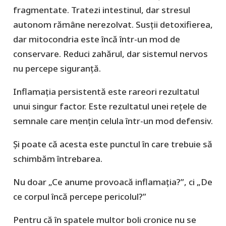
fragmentate. Tratezi intestinul, dar stresul
autonom rămâne nerezolvat. Susții detoxifierea,
dar mitocondria este încă într-un mod de
conservare. Reduci zahărul, dar sistemul nervos
nu percepe siguranță.
Inflamația persistentă este rareori rezultatul
unui singur factor. Este rezultatul unei rețele de
semnale care mențin celula într-un mod defensiv.
Și poate că acesta este punctul în care trebuie să
schimbăm întrebarea.
Nu doar „Ce anume provoacă inflamația?”, ci „De
ce corpul încă percepe pericolul?”
Pentru că în spatele multor boli cronice nu se