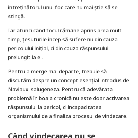
întreținătorul unui foc care nu mai știe să se
stingă.
Iar atunci când focul rămâne aprins prea mult
timp, țesuturile încep să sufere nu din cauza
pericolului inițial, ci din cauza răspunsului
prelungit la el.
Pentru a merge mai departe, trebuie să
discutăm despre un concept esențial introdus de
Naviaux: salugeneza. Pentru că adevărata
problemă în boala cronică nu este doar activarea
răspunsului la pericol, ci incapacitatea
organismului de a finaliza procesul de vindecare.
Când vindecarea nu se