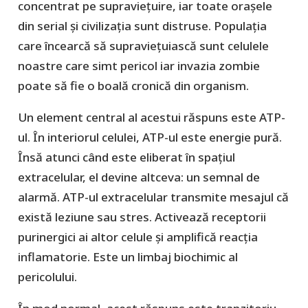
concentrat pe supraviețuire, iar toate orașele
din serial și civilizația sunt distruse. Populația
care încearcă să supraviețuiască sunt celulele
noastre care simt pericol iar invazia zombie
poate să fie o boală cronică din organism.
Un element central al acestui răspuns este ATP-
ul. În interiorul celulei, ATP-ul este energie pură.
Însă atunci când este eliberat în spațiul
extracelular, el devine altceva: un semnal de
alarmă. ATP-ul extracelular transmite mesajul că
există leziune sau stres. Activează receptorii
purinergici ai altor celule și amplifică reacția
inflamatorie. Este un limbaj biochimic al
pericolului.