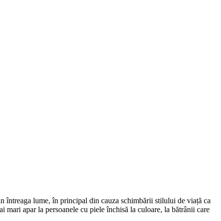
întreaga lume, în principal din cauza schimbării stilului de viață ca
 mari apar la persoanele cu piele închisă la culoare, la bătrânii care