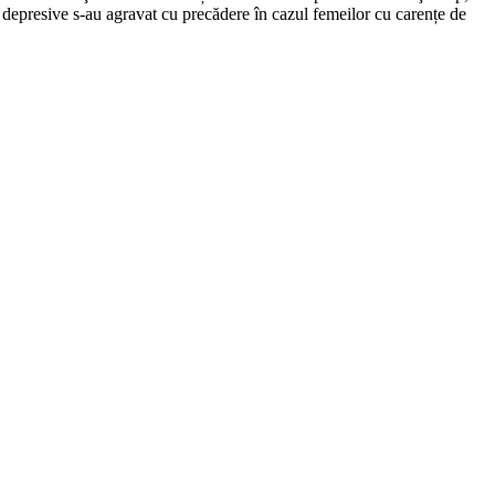
le depresive s-au agravat cu precădere în cazul femeilor cu carențe de