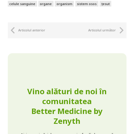
celule sanguine
organe
organism
sistem osos
țesut
Articolul anterior
Articolul următor
Vino alături de noi în
comunitatea
Better Medicine by
Zenyth