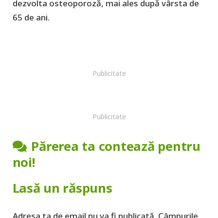
dezvolta osteoporoză, mai ales după vârsta de
65 de ani.
Publicitate
Publicitate
Părerea ta contează pentru
noi!
Lasă un răspuns
Adresa ta de email nu va fi publicată.
Câmpurile