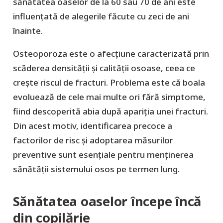
sănătatea oaselor de la 60 sau 70 de ani este
influențată de alegerile făcute cu zeci de ani
înainte.
Osteoporoza este o afecțiune caracterizată prin
scăderea densității și calității osoase, ceea ce
crește riscul de fracturi. Problema este că boala
evoluează de cele mai multe ori fără simptome,
fiind descoperită abia după apariția unei fracturi.
Din acest motiv, identificarea precoce a
factorilor de risc și adoptarea măsurilor
preventive sunt esențiale pentru menținerea
sănătății sistemului osos pe termen lung.
Sănătatea oaselor începe încă
din copilărie