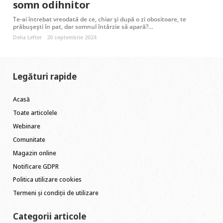
somn odihnitor
Te-ai întrebat vreodată de ce, chiar și după o zi obositoare, te
prăbușești în pat, dar somnul întârzie să apară?…
Delia Lefter
20 septembrie 2024
Legături rapide
Acasă
Toate articolele
Webinare
Comunitate
Magazin online
Notificare GDPR
Politica utilizare cookies
Termeni și condiții de utilizare
Categorii articole