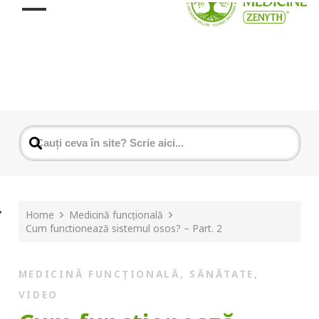
Home
Medicină funcțională
Cum functionează sistemul osos? – Part. 2
MEDICINĂ FUNCȚIONALĂ
,
SĂNĂTATE
,
VIDEO