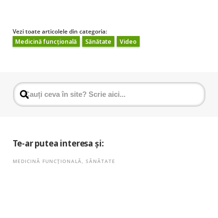
Vezi toate articolele din categoria:
Medicină funcțională
Sănătate
Video
Te-ar putea interesa și:
MEDICINĂ FUNCȚIONALĂ
,
SĂNĂTATE