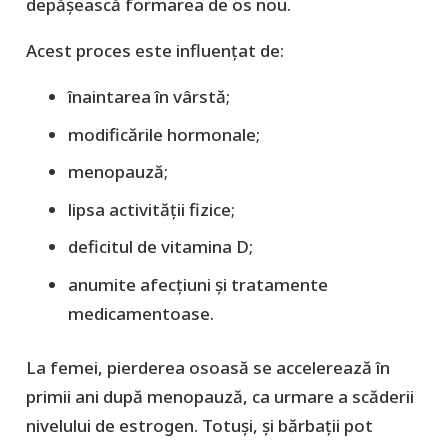
depășească formarea de os nou.
Acest proces este influențat de:
înaintarea în vârstă;
modificările hormonale;
menopauză;
lipsa activității fizice;
deficitul de vitamina D;
anumite afecțiuni și tratamente
medicamentoase.
La femei, pierderea osoasă se accelerează în
primii ani după menopauză, ca urmare a scăderii
nivelului de estrogen. Totuși, și bărbații pot