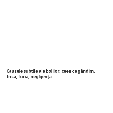
Cauzele subtile ale bolilor: ceea ce gândim,
frica, furia, neglijența