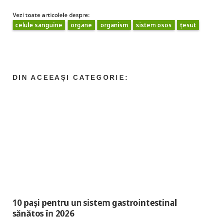
Vezi toate articolele despre:
celule sanguine
organe
organism
sistem osos
țesut
10 pași pentru un sistem gastrointestinal
sănătos în 2026