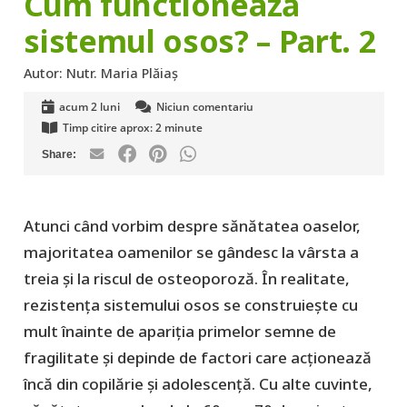
Cum functionează
sistemul osos? – Part. 2
Autor:
Nutr. Maria Plăiaș
acum 2 luni
Niciun comentariu
Timp citire aprox:
2
minute
Atunci când vorbim despre sănătatea oaselor,
majoritatea oamenilor se gândesc la vârsta a
treia și la riscul de osteoporoză. În realitate,
rezistența sistemului osos se construiește cu
mult înainte de apariția primelor semne de
fragilitate și depinde de factori care acționează
încă din copilărie și adolescență. Cu alte cuvinte,