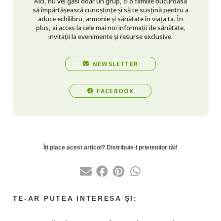
Aici, nu vei găsi doar un grup, ci o familie bucuroasă
să împărtășească cunoștințe și să te susțină pentru a
aduce echilibru, armonie și sănătate în viața ta. În
plus, ai acces la cele mai noi informații de sănătate,
invitații la evenimente și resurse exclusive.
NEWSLETTER
FACEBOOK