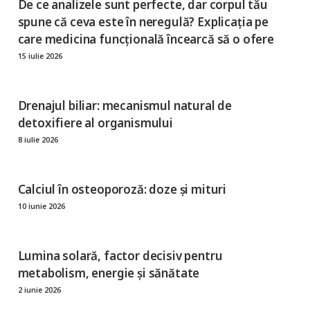
De ce analizele sunt perfecte, dar corpul tău
spune că ceva este în neregulă? Explicația pe
care medicina funcțională încearcă să o ofere
15 iulie 2026
Drenajul biliar: mecanismul natural de
detoxifiere al organismului
8 iulie 2026
Calciul în osteoporoză: doze și mituri
10 iunie 2026
Lumina solară, factor decisiv pentru
metabolism, energie și sănătate
2 iunie 2026