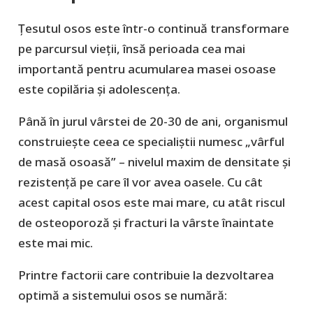
Țesutul osos este într-o continuă transformare
pe parcursul vieții, însă perioada cea mai
importantă pentru acumularea masei osoase
este copilăria și adolescența.
Până în jurul vârstei de 20-30 de ani, organismul
construiește ceea ce specialiștii numesc „vârful
de masă osoasă” – nivelul maxim de densitate și
rezistență pe care îl vor avea oasele. Cu cât
acest capital osos este mai mare, cu atât riscul
de osteoporoză și fracturi la vârste înaintate
este mai mic.
Printre factorii care contribuie la dezvoltarea
optimă a sistemului osos se numără: