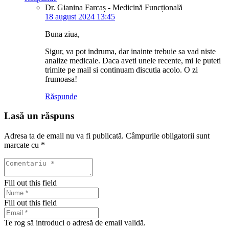
Dr. Gianina Farcaș - Medicină Funcțională
18 august 2024 13:45
Buna ziua,
Sigur, va pot indruma, dar inainte trebuie sa vad niste
analize medicale. Daca aveti unele recente, mi le puteti
trimite pe mail si continuam discutia acolo. O zi
frumoasa!
Răspunde
Lasă un răspuns
Adresa ta de email nu va fi publicată.
Câmpurile obligatorii sunt
marcate cu
*
Fill out this field
Fill out this field
Te rog să introduci o adresă de email validă.