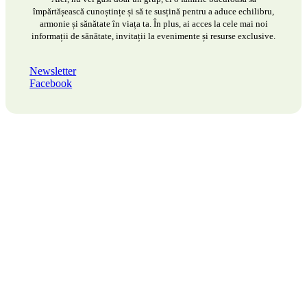
împărtășească cunoștințe și să te susțină pentru a aduce echilibru,
armonie și sănătate în viața ta. În plus, ai acces la cele mai noi
informații de sănătate, invitații la evenimente și resurse exclusive.
Newsletter
Facebook