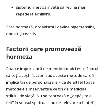
sistemul nervos învață să revină mai
repede la echilibru.
Fără hormeză, organismul devine hipersensibil,
obosit şi reactiv.
Factorii care promovează
hormeza
Foarte importantă de menţionat aici este faptul
că toţi aceşti factori sau aceste metode care îi
implică ţin de personalizare – ca de altfel toate
metodele şi intervenţiile ce ţin de medicina
stilului de viaţă. Nu se tentează o „depăşire a
firii” în sensul spiritual sau de „elevare a fiinţei”,