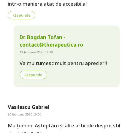
intr-o maniera atat de accesibila!
Răspunde
Dr. Bogdan Tofan -
contact@therapeutica.ro
19 februarie 2026 14:10
Va multumesc mult pentru aprecieri!
Răspunde
Vasilescu Gabriel
16 februarie 2026 10:50
Mulțumim! Așteptăm și alte articole despre stil