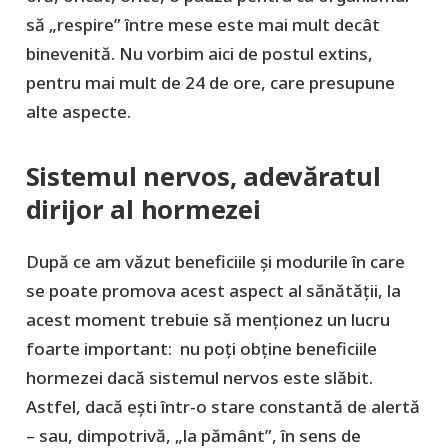
să „respire” între mese este mai mult decât
binevenită. Nu vorbim aici de postul extins,
pentru mai mult de 24 de ore, care presupune
alte aspecte.
Sistemul nervos, adevăratul
dirijor al hormezei
După ce am văzut beneficiile şi modurile în care
se poate promova acest aspect al sănătăţii, la
acest moment trebuie să menţionez un lucru
foarte important: nu poți obține beneficiile
hormezei dacă sistemul nervos este slăbit.
Astfel, dacă ești într-o stare constantă de alertă
– sau, dimpotrivă, „la pământ”, în sens de