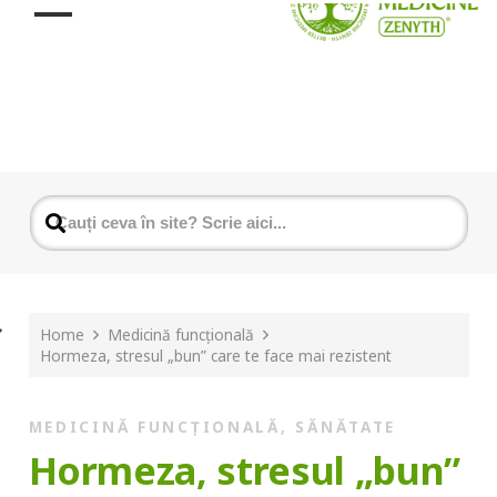
Home
Medicină funcțională
Hormeza, stresul „bun” care te face mai rezistent
MEDICINĂ FUNCȚIONALĂ
,
SĂNĂTATE
Hormeza, stresul „bun”