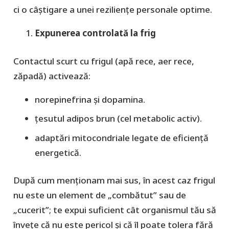
ci o câştigare a unei rezilienţe personale optime.
Expunerea controlată la frig
Contactul scurt cu frigul (apă rece, aer rece,
zăpadă) activează:
norepinefrina și dopamina.
țesutul adipos brun (cel metabolic activ).
adaptări mitocondriale legate de eficiență
energetică.
După cum menţionam mai sus, în acest caz frigul
nu este un element de „combătut” sau de
„cucerit”; te expui suficient cât organismul tău să
învețe că nu este pericol şi că îl poate tolera fără