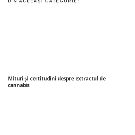
Mituri și certitudini despre extractul de
cannabis