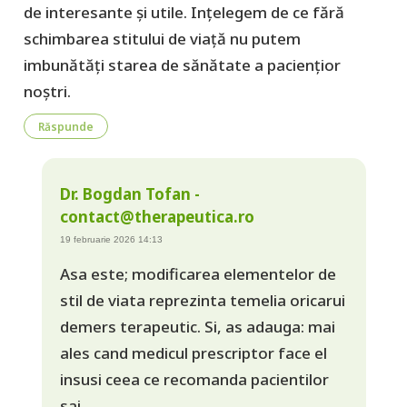
de interesante și utile. Ințelegem de ce fără
schimbarea stitului de viață nu putem
imbunătăți starea de sănătate a paciențior
noștri.
Răspunde
Dr. Bogdan Tofan -
contact@therapeutica.ro
19 februarie 2026 14:13
Asa este; modificarea elementelor de
stil de viata reprezinta temelia oricarui
demers terapeutic. Si, as adauga: mai
ales cand medicul prescriptor face el
insusi ceea ce recomanda pacientilor
sai.