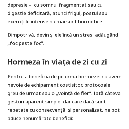
depresie –, cu somnul fragmentat sau cu
digestie deficitară, atunci frigul, postul sau
exercițiile intense nu mai sunt hormetice.
Dimpotrivă, devin şi ele încă un stres, adăugând
„foc peste foc”.
Hormeza în viața de zi cu zi
Pentru a beneficia de pe urma hormezei nu avem
nevoie de echipament costisitor, protocoale
greu de urmat sau o „voinţă de fier”. Iată câteva
gesturi aparent simple, dar care dacă sunt
repetate cu consecvenţă, şi personalizat, ne pot
aduce nenumărate beneficii: