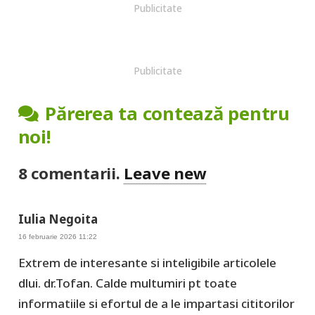
Publicitate
Publicitate
Părerea ta contează pentru
noi!
8
comentarii
.
Leave new
Iulia Negoita
16 februarie 2026 11:22
Extrem de interesante si inteligibile articolele
dlui. dr.Tofan. Calde multumiri pt toate
informatiile si efortul de a le impartasi cititorilor