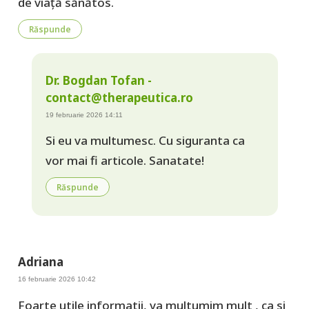
de viață sănătos.
Răspunde
Dr. Bogdan Tofan -
contact@therapeutica.ro
19 februarie 2026 14:11
Si eu va multumesc. Cu siguranta ca
vor mai fi articole. Sanatate!
Răspunde
Adriana
16 februarie 2026 10:42
Foarte utile informatii, va multumim mult , ca si