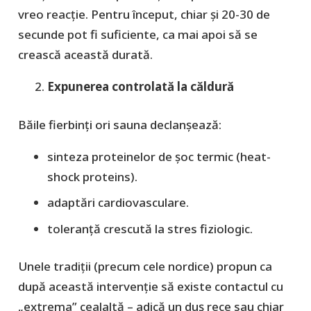
vreo reacţie. Pentru început, chiar și 20-30 de
secunde pot fi suficiente, ca mai apoi să se
crească această durată.
Expunerea controlată la căldură
Băile fierbinți ori sauna declanșează:
sinteza proteinelor de șoc termic (heat-
shock proteins).
adaptări cardiovasculare.
toleranță crescută la stres fiziologic.
Unele tradiţii (precum cele nordice) propun ca
după această intervenţie să existe contactul cu
„extrema” cealaltă – adică un duş rece sau chiar