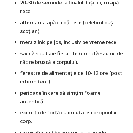
20-30 de secunde la finalul dușului, cu apă
rece.
alternarea apă caldă-rece (celebrul duş
scoţian).
mers zilnic pe jos, inclusiv pe vreme rece.
saună sau baie fierbinte (urmată sau nu de
răcire bruscă a corpului).
ferestre de alimentație de 10-12 ore (post
intermitent).
perioade în care să simţim foame
autentică.
exerciții de forță cu greutatea propriului
corp.
respirație lentă sau scurte perioade