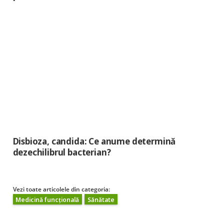
Disbioza, candida: Ce anume determină
dezechilibrul bacterian?
Vezi toate articolele din categoria:
Medicină funcțională
Sănătate