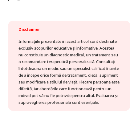
Disclaimer
Informațiile prezentate în acest articol sunt destinate
exclusiv scopurilor educative și informative. Acestea
nu constituie un diagnostic medical, un tratament sau
o recomandare terapeutică personalizată. Consultați
întotdeauna un medic sau un specialist calificat înainte
de a începe orice formă de tratament, dietă, supliment
sau modificare a stilului de viață. Fiecare persoană este
diferită, iar abordările care funcționează pentru un
individ pot să nu fie potrivite pentru altul. Evaluarea și
supravegherea profesională sunt esențiale.