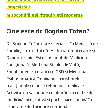
longevității
Mitocondriile și ritmul vieții moderne
Cine este dr. Bogdan Tofan?
Dr. Bogdan Tofan este specialist în Medicină de
Familie, cu atestate în Apifitoaromaterapie şi
Ozonoterapie. Este pasionat de Medicina
Funcţională, Medicina Stilului de Viaţă,
Endobiogenie, terapia cu CBD şi Medicina
Psihosomatică, îmbinând cunoștințele
tradiționale cu noile tehnologii medicale.
Activitatea sa include colaborări cu centre de
medicină integrativă și participarea activă în
programe de formare continuă.