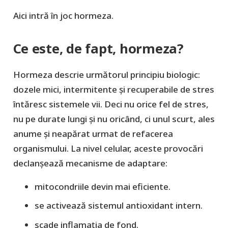
Aici intră în joc hormeza.
Ce este, de fapt, hormeza?
Hormeza descrie următorul principiu biologic:
dozele mici, intermitente și recuperabile de stres
întăresc sistemele vii. Deci nu orice fel de stres,
nu pe durate lungi şi nu oricând, ci unul scurt, ales
anume şi neapărat urmat de refacerea
organismului. La nivel celular, aceste provocări
declanșează mecanisme de adaptare:
mitocondriile devin mai eficiente.
se activează sistemul antioxidant intern.
scade inflamația de fond.