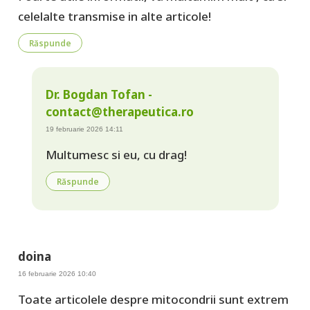
celelalte transmise in alte articole!
Răspunde
Dr. Bogdan Tofan -
contact@therapeutica.ro
19 februarie 2026 14:11
Multumesc si eu, cu drag!
Răspunde
doina
16 februarie 2026 10:40
Toate articolele despre mitocondrii sunt extrem