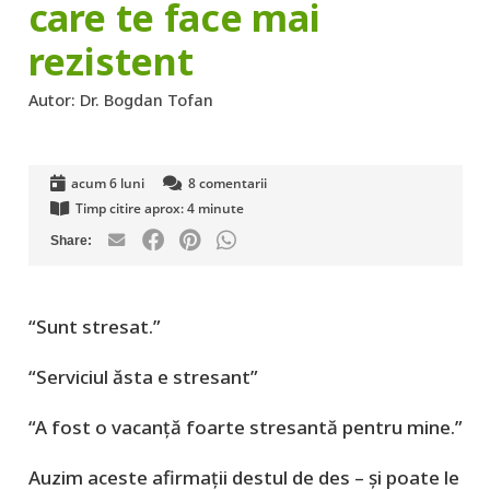
care te face mai
rezistent
Autor:
Dr. Bogdan Tofan
acum 6 luni
8
comentarii
Timp citire aprox:
4
minute
“Sunt stresat.”
“Serviciul ăsta e stresant”
“A fost o vacanţă foarte stresantă pentru mine.”
Auzim aceste afirmaţii destul de des – şi poate le