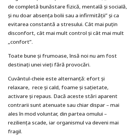
de completă bunăstare fizică, mentală și socială,
și nu doar absența bolii sau a infirmității” şi ca
evitarea constantă a stresului. Cât mai puțin
disconfort, cât mai mult control şi cât mai mult
„confort”.
Toate bune şi frumoase, însă noi nu am fost
destinaţi unei vieți fără provocări.
Cuvântul-cheie este alternanță: efort și
relaxare, rece și cald, foame și sațietate,
activare și repaus. Dacă aceste stări aparent
contrarii sunt atenuate sau chiar dispar – mai
ales în mod voluntar, din partea omului –
rezilienţa scade, iar organismul va deveni mai
fragil.