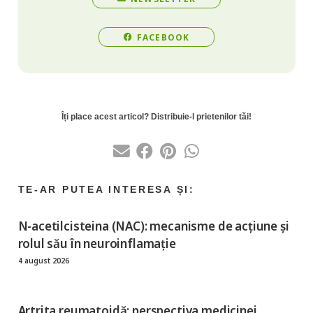
FACEBOOK
N-acetilcisteina (NAC): mecanisme de acțiune și
rolul său în neuroinflamație
4 august 2026
Artrita reumatoidă: perspectiva medicinei