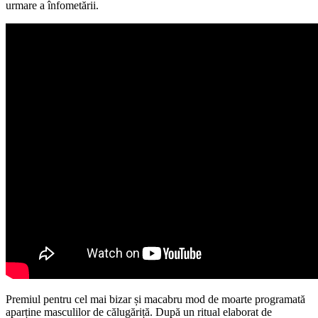
urmare a înfometării.
Premiul pentru cel mai bizar și macabru mod de moarte programată
aparține masculilor de călugăriță. După un ritual elaborat de