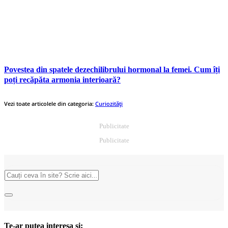
Povestea din spatele dezechilibrului hormonal la femei. Cum îți
poți recăpăta armonia interioară?
Vezi toate articolele din categoria:
Curiozități
Publicitate
Publicitate
Te-ar putea interesa și: