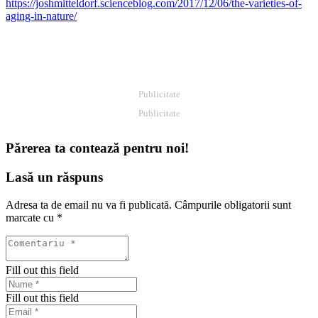
https://joshmitteldorf.scienceblog.com/2017/12/06/the-varieties-of-
aging-in-nature/
Publicitate
Publicitate
Părerea ta contează pentru noi!
Lasă un răspuns
Adresa ta de email nu va fi publicată.
Câmpurile obligatorii sunt
marcate cu
*
Fill out this field
Fill out this field