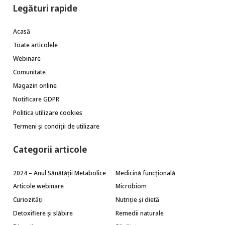
Legături rapide
Acasă
Toate articolele
Webinare
Comunitate
Magazin online
Notificare GDPR
Politica utilizare cookies
Termeni și condiții de utilizare
Categorii articole
2024 – Anul Sănătății Metabolice
Medicină funcțională
Articole webinare
Microbiom
Curiozități
Nutriție și dietă
Detoxifiere și slăbire
Remedii naturale