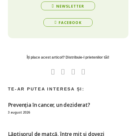
NEWSLETTER
FACEBOOK
Prevenția ȋn cancer, un deziderat?
3 august 2026
Lăptișorul de matcă, între mit și dovezi