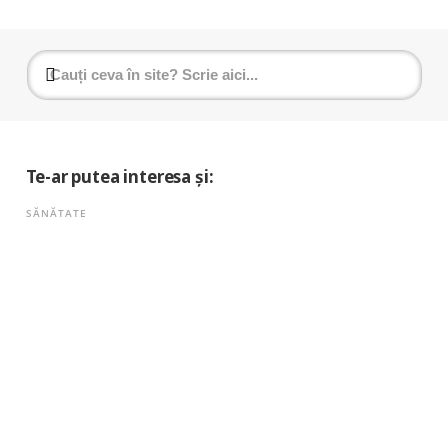
Te-ar putea interesa și:
SĂNĂTATE