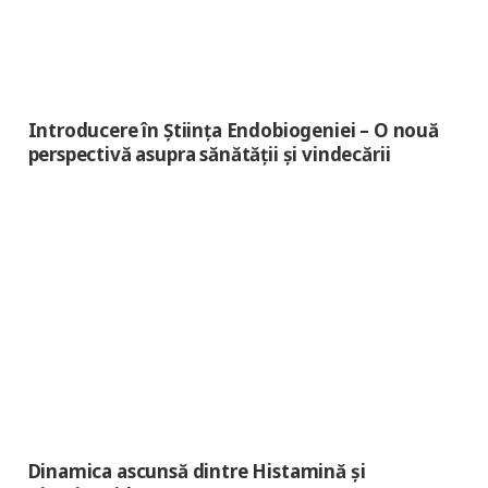
Introducere în Știința Endobiogeniei – O nouă
perspectivă asupra sănătății și vindecării
Dinamica ascunsă dintre Histamină și