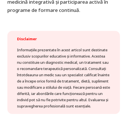
medicină integrativă și participarea activă în
programe de formare continuă.
Disclaimer
Informațiile prezentate în acest articol sunt destinate
exclusiv scopurilor educative și informative. Acestea
nu constituie un diagnostic medical, un tratament sau
o recomandare terapeutică personalizată. Consultați
întotdeauna un medic sau un specialist calificat înainte
de a începe orice formă de tratament, dietă, supliment
sau modificare a stilului de viață. Fiecare persoană este
diferită, iar abordările care funcționează pentru un
individ pot să nu fie potrivite pentru altul. Evaluarea și
supravegherea profesională sunt esențiale.