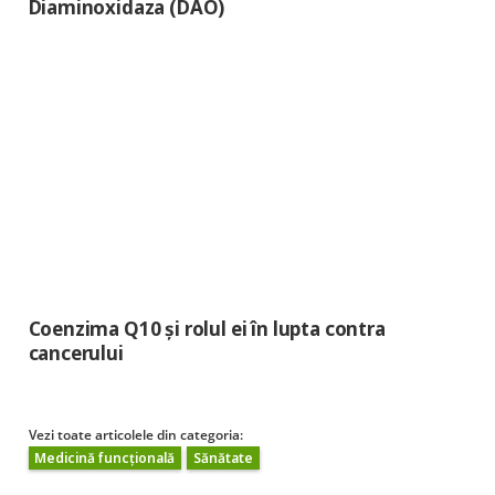
Diaminoxidaza (DAO)
Coenzima Q10 și rolul ei în lupta contra
cancerului
Vezi toate articolele din categoria:
Medicină funcțională
Sănătate