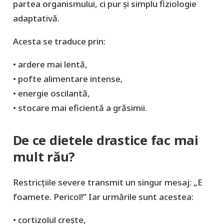
partea organismului, ci pur şi simplu fiziologie
adaptativă.
Acesta se traduce prin:
• ardere mai lentă,
• pofte alimentare intense,
• energie oscilantă,
• stocare mai eficientă a grăsimii.
De ce dietele drastice fac mai
mult rău?
Restricțiile severe transmit un singur mesaj: „E
foamete. Pericol!” Iar urmările sunt acestea:
• cortizolul crește,