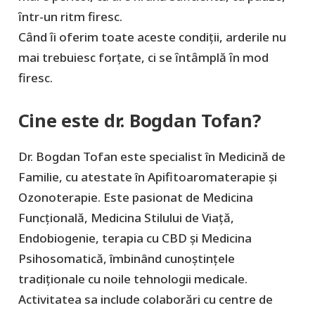
ȋntr-un ritm firesc.
Cȃnd ȋi oferim toate aceste condiţii, arderile nu
mai trebuiesc forţate, ci se ȋntȃmplă ȋn mod
firesc.
Cine este dr. Bogdan Tofan?
Dr. Bogdan Tofan este specialist în Medicină de
Familie, cu atestate în Apifitoaromaterapie şi
Ozonoterapie. Este pasionat de Medicina
Funcţională, Medicina Stilului de Viaţă,
Endobiogenie, terapia cu CBD şi Medicina
Psihosomatică, îmbinând cunoștințele
tradiționale cu noile tehnologii medicale.
Activitatea sa include colaborări cu centre de