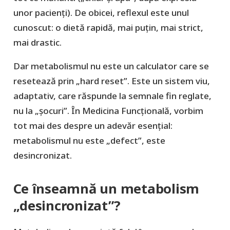
unor pacienţi). De obicei, reflexul este unul
cunoscut: o dietă rapidă, mai puțin, mai strict,
mai drastic.
Dar metabolismul nu este un calculator care se
resetează prin „hard reset”. Este un sistem viu,
adaptativ, care răspunde la semnale fin reglate,
nu la „şocuri”. În Medicina Funcțională, vorbim
tot mai des despre un adevăr esențial:
metabolismul nu este „defect”, este
desincronizat.
Ce înseamnă un metabolism
„desincronizat”?