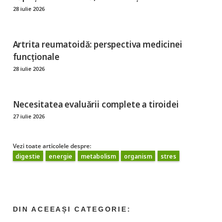
28 iulie 2026
Artrita reumatoidă: perspectiva medicinei
funcționale
28 iulie 2026
Necesitatea evaluării complete a tiroidei
27 iulie 2026
Vezi toate articolele despre:
digestie
energie
metabolism
organism
stres