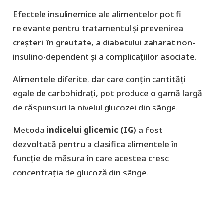
Efectele insulinemice ale alimentelor pot fi
relevante pentru tratamentul și prevenirea
creșterii în greutate, a diabetului zaharat non-
insulino-dependent și a complicațiilor asociate.
Alimentele diferite, dar care conțin cantități
egale de carbohidrați, pot produce o gamă largă
de răspunsuri la nivelul glucozei din sânge.
Metoda
indicelui glicemic (IG
) a fost
dezvoltată pentru a clasifica alimentele în
funcție de măsura în care acestea cresc
concentrația de glucoză din sânge.