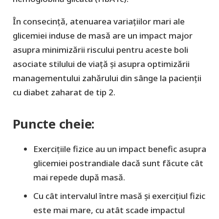
În consecință, atenuarea variațiilor mari ale
glicemiei induse de masă are un impact major
asupra minimizării riscului pentru aceste boli
asociate stilului de viață și asupra optimizării
managementului zahărului din sânge la pacienții
cu diabet zaharat de tip 2.
Puncte cheie:
Exercițiile fizice au un impact benefic asupra
glicemiei postrandiale dacă sunt făcute cât
mai repede după masă.
Cu cât intervalul între masă și exercițiul fizic
este mai mare, cu atât scade impactul