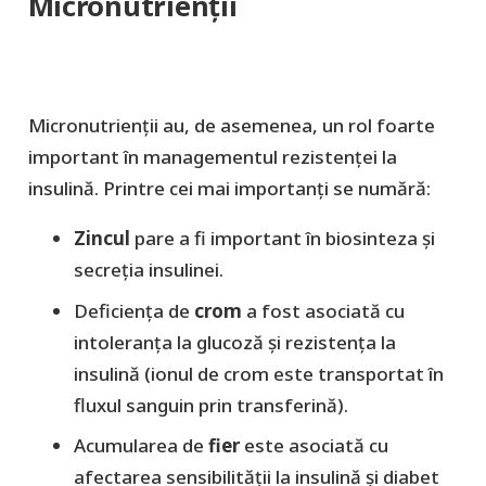
Micronutrienții
Micronutrienții au, de asemenea, un rol foarte
important în managementul rezistenței la
insulină. Printre cei mai importanți se numără:
Zincul
pare a fi important în biosinteza și
secreția insulinei.
Deficiența de
crom
a fost asociată cu
intoleranța la glucoză și rezistența la
insulină (ionul de crom este transportat în
fluxul sanguin prin transferină).
Acumularea de
fier
este asociată cu
afectarea sensibilității la insulină și diabet