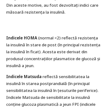
Din aceste motive, au fost dezvoltați indici care
măsoară rezistența la insulină.
Indicele HOMA
(normal <2) reflectă rezistența
la insulină în stare de post (în principal rezistența
la insulină în ficat). Acesta este derivat din
produsul concentrațiilor plasmatice de glucoză și
insulină a jeun.
Indicele Matsuda
reflectă sensibilitatea la
insulină în starea postprandială (în principal
sensibilitatea la insulină în țesuturile periferice).
Indicele Matsuda de sensibilitate la insulină
conține glucoza plasmatică a jeun FPI (indicele