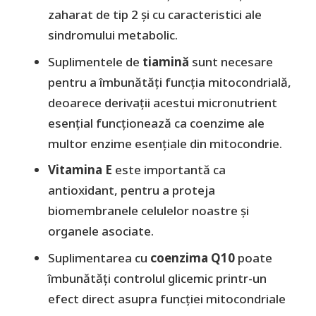
zaharat de tip 2 și cu caracteristici ale
sindromului metabolic.
Suplimentele de
tiamină
sunt necesare
pentru a îmbunătăți funcția mitocondrială,
deoarece derivații acestui micronutrient
esențial funcționează ca coenzime ale
multor enzime esențiale din mitocondrie.
Vitamina E
este importantă ca
antioxidant, pentru a proteja
biomembranele celulelor noastre și
organele asociate.
Suplimentarea cu
coenzima Q10
poate
îmbunătăți controlul glicemic printr-un
efect direct asupra funcției mitocondriale