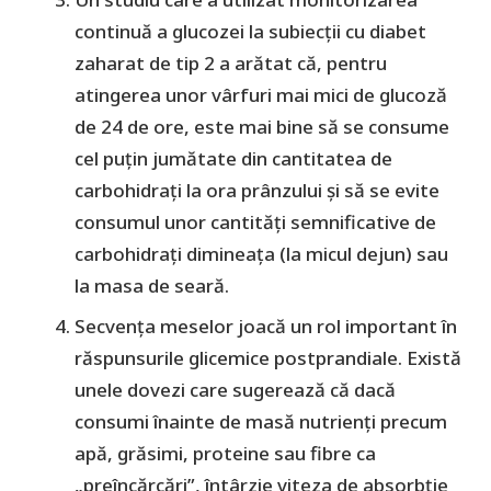
continuă a glucozei la subiecții cu diabet
zaharat de tip 2 a arătat că, pentru
atingerea unor vârfuri mai mici de glucoză
de 24 de ore, este mai bine să se consume
cel puțin jumătate din cantitatea de
carbohidrați la ora prânzului și să se evite
consumul unor cantități semnificative de
carbohidrați dimineața (la micul dejun) sau
la masa de seară.
Secvența meselor joacă un rol important în
răspunsurile glicemice postprandiale. Există
unele dovezi care sugerează că dacă
consumi înainte de masă nutrienți precum
apă, grăsimi, proteine sau fibre ca
„preîncărcări”, întârzie viteza de absorbție