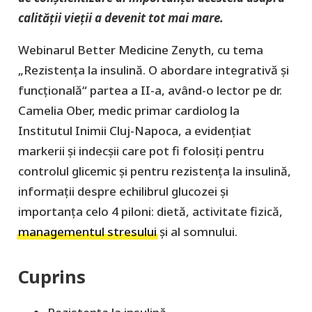
calității vieții a devenit tot mai mare.
Webinarul Better Medicine Zenyth, cu tema
„Rezistența la insulină. O abordare integrativă și
funcțională“ partea a II-a, având-o lector pe dr.
Camelia Ober, medic primar cardiolog la
Institutul Inimii Cluj-Napoca, a evidențiat
markerii și indecșii care pot fi folosiți pentru
controlul glicemic și pentru rezistența la insulină,
informații despre echilibrul glucozei și
importanța celo 4 piloni: dietă, activitate fizică,
managementul stresului
și al somnului.
Cuprins