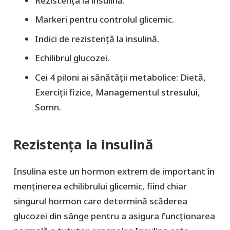
Rezistența la insulină.
Markeri pentru controlul glicemic.
Indici de rezistență la insulină.
Echilibrul glucozei.
Cei 4 piloni ai sănătății metabolice: Dietă,
Exerciții fizice, Managementul stresului,
Somn.
Rezistența la insulină
Insulina este un hormon extrem de important în
menținerea echilibrului glicemic, fiind chiar
singurul hormon care determină scăderea
glucozei din sânge pentru a asigura funcționarea