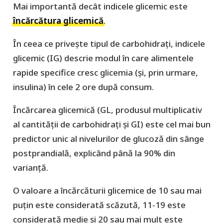
Mai importantă decât indicele glicemic este
încărcătura glicemică
.
În ceea ce privește tipul de carbohidrați, indicele
glicemic (IG) descrie modul în care alimentele
rapide specifice cresc glicemia (și, prin urmare,
insulina) în cele 2 ore după consum.
Încărcarea glicemică (GL, produsul multiplicativ
al cantității de carbohidrați și GI) este cel mai bun
predictor unic al nivelurilor de glucoză din sânge
postprandială, explicând până la 90% din
varianță.
O valoare a încărcăturii glicemice de 10 sau mai
puțin este considerată scăzută, 11-19 este
considerată medie și 20 sau mai mult este