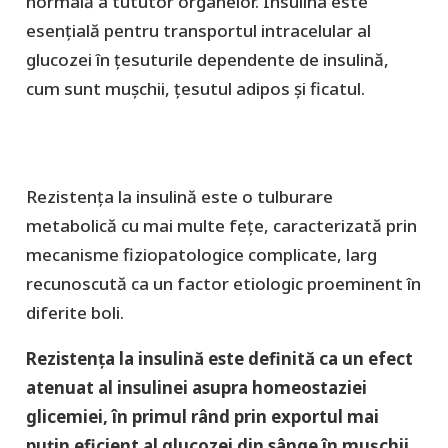
normală a tututor organelor. Insulina este
esențială pentru transportul intracelular al
glucozei în țesuturile dependente de insulină,
cum sunt mușchii, țesutul adipos și ficatul.
Rezistența la insulină este o tulburare
metabolică cu mai multe fețe, caracterizată prin
mecanisme fiziopatologice complicate, larg
recunoscută ca un factor etiologic proeminent în
diferite boli.
Rezistența la insulină este definită ca un efect
atenuat al insulinei asupra homeostaziei
glicemiei, în primul rând prin exportul mai
puțin eficient al glucozei din sânge în mușchii