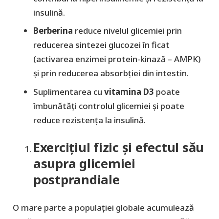
insulină.
Berberina
reduce nivelul glicemiei prin
reducerea sintezei glucozei în ficat
(activarea enzimei protein-kinază – AMPK)
și prin reducerea absorbției din intestin.
Suplimentarea cu
vitamina D3
poate
îmbunătăți controlul glicemiei și poate
reduce rezistența la insulină.
Exercițiul fizic și efectul său
asupra glicemiei
postprandiale
O mare parte a populației globale acumulează