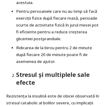
acestuia.
Pentru persoanele care nu au timp să facă
exerciții fizice după fiecare masă, perioade
scurte de activitate fizică în jurul mesei pot
fi eficiente pentru a reduce creșterea
glicemiei postprandiale.
Ridicarea de la birou pentru 2 de minute
după fiecare 20 de minute poate fi de
asemenea de ajutor.
Stresul și multiplele sale
efecte
Rezistența la insulină este de obicei observată în
stresul catabolic al bolilor severe, cu implicații