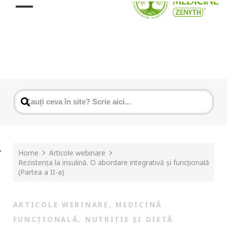
Home
Articole webinare
Rezistența la insulină. O abordare integrativă și funcțională
(Partea a II-a)
ARTICOLE WEBINARE
,
MEDICINĂ
FUNCȚIONALĂ
,
NUTRIȚIE ȘI DIETĂ