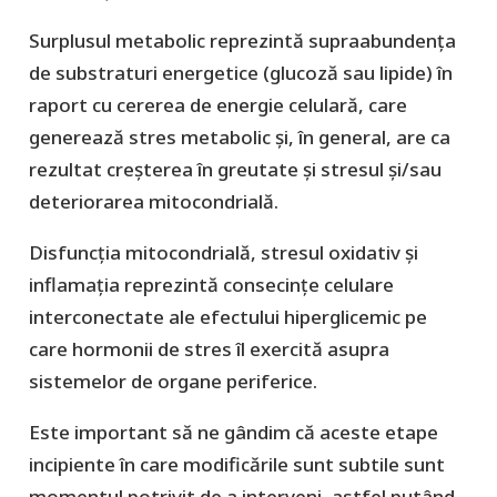
Surplusul metabolic reprezintă supraabundența
de substraturi energetice (glucoză sau lipide) în
raport cu cererea de energie celulară, care
generează stres metabolic și, în general, are ca
rezultat creșterea în greutate și stresul și/sau
deteriorarea mitocondrială.
Disfuncția mitocondrială, stresul oxidativ și
inflamația reprezintă consecințe celulare
interconectate ale efectului hiperglicemic pe
care hormonii de stres îl exercită asupra
sistemelor de organe periferice.
Este important să ne gândim că aceste etape
incipiente în care modificările sunt subtile sunt
momentul potrivit de a interveni, astfel putând