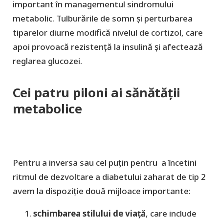
important în managementul sindromului
metabolic. Tulburările de somn și perturbarea
tiparelor diurne modifică nivelul de cortizol, care
apoi provoacă rezistență la insulină și afectează
reglarea glucozei.
Cei patru piloni ai sănătății
metabolice
Pentru a inversa sau cel puțin pentru a încetini
ritmul de dezvoltare a diabetului zaharat de tip 2
avem la dispoziție două mijloace importante:
schimbarea stilului de viață
, care include