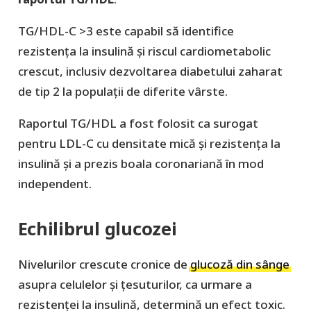
TG/HDL-C >3 este capabil să identifice
rezistența la insulină și riscul cardiometabolic
crescut, inclusiv dezvoltarea diabetului zaharat
de tip 2 la populații de diferite vârste.
Raportul TG/HDL a fost folosit ca surogat
pentru LDL-C cu densitate mică și rezistența la
insulină și a prezis boala coronariană în mod
independent.
Echilibrul glucozei
Nivelurilor crescute cronice de
glucoză din sânge
asupra celulelor și țesuturilor, ca urmare a
rezistenței la insulină, determină un efect toxic.