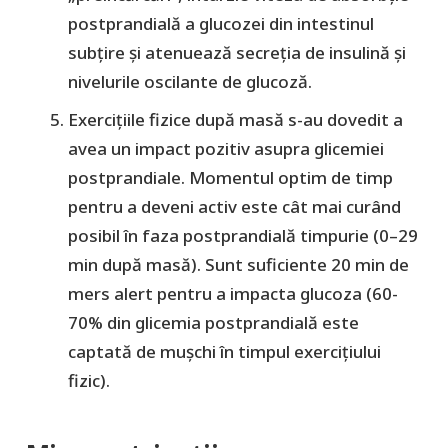
postprandială a glucozei din intestinul
subțire și atenuează secreția de insulină și
nivelurile oscilante de glucoză.
Exercițiile fizice după masă s-au dovedit a
avea un impact pozitiv asupra glicemiei
postprandiale. Momentul optim de timp
pentru a deveni activ este cât mai curând
posibil în faza postprandială timpurie (0–29
min după masă). Sunt suficiente 20 min de
mers alert pentru a impacta glucoza (60-
70% din glicemia postprandială este
captată de mușchi în timpul exercițiului
fizic).