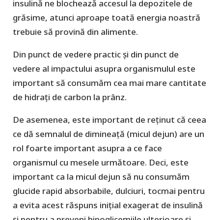
insulină ne blochează accesul la depozitele de
grăsime, atunci aproape toată energia noastră
trebuie să provină din alimente.
Din punct de vedere practic și din punct de
vedere al impactului asupra organismulul este
important să consumăm cea mai mare cantitate
de hidrați de carbon la prânz.
De asemenea, este important de reținut că ceea
ce dă semnalul de dimineață (micul dejun) are un
rol foarte important asupra a ce face
organismul cu mesele următoare. Deci, este
important ca la micul dejun să nu consumăm
glucide rapid absorbabile, dulciuri, tocmai pentru
a evita acest răspuns inițial exagerat de insulină
și pentru a preveni hipoglicemiile ulterioare și