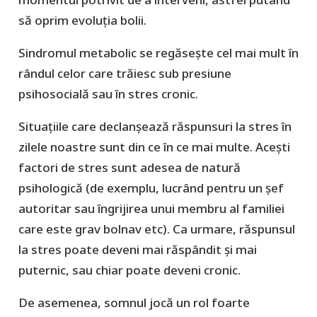
să oprim evoluția bolii.
Sindromul metabolic se regăsește cel mai mult în
rândul celor care trăiesc sub presiune
psihosocială sau în stres cronic.
Situațiile care declanșează răspunsuri la stres în
zilele noastre sunt din ce în ce mai multe. Acești
factori de stres sunt adesea de natură
psihologică (de exemplu, lucrând pentru un șef
autoritar sau îngrijirea unui membru al familiei
care este grav bolnav etc). Ca urmare, răspunsul
la stres poate deveni mai răspândit și mai
puternic, sau chiar poate deveni cronic.
De asemenea, somnul jocă un rol foarte