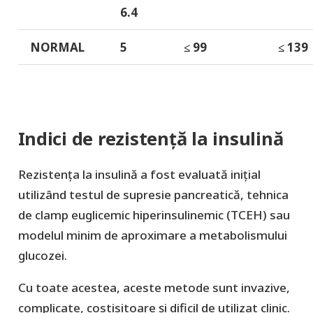
6.4
NORMAL
5
≤ 99
≤ 139
Indici de rezistență la insulină
Rezistența la insulină a fost evaluată inițial
utilizând testul de supresie pancreatică, tehnica
de clamp euglicemic hiperinsulinemic (TCEH) sau
modelul minim de aproximare a metabolismului
glucozei.
Cu toate acestea, aceste metode sunt invazive,
complicate, costisitoare și dificil de utilizat clinic.