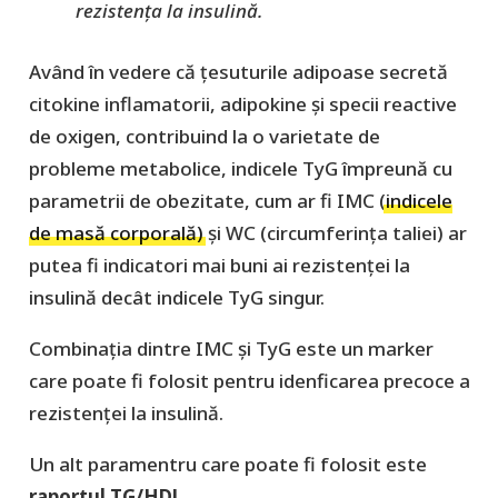
rezistența la insulină.
Având în vedere că țesuturile adipoase secretă
citokine inflamatorii, adipokine și specii reactive
de oxigen, contribuind la o varietate de
probleme metabolice, indicele TyG împreună cu
parametrii de obezitate, cum ar fi IMC (
indicele
de masă corporală)
și WC (circumferința taliei) ar
putea fi indicatori mai buni ai rezistenței la
insulină decât indicele TyG singur.
Combinația dintre IMC și TyG este un marker
care poate fi folosit pentru idenficarea precoce a
rezistenței la insulină.
Un alt paramentru care poate fi folosit este
raportul TG/HDL
.