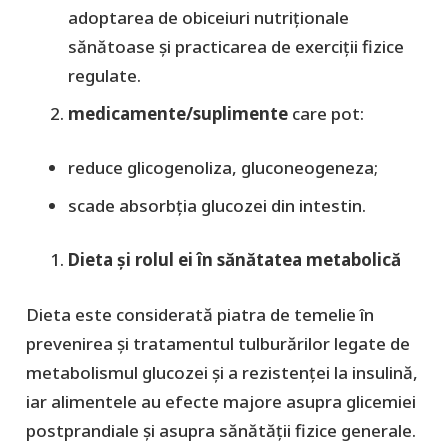
adoptarea de obiceiuri nutriționale
sănătoase și practicarea de exerciții fizice
regulate.
medicamente/suplimente
care pot:
reduce glicogenoliza, gluconeogeneza;
scade absorbția glucozei din intestin.
Dieta și rolul ei în sănătatea metabolică
Dieta este considerată piatra de temelie în
prevenirea și tratamentul tulburărilor legate de
metabolismul glucozei și a rezistenței la insulină,
iar alimentele au efecte majore asupra glicemiei
postprandiale și asupra sănătății fizice generale.