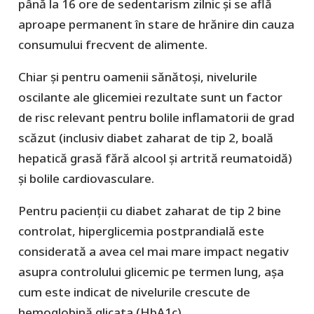
până la 16 ore de sedentarism zilnic și se află
aproape permanent în stare de hrănire din cauza
consumului frecvent de alimente.
Chiar și pentru oamenii sănătoși, nivelurile
oscilante ale glicemiei rezultate sunt un factor
de risc relevant pentru bolile inflamatorii de grad
scăzut (inclusiv diabet zaharat de tip 2, boală
hepatică grasă fără alcool și artrită reumatoidă)
și bolile cardiovasculare.
Pentru pacienții cu diabet zaharat de tip 2 bine
controlat, hiperglicemia postprandială este
considerată a avea cel mai mare impact negativ
asupra controlului glicemic pe termen lung, așa
cum este indicat de nivelurile crescute de
hemoglobină glicata (HbA1c).