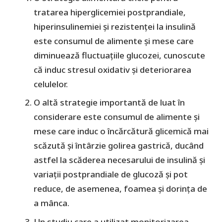
tratarea hiperglicemiei postprandiale,
hiperinsulinemiei și rezistenței la insulină
este consumul de alimente și mese care
diminuează fluctuațiile glucozei, cunoscute
că induc stresul oxidativ și deteriorarea
celulelor.
O altă strategie importantă de luat în
considerare este consumul de alimente și
mese care induc o încărcătură glicemică mai
scăzută și întârzie golirea gastrică, ducând
astfel la scăderea necesarului de insulină și
variații postprandiale de glucoză și pot
reduce, de asemenea, foamea și dorința de
a mânca.
Un studiu care a utilizat monitorizarea