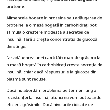
proteine
.
Alimentele bogate în proteine sau adăugarea de
proteine la o masă bogată în carbohidrați pot
stimula o creștere modestă a secreției de
insulină, fără a crește concentrația de glucoză
din sânge.
Iar adăugarea unei
cantități mari de grăsimi
la
o masă bogată în carbohidrați crește secreția de
insulină, chiar dacă răspunsurile la glucoza din
plasmă sunt reduse.
Dacă nu abordăm problema pe termen lung a
rezistenței la insulină, atunci nu vom putea arde
eficient grăsimile. Dacă nivelurile ridicate de