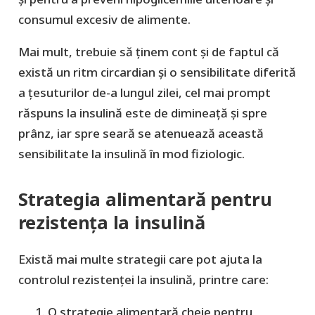
consumul excesiv de alimente.
Mai mult, trebuie să ținem cont și de faptul că
există un ritm circardian și o sensibilitate diferită
a țesuturilor de-a lungul zilei, cel mai prompt
răspuns la insulină este de dimineață și spre
prânz, iar spre seară se atenuează această
sensibilitate la insulină în mod fiziologic.
Strategia alimentară pentru
rezistența la insulină
Există mai multe strategii care pot ajuta la
controlul rezistenței la insulină, printre care:
O strategie alimentară cheie pentru