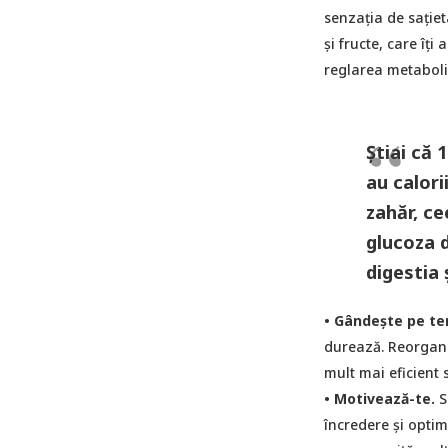
senzația de sațieta
și fructe, care îți
reglarea metaboli
Știai că 
au calori
zahăr, c
glucoza 
digestia 
• Gândește pe te
durează. Reorganiz
mult mai eficient s
• Motivează-te.
Si
încredere și optim