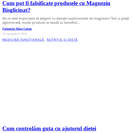
Cum pot fi falsificate produsele cu Magneziu
Bisglicinat?
De ce este important să alegem cu atenție suplimentele de magneziu? Într-o piață
aglomerată, multe produse se laudă cu beneficii…
Farmacist Alina Cenan
19 septembrie 2024
MEDICINĂ FUNCȚIONALĂ
,
NUTRIȚIE ȘI DIETĂ
Cum controlăm guta cu ajutorul dietei