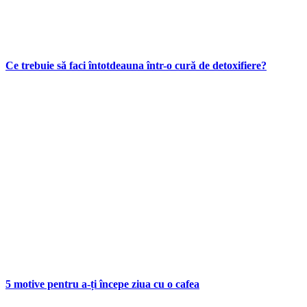
Ce trebuie să faci întotdeauna într-o cură de detoxifiere?
5 motive pentru a-ți începe ziua cu o cafea