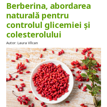
Berberina, abordarea
naturală pentru
controlul glicemiei și
colesterolului
Autor:
Laura Vîlcan