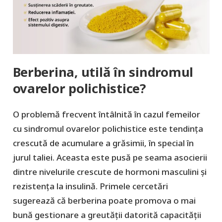
Berberina, utilă în sindromul
ovarelor polichistice?
O problemă frecvent întâlnită în cazul femeilor
cu sindromul ovarelor polichistice este tendința
crescută de acumulare a grăsimii, în special în
jurul taliei. Aceasta este pusă pe seama asocierii
dintre nivelurile crescute de hormoni masculini și
rezistența la insulină. Primele cercetări
sugerează că berberina poate promova o mai
bună gestionare a greutății datorită capacității