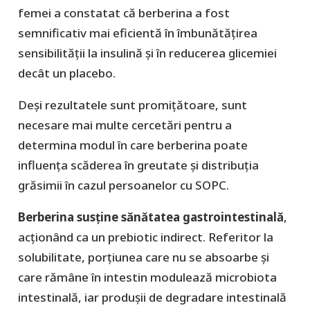
femei a constatat că berberina a fost
semnificativ mai eficientă în îmbunătățirea
sensibilității la insulină și în reducerea glicemiei
decât un placebo.
Deși rezultatele sunt promițătoare, sunt
necesare mai multe cercetări pentru a
determina modul în care berberina poate
influența scăderea în greutate și distribuția
grăsimii în cazul persoanelor cu SOPC.
Berberina susține sănătatea gastrointestinală
,
acționând ca un prebiotic indirect. Referitor la
solubilitate, porțiunea care nu se absoarbe și
care rămâne în intestin modulează microbiota
intestinală, iar produșii de degradare intestinală