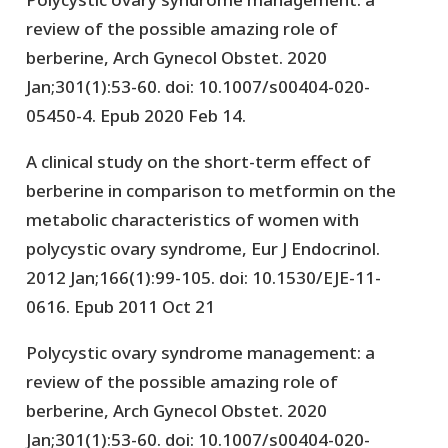
review of the possible amazing role of
berberine, Arch Gynecol Obstet. 2020
Jan;301(1):53-60. doi: 10.1007/s00404-020-
05450-4. Epub 2020 Feb 14.
A clinical study on the short-term effect of
berberine in comparison to metformin on the
metabolic characteristics of women with
polycystic ovary syndrome, Eur J Endocrinol.
2012 Jan;166(1):99-105. doi: 10.1530/EJE-11-
0616. Epub 2011 Oct 21
Polycystic ovary syndrome management: a
review of the possible amazing role of
berberine, Arch Gynecol Obstet. 2020
Jan;301(1):53-60. doi: 10.1007/s00404-020-