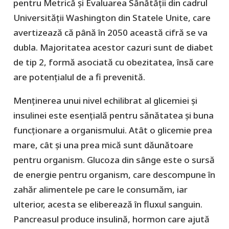
pentru Metrică şi Evaluarea Sănătăţii din cadrul
Universităţii Washington din Statele Unite, care
avertizează că până în 2050 această cifră se va
dubla. Majoritatea acestor cazuri sunt de diabet
de tip 2, formă asociată cu obezitatea, însă care
are potențialul de a fi prevenită.
Menținerea unui nivel echilibrat al glicemiei și
insulinei este esențială pentru sănătatea și buna
funcționare a organismului. Atât o glicemie prea
mare, cât și una prea mică sunt dăunătoare
pentru organism. Glucoza din sânge este o sursă
de energie pentru organism, care descompune în
zahăr alimentele pe care le consumăm, iar
ulterior, acesta se eliberează în fluxul sanguin.
Pancreasul produce insulină, hormon care ajută