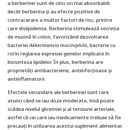
a berberinei sunt de cinci ori mai absorbabili
decât berberina și au efecte pozitive de
contracarare a multor factori de risc, printre
care dislipidemia. Berberina stimulează secreția
de mucină în colon, favorizând dezvoltarea
bacteriei
Akkermansia muciniphila
, bacterie cu
rol în reglarea expresiei genelor implicate în
biosinteza lipidelor. În plus, berberina are
proprietăți antibacteriene, antiinfecțioase și
antiinflamatorii.
Efectele secundare ale berberinei sunt rare
atunci când se iau doze moderate, însă poate
scădea nivelul glicemiei și al tensiunii arteriale,
astfel că cei care iau medicamente trebuie să fie
precauți în utilizarea acestui supliment alimentar.