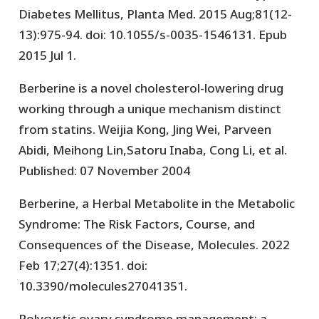
Diabetes Mellitus, Planta Med. 2015 Aug;81(12-
13):975-94. doi: 10.1055/s-0035-1546131. Epub
2015 Jul 1.
Berberine is a novel cholesterol-lowering drug
working through a unique mechanism distinct
from statins. Weijia Kong, Jing Wei, Parveen
Abidi, Meihong Lin,Satoru Inaba, Cong Li, et al.
Published: 07 November 2004
Berberine, a Herbal Metabolite in the Metabolic
Syndrome: The Risk Factors, Course, and
Consequences of the Disease, Molecules. 2022
Feb 17;27(4):1351. doi:
10.3390/molecules27041351.
Polycystic ovary syndrome management: a