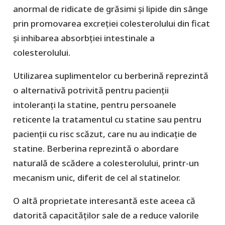
anormal de ridicate de grăsimi și lipide din sânge
prin promovarea excreției colesterolului din ficat
și inhibarea absorbției intestinale a
colesterolului.
Utilizarea suplimentelor cu berberină reprezintă
o alternativă potrivită pentru pacienții
intoleranți la statine, pentru persoanele
reticente la tratamentul cu statine sau pentru
pacienții cu risc scăzut, care nu au indicație de
statine. Berberina reprezintă o abordare
naturală de scădere a colesterolului, printr-un
mecanism unic, diferit de cel al statinelor.
O altă proprietate interesantă este aceea că
datorită capacităților sale de a reduce valorile