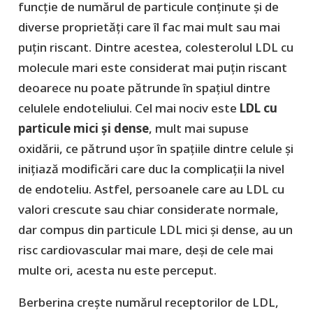
funcție de numărul de particule conținute și de
diverse proprietăți care îl fac mai mult sau mai
puțin riscant. Dintre acestea, colesterolul LDL cu
molecule mari este considerat mai puțin riscant
deoarece nu poate pătrunde în spațiul dintre
celulele endoteliului. Cel mai nociv este
LDL cu
particule mici și dense
, mult mai supuse
oxidării, ce pătrund ușor în spațiile dintre celule și
inițiază modificări care duc la complicații la nivel
de endoteliu. Astfel, persoanele care au LDL cu
valori crescute sau chiar considerate normale,
dar compus din particule LDL mici și dense, au un
risc cardiovascular mai mare, deși de cele mai
multe ori, acesta nu este perceput.
Berberina crește numărul receptorilor de LDL,