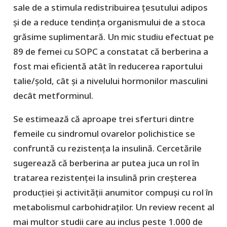
sale de a stimula redistribuirea țesutului adipos
și de a reduce tendința organismului de a stoca
grăsime suplimentară. Un mic studiu efectuat pe
89 de femei cu SOPC a constatat că berberina a
fost mai eficientă atât în reducerea raportului
talie/șold, cât și a nivelului hormonilor masculini
decât metforminul.
Se estimează că aproape trei sferturi dintre
femeile cu sindromul ovarelor polichistice se
confruntă cu rezistența la insulină. Cercetările
sugerează că berberina ar putea juca un rol în
tratarea rezistenței la insulină prin creșterea
producției și activității anumitor compuși cu rol în
metabolismul carbohidraților. Un review recent al
mai multor studii care au inclus peste 1.000 de