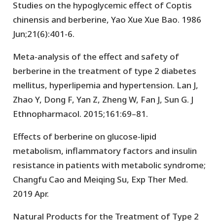
Studies on the hypoglycemic effect of Coptis
chinensis and berberine, Yao Xue Xue Bao. 1986
Jun;21(6):401-6.
Meta-analysis of the effect and safety of
berberine in the treatment of type 2 diabetes
mellitus, hyperlipemia and hypertension. Lan J,
Zhao Y, Dong F, Yan Z, Zheng W, Fan J, Sun G. J
Ethnopharmacol. 2015;161:69–81.
Effects of berberine on glucose-lipid
metabolism, inflammatory factors and insulin
resistance in patients with metabolic syndrome;
Changfu Cao and Meiqing Su, Exp Ther Med.
2019 Apr.
Natural Products for the Treatment of Type 2