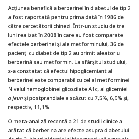
Acțiunea benefică a berberinei în diabetul de tip 2
a fost raportată pentru prima dată în 1986 de
către cercetătorii chinezi. Într-un studiu de trei
luni realizat în 2008 în care au fost comparate
efectele berberinei și ale metforminului, 36 de
pacienți cu diabet de tip 2 au primit aleatoriu
berberină sau metformin. La sfârșitul studiului,
s-a constatat că efectul hipoglicemiant al
berberinei este comparabil cu cel al metforminei.
Nivelul hemoglobinei glicozilate A1c, al glicemiei
a jeun
și postprandiale a scăzut cu 7,5%, 6,9% și,
respectiv, 11,1%.
O meta-analiză recentă a 21 de studii clinice a
arătat că berberina are efecte asupra diabetului