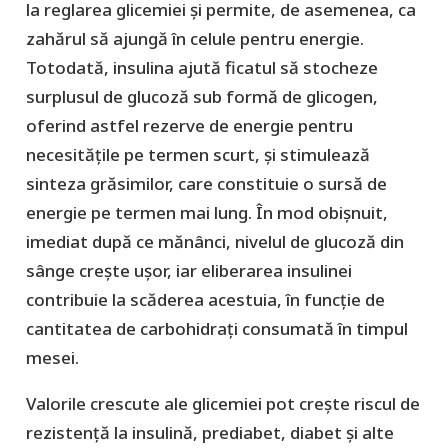
la reglarea glicemiei și permite, de asemenea, ca
zahărul să ajungă în celule pentru energie.
Totodată, insulina ajută ficatul să stocheze
surplusul de glucoză sub formă de glicogen,
oferind astfel rezerve de energie pentru
necesitățile pe termen scurt, și stimulează
sinteza grăsimilor, care constituie o sursă de
energie pe termen mai lung. În mod obișnuit,
imediat după ce mănânci, nivelul de glucoză din
sânge crește ușor, iar eliberarea insulinei
contribuie la scăderea acestuia, în funcție de
cantitatea de carbohidrați consumată în timpul
mesei.
Valorile crescute ale glicemiei pot crește riscul de
rezistență la insulină, prediabet, diabet și alte