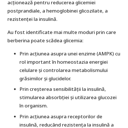
acționează pentru reducerea glicemiei
postprandiale, a hemoglobinei glicozilate, a
rezistenței la insulină.
Au fost identificate mai multe moduri prin care
berberina poate scădea glicemia:
Prin acțiunea asupra unei enzime (AMPK) cu
rol important în homeostazia energiei
celulare și controlarea metabolismului
grăsimilor și glucidelor.
Prin creșterea sensibilității la insulină,
stimularea absorbției și utilizarea glucozei
în organism.
Prin acțiunea asupra receptorilor de
insulină, reducând rezistența la insulină a