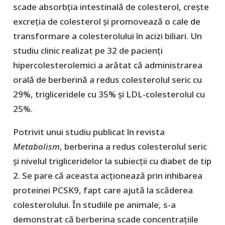
scade absorbția intestinală de colesterol, crește
excreția de colesterol și promovează o cale de
transformare a colesterolului în acizi biliari. Un
studiu clinic realizat pe 32 de pacienți
hipercolesterolemici a arătat că administrarea
orală de berberină a redus colesterolul seric cu
29%, trigliceridele cu 35% și LDL-colesterolul cu
25%.
Potrivit unui studiu publicat în revista
Metabolism
, berberina a redus colesterolul seric
și nivelul trigliceridelor la subiecții cu diabet de tip
2. Se pare că aceasta acționează prin inhibarea
proteinei PCSK9, fapt care ajută la scăderea
colesterolului. În studiile pe animale, s-a
demonstrat că berberina scade concentrațiile