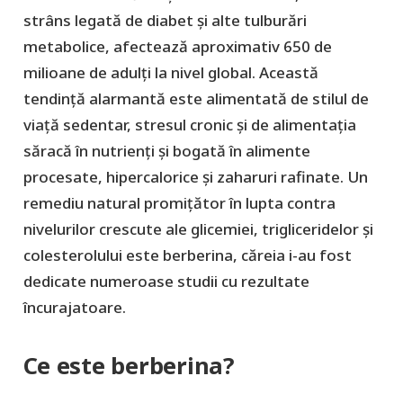
strâns legată de diabet și alte tulburări
metabolice, afectează aproximativ 650 de
milioane de adulți la nivel global. Această
tendință alarmantă este alimentată de stilul de
viață sedentar, stresul cronic și de alimentația
săracă în nutrienți și bogată în alimente
procesate, hipercalorice și zaharuri rafinate. Un
remediu natural promițător în lupta contra
nivelurilor crescute ale glicemiei, trigliceridelor și
colesterolului este berberina, căreia i-au fost
dedicate numeroase studii cu rezultate
încurajatoare.
Ce este berberina?