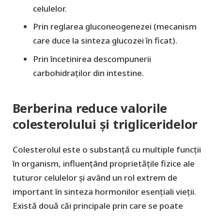
celulelor.
Prin reglarea gluconeogenezei (mecanism
care duce la sinteza glucozei în ficat).
Prin încetinirea descompunerii
carbohidraților din intestine.
Berberina reduce valorile
colesterolului și trigliceridelor
Colesterolul este o substanță cu multiple funcții
în organism, influențând proprietățile fizice ale
tuturor celulelor și având un rol extrem de
important în sinteza hormonilor esențiali vieții.
Există două căi principale prin care se poate