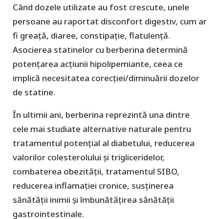
Când dozele utilizate au fost crescute, unele
persoane au raportat disconfort digestiv, cum ar
fi greață, diaree, constipație, flatulență.
Asocierea statinelor cu berberina determină
potențarea acțiunii hipolipemiante, ceea ce
implică necesitatea corecției/diminuării dozelor
de statine.
În ultimii ani, berberina reprezintă una dintre
cele mai studiate alternative naturale pentru
tratamentul potențial al diabetului, reducerea
valorilor colesterolului și trigliceridelor,
combaterea obezității, tratamentul SIBO,
reducerea inflamației cronice, susținerea
sănătății inimii și îmbunătățirea sănătății
gastrointestinale.