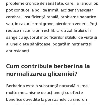
probleme cronice de sănătate, care, la rândul lor,
pot conduce la boli de inimă, accident vascular
cerebral, insuficiență renală, probleme hepatice
sau, în cazurile mai grave, pierderea vederii. Poți
reduce riscurile prin echilibrarea zahărului din
sânge cu ajutorul modificărilor stilului de viață și
al unei diete sănătoase, bogată în nutrienți și
antioxidanți.
Cum contribuie berberina la
normalizarea glicemiei?
Berberina este o substanță naturală cu mai
multe mecanisme de acțiune și cu efecte
benefice dovedite la persoanele cu sindrom