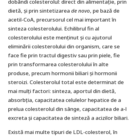
dobândi colesterolul: direct din alimentație, prin
dietă, și prin sintetizarea
de novo
, pe bază de
acetil-CoA, precursorul cel mai important în
sinteza colesterolului. Echilibrul fin al
colesterolului este menținut și cu ajutorul
eliminării colesterolului din organism, care se
face fie prin tractul digestiv sau prin piele, fie
prin transformarea colesterolului în alte
produse, precum hormonii biliari și hormonii
steroizi. Colesterolul total este determinat de
mai mulți factori: sinteza, aportul din dietă,
absorbția, capacitatea celulelor hepatice de a
prelua colesterolul din sânge, capacitatea de a-l
excreta și capacitatea de sinteză a acizilor biliari.
Există mai multe tipuri de LDL-colesterol, în