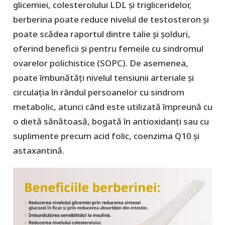
glicemiei, colesterolului LDL și trigliceridelor,
berberina poate reduce nivelul de testosteron și
poate scădea raportul dintre talie și șolduri,
oferind beneficii și pentru femeile cu sindromul
ovarelor polichistice (SOPC). De asemenea,
poate îmbunătăți nivelul tensiunii arteriale și
circulația în rândul persoanelor cu sindrom
metabolic, atunci când este utilizată împreună cu
o dietă sănătoasă, bogată în antioxidanți sau cu
suplimente precum acid folic, coenzima Q10 și
astaxantină.