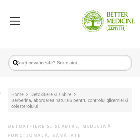
Home
Detoxifiere și slăbire
Berberina, abordarea naturală pentru controlul glicemiei și
colesterolului
DETOXIFIERE ȘI SLĂBIRE
,
MEDICINĂ
FUNCȚIONALĂ
,
SĂNĂTATE