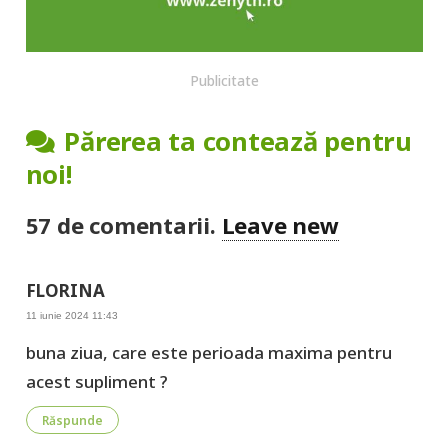
Publicitate
Părerea ta contează pentru
noi!
57
de comentarii
.
Leave new
FLORINA
11 iunie 2024 11:43
buna ziua, care este perioada maxima pentru
acest supliment ?
Răspunde