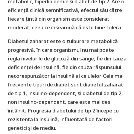
metabolic, hiperlipidemie și diabet de tip 2. Are o
eficiență clinică semnificativă, efectul său către
fiecare țintă din organism este considerat
moderat, ceea ce înseamnă că este bine tolerat.
Diabetul zaharat este o tulburare metabolică
progresivă, în care organismul nu mai poate
regla nivelurile de glucoză din sânge, fie din cauza
deficienței de insulină, fie din cauza răspunsului
necorespunzător la insulină al celulelor. Cele mai
frecvente tipuri de diabet sunt diabetul zaharat
de tip 1, insulino-dependent, și diabetul de tip 2,
non insulino-dependent, care este mai des
întâlnit. Progresia diabetului de tip 2 începe cu
rezistența la insulină, influențată de factori
genetici și de mediu.