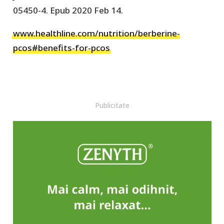
05450-4. Epub 2020 Feb 14.
www.healthline.com/nutrition/berberine-
pcos#benefits-for-pcos
Publicitate