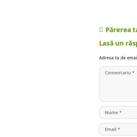
Părerea t
Lasă un ră
Adresa ta de email