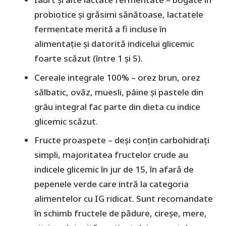
probiotice și grăsimi sănătoase, lactatele
fermentate merită a fi incluse în
alimentație și datorită indicelui glicemic
foarte scăzut (între 1 și 5).
Cereale integrale 100% – orez brun, orez
sălbatic, ovăz, muesli, pâine și pastele din
grâu integral fac parte din dieta cu indice
glicemic scăzut.
Fructe proaspete – deși conțin carbohidrați
simpli, majoritatea fructelor crude au
indicele glicemic în jur de 15, în afară de
pepenele verde care intră la categoria
alimentelor cu IG ridicat. Sunt recomandate
în schimb fructele de pădure, cireșe, mere,