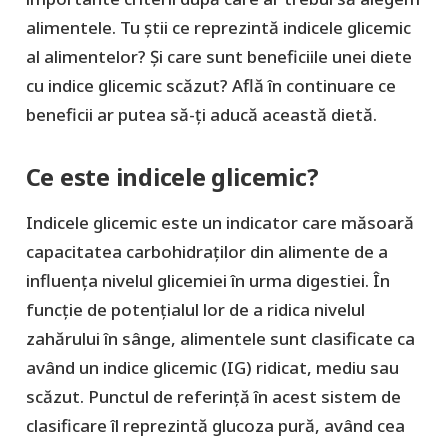
alimentele. Tu știi ce reprezintă indicele glicemic
al alimentelor? Și care sunt beneficiile unei diete
cu indice glicemic scăzut? Află în continuare ce
beneficii ar putea să-ți aducă această dietă.
Ce este indicele glicemic?
Indicele glicemic este un indicator care măsoară
capacitatea carbohidraților din alimente de a
influența nivelul glicemiei în urma digestiei. În
funcție de potențialul lor de a ridica nivelul
zahărului în sânge, alimentele sunt clasificate ca
având un indice glicemic (IG) ridicat, mediu sau
scăzut. Punctul de referință în acest sistem de
clasificare îl reprezintă glucoza pură, având cea