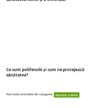
Ce sunt polifenolii și cum ne protejează
sănătatea?
Vezi toate articolele din categoria:
Nutriție și dietă