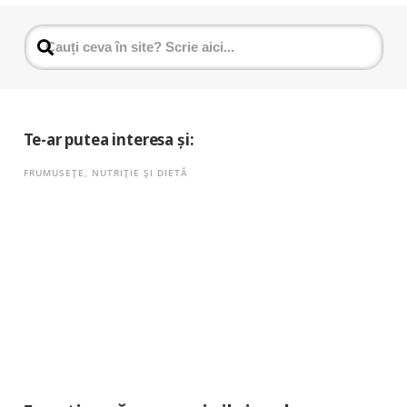
Te-ar putea interesa și:
FRUMUSEȚE
,
NUTRIȚIE ȘI DIETĂ