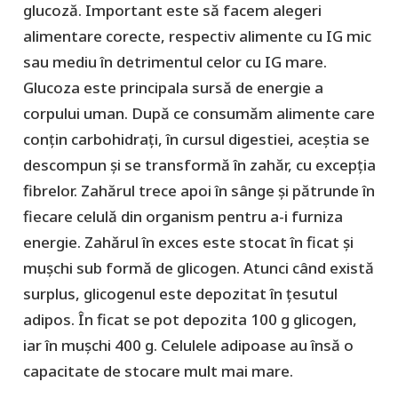
glucoză. Important este să facem alegeri
alimentare corecte, respectiv alimente cu IG mic
sau mediu în detrimentul celor cu IG mare.
Glucoza este principala sursă de energie a
corpului uman. După ce consumăm alimente care
conțin carbohidrați, în cursul digestiei, aceștia se
descompun și se transformă în zahăr, cu excepția
fibrelor. Zahărul trece apoi în sânge și pătrunde în
fiecare celulă din organism pentru a-i furniza
energie. Zahărul în exces este stocat în ficat și
mușchi sub formă de glicogen. Atunci când există
surplus, glicogenul este depozitat în țesutul
adipos. În ficat se pot depozita 100 g glicogen,
iar în mușchi 400 g. Celulele adipoase au însă o
capacitate de stocare mult mai mare.