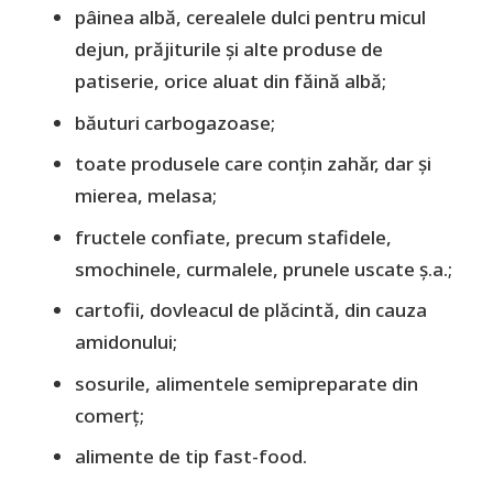
pâinea albă, cerealele dulci pentru micul
dejun, prăjiturile și alte produse de
patiserie, orice aluat din făină albă;
băuturi carbogazoase;
toate produsele care conțin zahăr, dar și
mierea, melasa;
fructele confiate, precum stafidele,
smochinele, curmalele, prunele uscate ș.a.;
cartofii, dovleacul de plăcintă, din cauza
amidonului;
sosurile, alimentele semipreparate din
comerț;
alimente de tip fast-food.