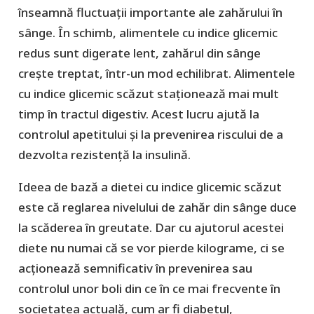
înseamnă fluctuații importante ale zahărului în
sânge. În schimb, alimentele cu indice glicemic
redus sunt digerate lent, zahărul din sânge
crește treptat, într-un mod echilibrat. Alimentele
cu indice glicemic scăzut staționează mai mult
timp în tractul digestiv. Acest lucru ajută la
controlul apetitului și la prevenirea riscului de a
dezvolta rezistență la insulină.
Ideea de bază a dietei cu indice glicemic scăzut
este că reglarea nivelului de zahăr din sânge duce
la scăderea în greutate. Dar cu ajutorul acestei
diete nu numai că se vor pierde kilograme, ci se
acționează semnificativ în prevenirea sau
controlul unor boli din ce în ce mai frecvente în
societatea actuală, cum ar fi diabetul,