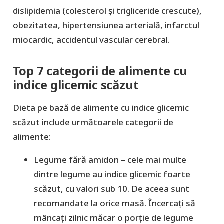
dislipidemia (colesterol și trigliceride crescute),
obezitatea, hipertensiunea arterială, infarctul
miocardic, accidentul vascular cerebral.
Top 7 categorii de alimente cu
indice glicemic scăzut
Dieta pe bază de alimente cu indice glicemic
scăzut include următoarele categorii de
alimente:
Legume fără amidon – cele mai multe
dintre legume au indice glicemic foarte
scăzut, cu valori sub 10. De aceea sunt
recomandate la orice masă. Încercați să
mâncați zilnic măcar o porție de legume