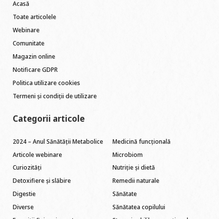
Acasă
Toate articolele
Webinare
Comunitate
Magazin online
Notificare GDPR
Politica utilizare cookies
Termeni și condiții de utilizare
Categorii articole
2024 – Anul Sănătății Metabolice
Medicină funcțională
Articole webinare
Microbiom
Curiozități
Nutriție și dietă
Detoxifiere și slăbire
Remedii naturale
Digestie
Sănătate
Diverse
Sănătatea copilului