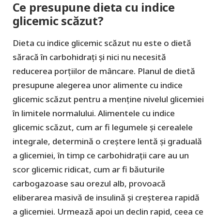
Ce presupune dieta cu indice
glicemic scăzut?
Dieta cu indice glicemic scăzut nu este o dietă
săracă în carbohidrați și nici nu necesită
reducerea porțiilor de mâncare. Planul de dietă
presupune alegerea unor alimente cu indice
glicemic scăzut pentru a menține nivelul glicemiei
în limitele normalului. Alimentele cu indice
glicemic scăzut, cum ar fi legumele și cerealele
integrale, determină o creștere lentă și graduală
a glicemiei, în timp ce carbohidrații care au un
scor glicemic ridicat, cum ar fi băuturile
carbogazoase sau orezul alb, provoacă
eliberarea masivă de insulină și creșterea rapidă
a glicemiei. Urmează apoi un declin rapid, ceea ce