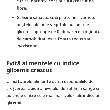
citrice, datorită conținutului crescut de
fibre.
Grăsimi sănătoase și proteine – carnea,
peștele, uleiurile vegetale au indicele
glicemic aproape de 0, deoarece conținutul
de carbohidrați este foarte redus sau
inexistent.
Evită alimentele cu indice
glicemic crescut
Următoarele alimente sunt responsabile de
creșterea rapidă a nivelului de zahăr în sânge și
au unele dintre cele mai mari valori ale indicelui
glicemic: