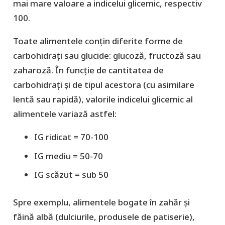
mai mare valoare a indicelui glicemic, respectiv
100.
Toate alimentele conțin diferite forme de
carbohidrați sau glucide: glucoză, fructoză sau
zaharoză. În funcție de cantitatea de
carbohidrați și de tipul acestora (cu asimilare
lentă sau rapidă), valorile indicelui glicemic al
alimentele variază astfel:
IG ridicat = 70-100
IG mediu = 50-70
IG scăzut = sub 50
Spre exemplu, alimentele bogate în zahăr și
făină albă (dulciurile, produsele de patiserie),