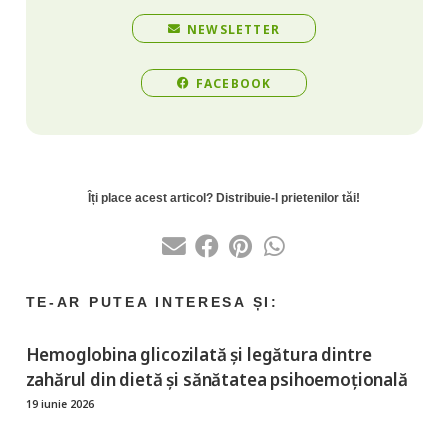
NEWSLETTER
FACEBOOK
Hemoglobina glicozilată şi legătura dintre
zahărul din dietă şi sănătatea psihoemoțională
19 iunie 2026