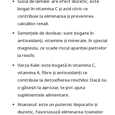
Sucul de lămâie: are efect diuretic, este
bogat în vitamina C și acid citric ce
contribuie la eliminarea și prevenirea
calculilor renali.
Semințele de dovleac: sunt bogate în
antioxidanți, vitamine și minerale, în special
magneziu, ce scade riscul apariției pietrelor
la rinichi.
Varza Kale: este bogată în vitamina C,
vitamina A, fibre și antioxidanți ce
contribuie la detoxifierea rinichilor. Dacă nu
o găsești la aprozar, te pot ajuta
suplimentele alimentare.
Ananasul: este un puternic depurativ și
diuretic, favorizează eliminarea toxinelor