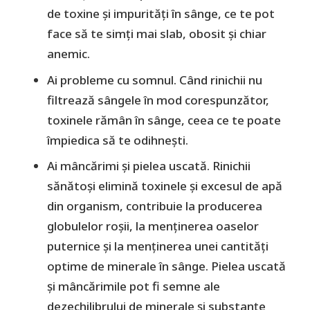
de toxine și impurități în sânge, ce te pot
face să te simți mai slab, obosit și chiar
anemic.
Ai probleme cu somnul. Când rinichii nu
filtrează sângele în mod corespunzător,
toxinele rămân în sânge, ceea ce te poate
împiedica să te odihnești.
Ai mâncărimi și pielea uscată. Rinichii
sănătoși elimină toxinele și excesul de apă
din organism, contribuie la producerea
globulelor roșii, la menținerea oaselor
puternice și la menținerea unei cantități
optime de minerale în sânge. Pielea uscată
și mâncărimile pot fi semne ale
dezechilibrului de minerale și substanțe