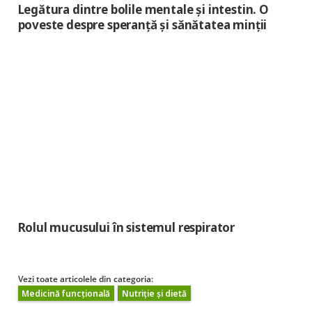
Legătura dintre bolile mentale și intestin. O
poveste despre speranță și sănătatea minții
Rolul mucusului în sistemul respirator
Vezi toate articolele din categoria:
Medicină funcțională
Nutriție și dietă