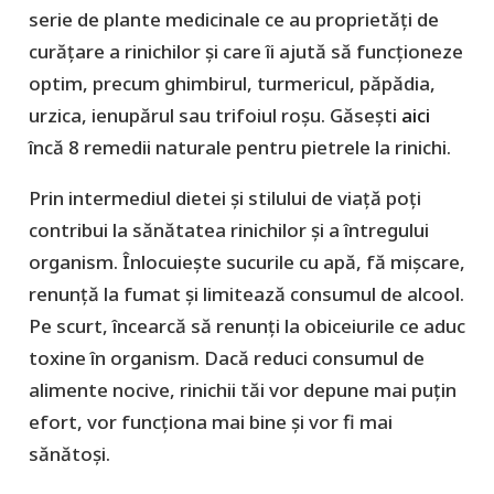
serie de plante medicinale ce au proprietăți de
curățare a rinichilor și care îi ajută să funcționeze
optim, precum ghimbirul, turmericul, păpădia,
urzica, ienupărul sau trifoiul roșu. Găsești
aici
încă 8 remedii naturale pentru pietrele la rinichi.
Prin intermediul dietei și stilului de viață poți
contribui la sănătatea rinichilor și a întregului
organism. Înlocuiește sucurile cu apă, fă mișcare,
renunță la fumat și limitează consumul de alcool.
Pe scurt, încearcă să renunți la obiceiurile ce aduc
toxine în organism. Dacă reduci consumul de
alimente nocive, rinichii tăi vor depune mai puțin
efort, vor funcționa mai bine și vor fi mai
sănătoși.