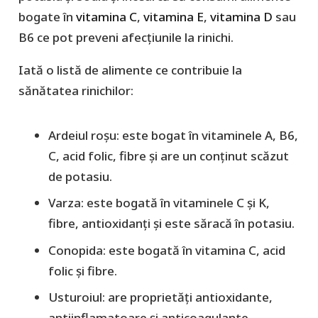
bogate în
vitamina C
,
vitamina E
,
vitamina D
sau
B6 ce pot preveni afecțiunile la rinichi.
Iată o listă de alimente ce contribuie la
sănătatea rinichilor:
Ardeiul roșu: este bogat în vitaminele A, B6,
C, acid folic, fibre și are un conținut scăzut
de potasiu.
Varza: este bogată în vitaminele C și K,
fibre, antioxidanți și este săracă în potasiu.
Conopida: este bogată în vitamina C, acid
folic și fibre.
Usturoiul: are proprietăți antioxidante,
antiinflamatoare și anticoagulante.