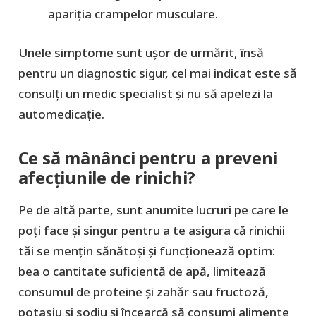
apariția crampelor musculare.
Unele simptome sunt ușor de urmărit, însă
pentru un diagnostic sigur, cel mai indicat este să
consulți un medic specialist și nu să apelezi la
automedicație.
Ce să mânânci pentru a preveni
afecțiunile de rinichi?
Pe de altă parte, sunt anumite lucruri pe care le
poți face și singur pentru a te asigura că rinichii
tăi se mențin sănătoși și funcționează optim:
bea o cantitate suficientă de apă, limitează
consumul de proteine și zahăr sau fructoză,
potasiu și sodiu și încearcă să consumi alimente