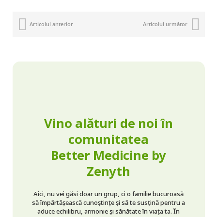
Articolul anterior
Articolul următor
Vino alături de noi în
comunitatea
Better Medicine by
Zenyth
Aici, nu vei găsi doar un grup, ci o familie bucuroasă
să împărtășească cunoștințe și să te susțină pentru a
aduce echilibru, armonie și sănătate în viața ta. În