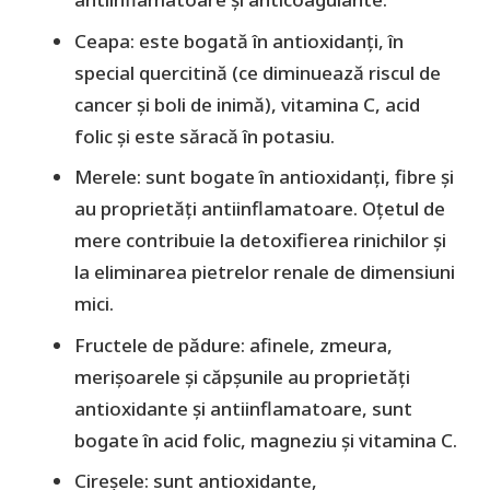
Ceapa: este bogată în antioxidanți, în
special quercitină (ce diminuează riscul de
cancer și boli de inimă), vitamina C, acid
folic și este săracă în potasiu.
Merele: sunt bogate în antioxidanți, fibre și
au proprietăți antiinflamatoare. Oțetul de
mere contribuie la detoxifierea rinichilor și
la eliminarea pietrelor renale de dimensiuni
mici.
Fructele de pădure: afinele, zmeura,
merișoarele și căpșunile au proprietăți
antioxidante și antiinflamatoare, sunt
bogate în acid folic, magneziu și vitamina C.
Cireșele: sunt antioxidante,