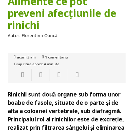
Alimente ce pot
preveni afecțiunile de
rinichi
Autor:
Florentina Oancă
acum 3 ani
1
comentariu
Timp citire aprox:
4
minute
Rinichii sunt două organe sub forma unor
boabe de fasole, situate de o parte și de
alta a coloanei vertebrale, sub diafragmă.
Principalul rol al rinichilor este de excreție,
realizat prin filtrarea sângelui și eliminarea