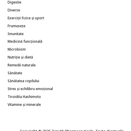
Digestie
Diverse
Exerciții fizice și sport
Frumusețe
Imunitate
Medicină funcțională
Microbiom
Nutriție și dietă
Remedii naturale
Sănătate
Sănătatea copilului
Stres și echilibru emoțional
Tiroidita Hashimoto
Vitamine și minerale