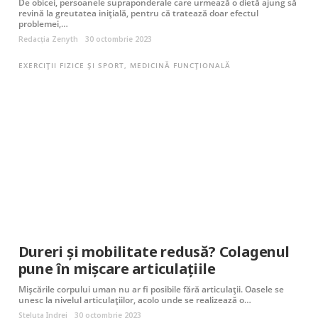
De obicei, persoanele supraponderale care urmează o dietă ajung să
revină la greutatea inițială, pentru că tratează doar efectul
problemei,…
Redacția Zenyth
30 octombrie 2023
EXERCIȚII FIZICE ȘI SPORT
,
MEDICINĂ FUNCȚIONALĂ
Dureri și mobilitate redusă? Colagenul
pune în mișcare articulațiile
Mișcările corpului uman nu ar fi posibile fără articulații. Oasele se
unesc la nivelul articulațiilor, acolo unde se realizează o…
Steluța Indrei
30 octombrie 2023