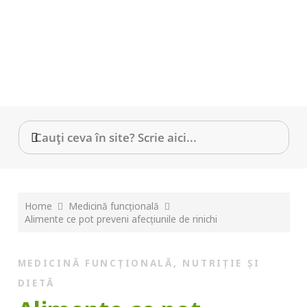
Home
Medicină funcțională
Alimente ce pot preveni afecțiunile de rinichi
MEDICINĂ FUNCȚIONALĂ
,
NUTRIȚIE ȘI
DIETĂ