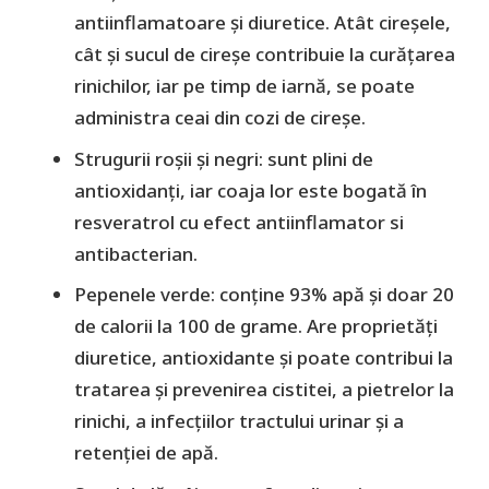
antiinflamatoare și diuretice. Atât cireșele,
cât și sucul de cireșe contribuie la curățarea
rinichilor, iar pe timp de iarnă, se poate
administra ceai din cozi de cireșe.
Strugurii roșii și negri: sunt plini de
antioxidanți, iar coaja lor este bogată în
resveratrol cu efect antiinflamator si
antibacterian.
Pepenele verde: conține 93% apă și doar 20
de calorii la 100 de grame. Are proprietăți
diuretice, antioxidante și poate contribui la
tratarea și prevenirea cistitei, a pietrelor la
rinichi, a infecțiilor tractului urinar și a
retenției de apă.