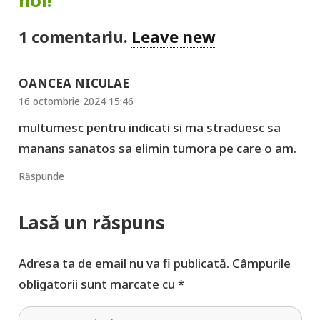
1
comentariu
.
Leave new
OANCEA NICULAE
16 octombrie 2024 15:46
multumesc pentru indicati si ma straduesc sa
manans sanatos sa elimin tumora pe care o am.
Răspunde
Lasă un răspuns
Adresa ta de email nu va fi publicată.
Câmpurile
obligatorii sunt marcate cu
*