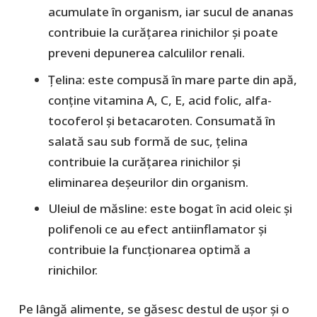
acumulate în organism, iar sucul de ananas
contribuie la curățarea rinichilor și poate
preveni depunerea calculilor renali.
Țelina: este compusă în mare parte din apă,
conține vitamina A, C, E, acid folic, alfa-
tocoferol și betacaroten. Consumată în
salată sau sub formă de suc, țelina
contribuie la curățarea rinichilor și
eliminarea deșeurilor din organism.
Uleiul de măsline: este bogat în acid oleic și
polifenoli ce au efect antiinflamator și
contribuie la funcționarea optimă a
rinichilor.
Pe lângă alimente, se găsesc destul de ușor și o