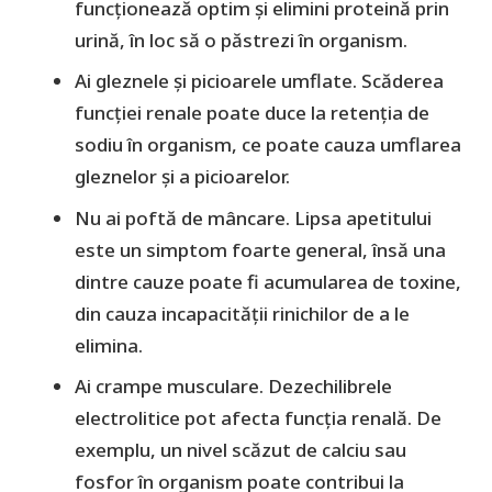
funcționează optim și elimini proteină prin
urină, în loc să o păstrezi în organism.
Ai gleznele și picioarele umflate. Scăderea
funcției renale poate duce la retenția de
sodiu în organism, ce poate cauza umflarea
gleznelor și a picioarelor.
Nu ai poftă de mâncare. Lipsa apetitului
este un simptom foarte general, însă una
dintre cauze poate fi acumularea de toxine,
din cauza incapacității rinichilor de a le
elimina.
Ai crampe musculare. Dezechilibrele
electrolitice pot afecta funcția renală. De
exemplu, un nivel scăzut de calciu sau
fosfor în organism poate contribui la