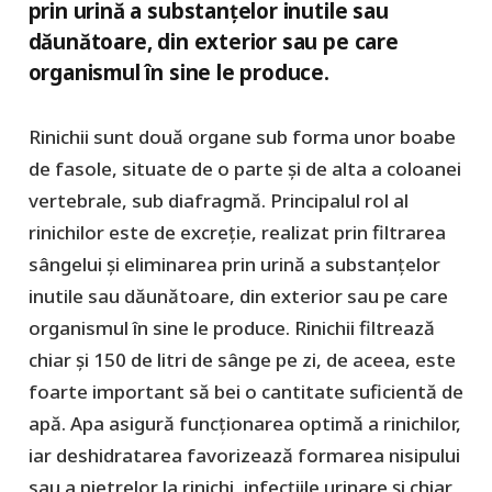
prin urină a substanțelor inutile sau
dăunătoare, din exterior sau pe care
organismul în sine le produce.
Rinichii sunt două organe sub forma unor boabe
de fasole, situate de o parte și de alta a coloanei
vertebrale, sub diafragmă. Principalul rol al
rinichilor este de excreție, realizat prin filtrarea
sângelui și eliminarea prin urină a substanțelor
inutile sau dăunătoare, din exterior sau pe care
organismul în sine le produce. Rinichii filtrează
chiar și 150 de litri de sânge pe zi, de aceea, este
foarte important să bei o cantitate suficientă de
apă. Apa asigură funcționarea optimă a rinichilor,
iar deshidratarea favorizează formarea nisipului
sau a pietrelor la rinichi, infecțiile urinare și chiar