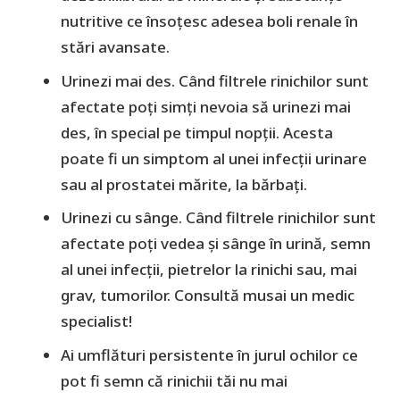
nutritive ce însoțesc adesea boli renale în
stări avansate.
Urinezi mai des. Când filtrele rinichilor sunt
afectate poți simți nevoia să urinezi mai
des, în special pe timpul nopții. Acesta
poate fi un simptom al unei infecții urinare
sau al prostatei mărite, la bărbați.
Urinezi cu sânge. Când filtrele rinichilor sunt
afectate poți vedea și sânge în urină, semn
al unei infecții, pietrelor la rinichi sau, mai
grav, tumorilor. Consultă musai un medic
specialist!
Ai umflături persistente în jurul ochilor ce
pot fi semn că rinichii tăi nu mai