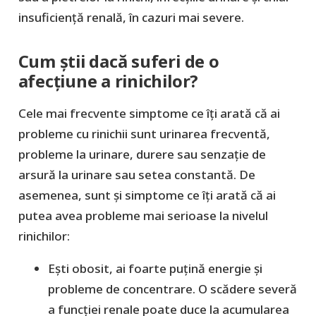
insuficiență renală, în cazuri mai severe.
Cum știi dacă suferi de o
afecțiune a rinichilor?
Cele mai frecvente simptome ce îți arată că ai
probleme cu rinichii sunt urinarea frecventă,
probleme la urinare, durere sau senzație de
arsură la urinare sau setea constantă. De
asemenea, sunt și simptome ce îți arată că ai
putea avea probleme mai serioase la nivelul
rinichilor:
Ești obosit, ai foarte puțină energie și
probleme de concentrare. O scădere severă
a funcției renale poate duce la acumularea