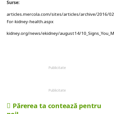
Surse:
articles.mercola.com/sites/articles/archive/2016/0
for-kidney-health.aspx
kidney.org/news/ekidney/august14/10_Signs_You_
Publicitate
Publicitate
Părerea ta contează pentru
noi!