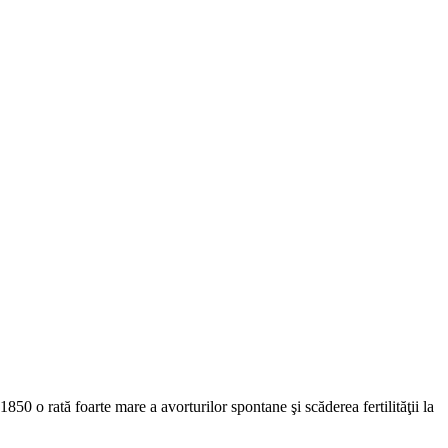
1850 o rată foarte mare a avorturilor spontane şi scăderea fertilităţii la