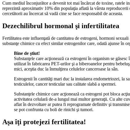
Cum mediul înconjurător a devenit tot mai încărcat de toxine, ratele inf
reprezintă aproximativ 10% din populaţia aflată la vârsta reproducerii 
cercetătorii au încercat să vadă cine se face responsabil de aceasta.
Dezechilibrul hormonal şi infertilitatea
Fertilitatea este influenţată de cantitatea de estrogeni, hormoni sexuali
substanţe chimice cu efect similar estrogenilor care, odată ajunse în o
Bine de ştiut!
Substanţele care acţionează ca estrogeni în organism se găsesc în
utilizat în fabricarea PET-urilor şi a biberoanelor pentru bebelu
mici, aceştia duc la înmulţirea celulelor canceroase la sân.
Estrogenii în cantităţi mari duc la instalarea endometriozei, la sa
testiculelor, cancer testicular sau calitate slabă a spermei.
Substanţele chimice care acţionează ca estrogeni pot bloca acţiu
activitatea celulară de-a lungul mai multor generaţii. Cu alte cuv
aflat în dezvoltare ar putea fi reprogramate definitiv şi transmise
se pot confrunta cu boli de rinichi şi tumori.
Aşa îţi protejezi fertilitatea!