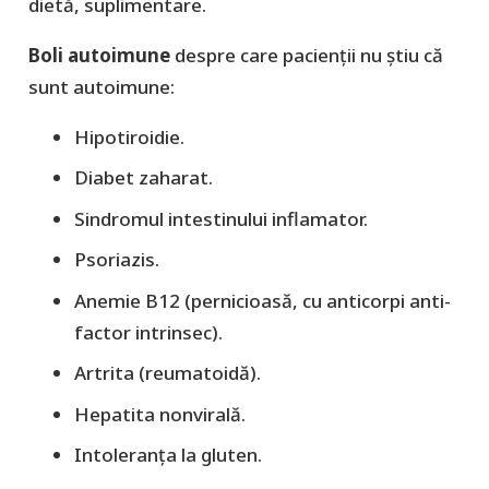
dietă, suplimentare.
Boli autoimune
despre care pacienții nu știu că
sunt autoimune:
Hipotiroidie.
Diabet zaharat.
Sindromul intestinului inflamator.
Psoriazis.
Anemie B12 (pernicioasă, cu anticorpi anti-
factor intrinsec).
Artrita (reumatoidă).
Hepatita nonvirală.
Intoleranța la gluten.