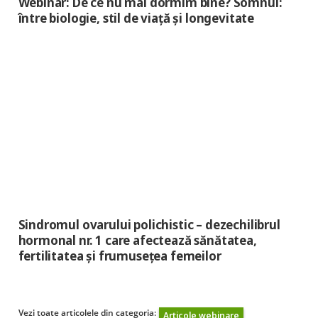
Webinar: De ce nu mai dormim bine? Somnul:
între biologie, stil de viață și longevitate
Sindromul ovarului polichistic – dezechilibrul
hormonal nr. 1 care afectează sănătatea,
fertilitatea și frumusețea femeilor
Vezi toate articolele din categoria:
Articole webinare