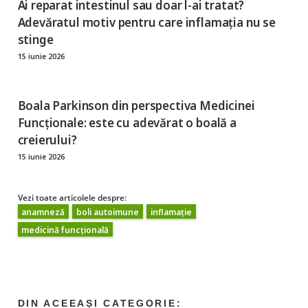
Ai reparat intestinul sau doar l-ai tratat?
Adevăratul motiv pentru care inflamația nu se
stinge
15 iunie 2026
Boala Parkinson din perspectiva Medicinei
Funcționale: este cu adevărat o boală a
creierului?
15 iunie 2026
Vezi toate articolele despre:
anamneză
boli autoimune
inflamație
medicină funcțională