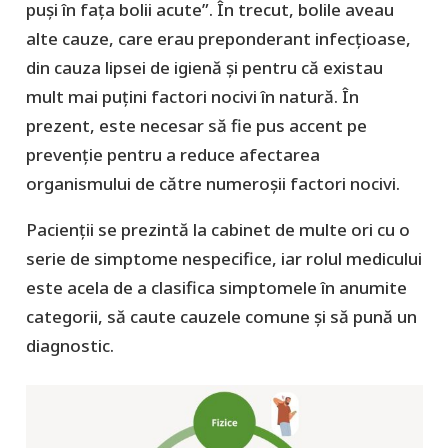
puși în fața bolii acute”. În trecut, bolile aveau
alte cauze, care erau preponderant infecțioase,
din cauza lipsei de igienă și pentru că existau
mult mai puțini factori nocivi în natură. În
prezent, este necesar să fie pus accent pe
prevenție pentru a reduce afectarea
organismului de către numeroșii factori nocivi.
Pacienții se prezintă la cabinet de multe ori cu o
serie de simptome nespecifice, iar rolul medicului
este acela de a clasifica simptomele în anumite
categorii, să caute cauzele comune și să pună un
diagnostic.