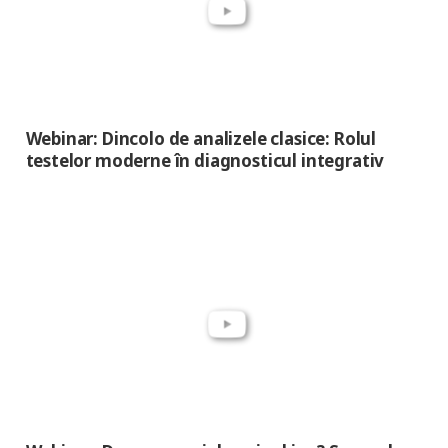
Webinar: Dincolo de analizele clasice: Rolul
testelor moderne în diagnosticul integrativ