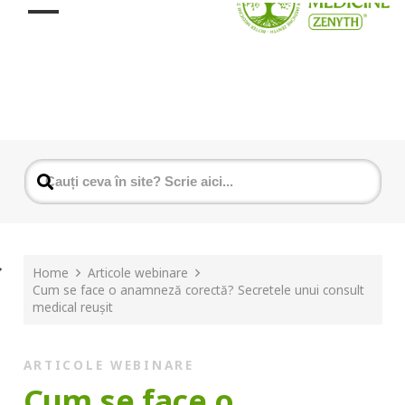
Home
Articole webinare
Cum se face o anamneză corectă? Secretele unui consult
medical reușit
ARTICOLE WEBINARE
Cum se face o