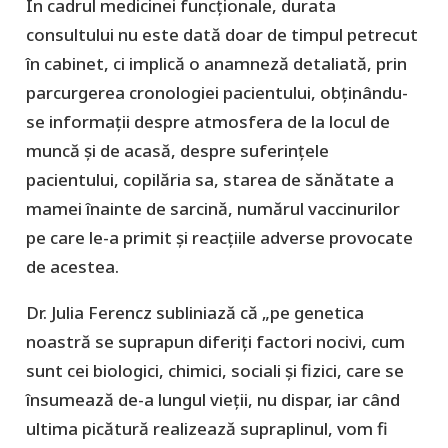
În cadrul medicinei funcționale, durata
consultului nu este dată doar de timpul petrecut
în cabinet, ci implică o anamneză detaliată, prin
parcurgerea cronologiei pacientului, obținându-
se informații despre atmosfera de la locul de
muncă și de acasă, despre suferințele
pacientului, copilăria sa, starea de sănătate a
mamei înainte de sarcină, numărul vaccinurilor
pe care le-a primit și reacțiile adverse provocate
de acestea.
Dr. Julia Ferencz subliniază că „pe genetica
noastră se suprapun diferiți factori nocivi, cum
sunt cei biologici, chimici, sociali și fizici, care se
însumează de-a lungul vieții, nu dispar, iar când
ultima picătură realizează supraplinul, vom fi