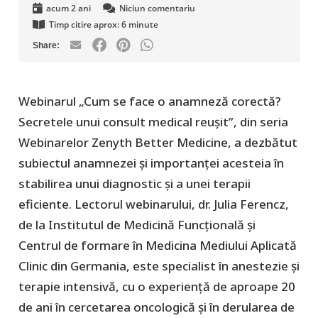
acum 2 ani
Niciun comentariu
Timp citire aprox:
6
minute
Webinarul „Cum se face o anamneză corectă?
Secretele unui consult medical reușit”, din seria
Webinarelor Zenyth Better Medicine, a dezbătut
subiectul anamnezei și importanței acesteia în
stabilirea unui diagnostic și a unei terapii
eficiente. Lectorul webinarului, dr. Julia Ferencz,
de la Institutul de Medicină Funcțională și
Centrul de formare în Medicina Mediului Aplicată
Clinic din Germania, este specialist în anestezie și
terapie intensivă, cu o experiență de aproape 20
de ani în cercetarea oncologică și în derularea de