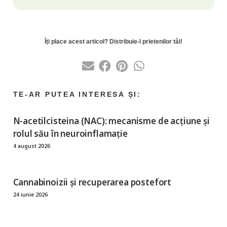
N-acetilcisteina (NAC): mecanisme de acțiune și
rolul său în neuroinflamație
4 august 2026
Cannabinoizii și recuperarea postefort
24 iunie 2026