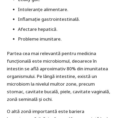
Intoleranțe alimentare.
Inflamație gastrointestinală.
Afectare hepatică.
Probleme imunitare.
Partea cea mai relevantă pentru medicina
funcțională este microbiomul, deoarece în
intestin se află aproximativ 80% din imunitatea
organismului. Pe lângă intestine, există un
microbiom la nivelul multor zone, precum
stomac, cavitate bucală, piele, cavitate vaginală,
zonă seminală și ochi.
O altă zonă importantă este bariera