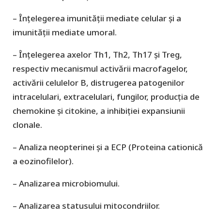
– Înțelegerea imunității mediate celular și a
imunității mediate umoral.
– Înțelegerea axelor Th1, Th2, Th17 și Treg,
respectiv mecanismul activării macrofagelor,
activării celulelor B, distrugerea patogenilor
intracelulari, extracelulari, fungilor, producția de
chemokine și citokine, a inhibiției expansiunii
clonale.
– Analiza neopterinei și a ECP (Proteina cationică
a eozinofilelor).
– Analizarea microbiomului.
– Analizarea statusului mitocondriilor.