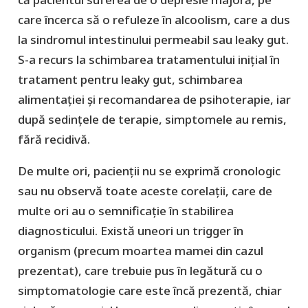
care încerca să o refuleze în alcoolism, care a dus
la sindromul intestinului permeabil sau leaky gut.
S-a recurs la schimbarea tratamentului inițial în
tratament pentru leaky gut, schimbarea
alimentației și recomandarea de psihoterapie, iar
după sedințele de terapie, simptomele au remis,
fără recidivă.
De multe ori, pacienții nu se exprimă cronologic
sau nu observă toate aceste corelații, care de
multe ori au o semnificație în stabilirea
diagnosticului. Există uneori un trigger în
organism (precum moartea mamei din cazul
prezentat), care trebuie pus în legătură cu o
simptomatologie care este încă prezentă, chiar