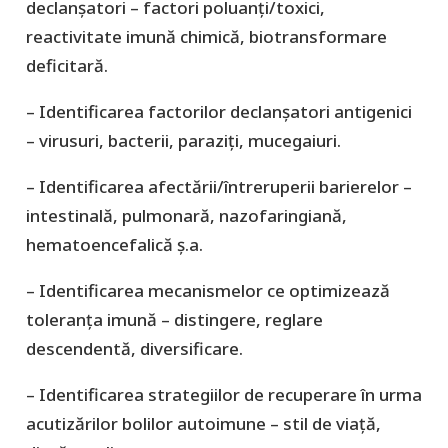
declanșatori – factori poluanți/toxici,
reactivitate imună chimică, biotransformare
deficitară.
– Identificarea factorilor declanșatori antigenici
– virusuri, bacterii, paraziți, mucegaiuri.
– Identificarea afectării/întreruperii barierelor –
intestinală, pulmonară, nazofaringiană,
hematoencefalică ș.a.
– Identificarea mecanismelor ce optimizează
toleranța imună – distingere, reglare
descendentă, diversificare.
– Identificarea strategiilor de recuperare în urma
acutizărilor bolilor autoimune – stil de viață,