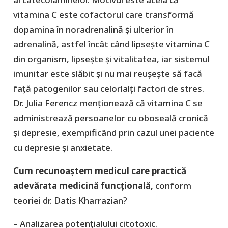
vitamina C este cofactorul care transformă
dopamina în noradrenalină și ulterior în
adrenalină, astfel încât când lipsește vitamina C
din organism, lipsește și vitalitatea, iar sistemul
imunitar este slăbit și nu mai reușește să facă
față patogenilor sau celorlalți factori de stres.
Dr. Julia Ferencz menționează că vitamina C se
administrează persoanelor cu oboseală cronică
și depresie, exempificând prin cazul unei paciente
cu depresie și anxietate.
Cum recunoaștem medicul care practică
adevărata medicină funcțională,
conform
teoriei dr. Datis Kharrazian?
– Analizarea potențialului citotoxic.