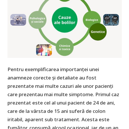
Pentru exemplificarea importanței unei
anamneze corecte și detaliate au fost
prezentate mai multe cazuri ale unor pacienți
care prezentau mai multe simptome. Primul caz
prezentat este cel al unui pacient de 24 de ani,
care de la vârsta de 15 ani suferă de colon
iritabil, aparent sub tratament. Acesta este
fumător, consumă alcool ocazional, iar de un an