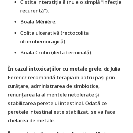
Cistita interstițială (nu e o simplă “infecție
recurentă”).
Boala Ménière.
Colita ulcerativă (rectocolita
ulcerohemoragică).
Boala Crohn (ileita terminală).
În cazul intoxicațiilor cu metale grele
, dr. Julia
Ferencz recomandă terapia în patru pași prin
curățare, administrarea de simbiotice,
renunțarea la alimentele netolerate și
stabilizarea peretelui intestinal. Odată ce
peretele intestinal este stabilizat, se va face
chelarea de metale.