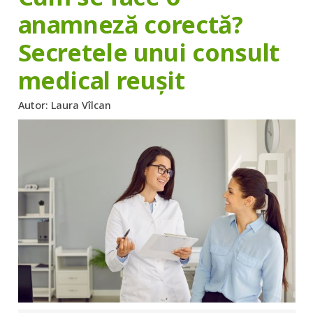
anamneză corectă?
Secretele unui consult
medical reușit
Autor:
Laura Vîlcan