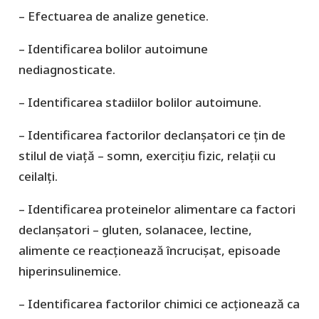
– Efectuarea de analize genetice.
– Identificarea bolilor autoimune
nediagnosticate.
– Identificarea stadiilor bolilor autoimune.
– Identificarea factorilor declanșatori ce țin de
stilul de viață – somn, exercițiu fizic, relații cu
ceilalți.
– Identificarea proteinelor alimentare ca factori
declanșatori – gluten, solanacee, lectine,
alimente ce reacționează încrucișat, episoade
hiperinsulinemice.
– Identificarea factorilor chimici ce acționează ca