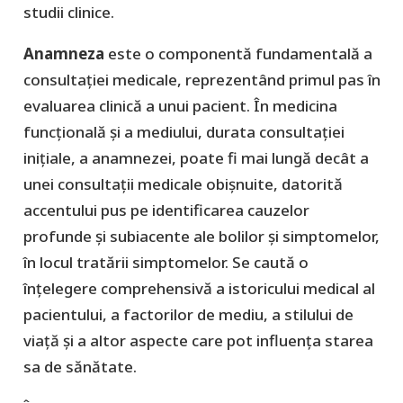
studii clinice.
Anamneza
este o componentă fundamentală a
consultației medicale, reprezentând primul pas în
evaluarea clinică a unui pacient. În medicina
funcțională și a mediului, durata consultației
inițiale, a anamnezei, poate fi mai lungă decât a
unei consultații medicale obișnuite, datorită
accentului pus pe identificarea cauzelor
profunde și subiacente ale bolilor și simptomelor,
în locul tratării simptomelor. Se caută o
înțelegere comprehensivă a istoricului medical al
pacientului, a factorilor de mediu, a stilului de
viață și a altor aspecte care pot influența starea
sa de sănătate.