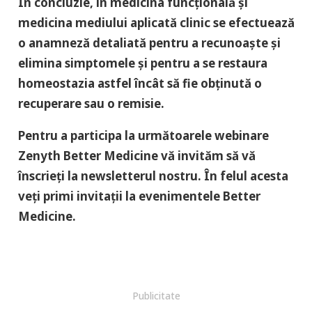
În concluzie, în medicina funcțională și
medicina mediului aplicată clinic se efectuează
o anamneză detaliată pentru a recunoaște și
elimina simptomele și pentru a se restaura
homeostazia astfel încât să fie obținută o
recuperare sau o remisie.
Pentru a participa la următoarele webinare
Zenyth Better Medicine vă invităm să vă
înscrieți la newsletterul nostru. În felul acesta
veți primi invitații la evenimentele Better
Medicine.
Publicitate