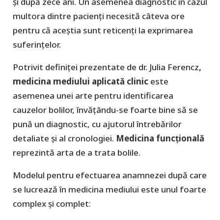
și după zece ani. Un asemenea diagnostic în cazul
multora dintre pacienți necesită câteva ore
pentru că aceștia sunt reticenți la exprimarea
suferințelor.
Potrivit definiței prezentate de dr. Julia Ferencz
,
medicina mediului aplicată clinic
este
asemenea unei arte pentru identificarea
cauzelor bolilor, învățându-se foarte bine să se
pună un diagnostic, cu ajutorul întrebărilor
detaliate și al cronologiei.
Medicina funcțională
reprezintă arta de a trata bolile.
Modelul pentru efectuarea anamnezei după care
se lucrează în medicina mediului este unul foarte
complex și complet: