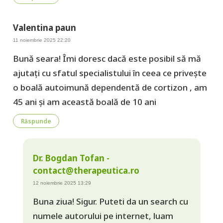
Valentina paun
11 noiembrie 2025 22:20
Bună seara! Îmi doresc dacă este posibil să mă
ajutați cu sfatul specialistului în ceea ce privește
o boală autoimună dependentă de cortizon , am
45 ani și am această boală de 10 ani
Răspunde
Dr. Bogdan Tofan -
contact@therapeutica.ro
12 noiembrie 2025 13:29
Buna ziua! Sigur. Puteti da un search cu
numele autorului pe internet, luam