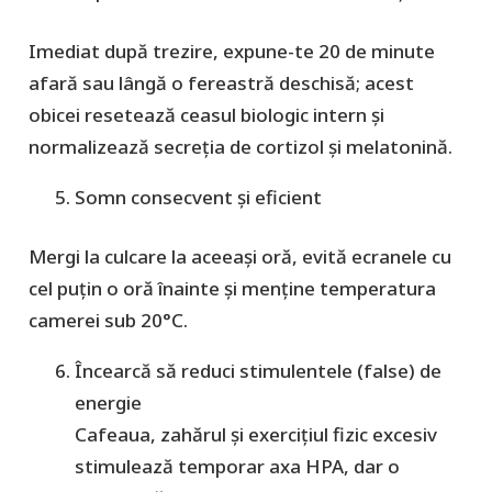
Imediat după trezire, expune-te 20 de minute
afară sau lângă o fereastră deschisă; acest
obicei resetează ceasul biologic intern și
normalizează secreția de cortizol și melatonină.
Somn consecvent şi eficient
Mergi la culcare la aceeași oră, evită ecranele cu
cel puţin o oră înainte și menţine temperatura
camerei sub 20°C.
Încearcă să reduci stimulentele (false) de
energie
Cafeaua, zahărul și exercițiul fizic
excesiv
stimulează temporar axa HPA, dar o