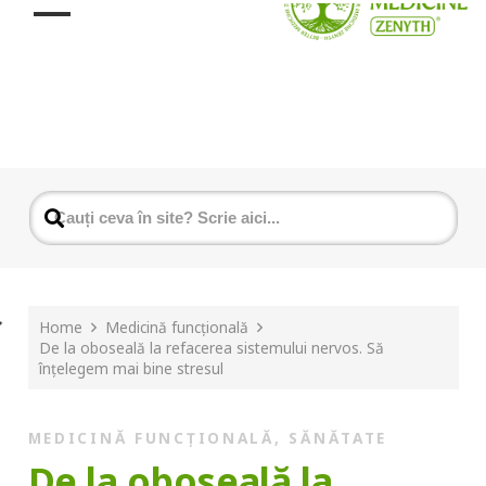
Home
Medicină funcțională
De la oboseală la refacerea sistemului nervos. Să
înțelegem mai bine stresul
MEDICINĂ FUNCȚIONALĂ
,
SĂNĂTATE
De la oboseală la