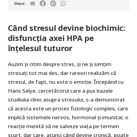
Când stresul devine biochimic:
disfuncția axei HPA pe
înțelesul tuturor
Auzim şi citim despre stres, şi ne şi simțim
stresați tot mai des, dar rareori realizăm că
stresul, de fapt, nu este o emoție. Începând cu
Hans Selye, cercetătorul care a pus bazele
studiului clinic asupra stresului, s-a demonstrat
că acesta este un
proces fiziologic complex
, care
implică sistemele nervos, hormonal și imunitar, o
reacție menită să ne salveze viaţa pe termen
scurt, dar care, atunci când devine cronică, poate