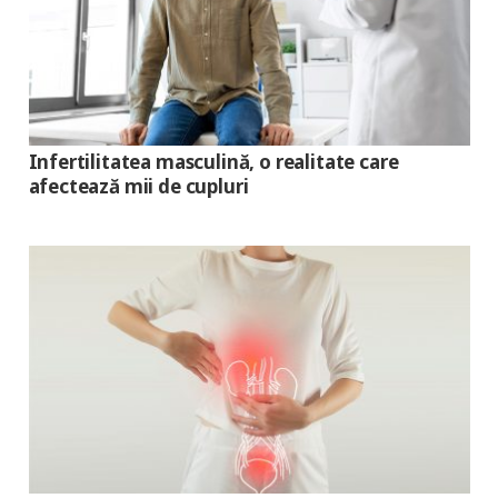
Infertilitatea masculină, o realitate care
afectează mii de cupluri