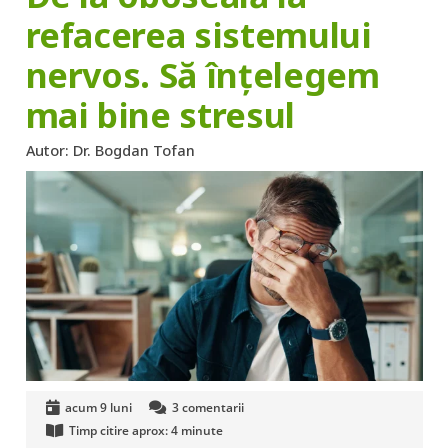
refacerea sistemului
nervos. Să înțelegem
mai bine stresul
Autor:
Dr. Bogdan Tofan
acum 9 luni
3
comentarii
Timp citire aprox:
4
minute