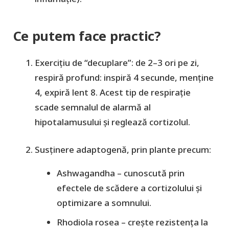
Ce putem face practic?
Exercițiu de “decuplare”
: de 2–3 ori pe zi,
respiră profund: inspiră 4 secunde, menține
4, expiră lent 8. Acest tip de respirație
scade semnalul de alarmă al
hipotalamusului și reglează cortizolul.
Susţinere adaptogenă
, prin plante precum:
Ashwagandha
– cunoscută prin
efectele de scădere a cortizolului și
optimizare a somnului.
Rhodiola rosea
– crește rezistența la