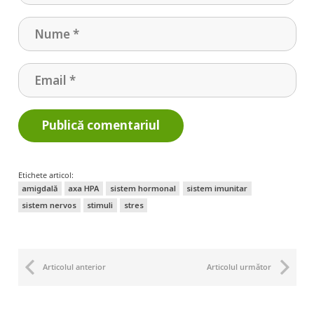
Publică comentariul
Etichete articol:
amigdală
axa HPA
sistem hormonal
sistem imunitar
sistem nervos
stimuli
stres
Articolul anterior
Articolul următor