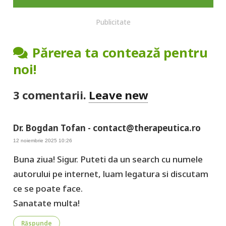
Publicitate
Părerea ta contează pentru
noi!
3
comentarii
.
Leave new
Dr. Bogdan Tofan - contact@therapeutica.ro
12 noiembrie 2025 10:26
Buna ziua! Sigur. Puteti da un search cu numele
autorului pe internet, luam legatura si discutam
ce se poate face.
Sanatate multa!
Răspunde