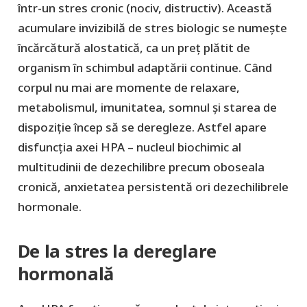
într-un
stres cronic
(nociv, distructiv). Această
acumulare invizibilă de stres biologic se numește
încărcătură alostatică
, ca un preţ plătit de
organism în schimbul adaptării continue. Când
corpul nu mai are momente de relaxare,
metabolismul, imunitatea, somnul și starea de
dispoziţie încep să se deregleze. Astfel apare
disfuncția axei HPA
– nucleul biochimic al
multitudinii de dezechilibre precum oboseala
cronică, anxietatea persistentă ori dezechilibrele
hormonale.
De la stres la dereglare
hormonală