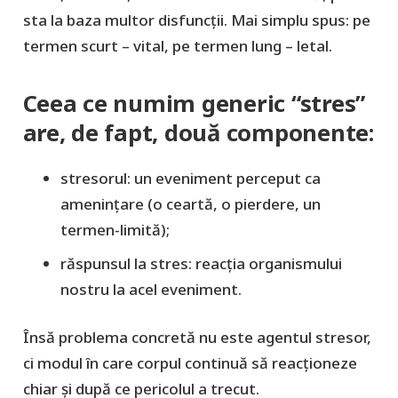
sta la baza multor disfuncţii. Mai simplu spus: pe
termen scurt – vital, pe termen lung – letal.
Ceea ce numim generic “stres”
are, de fapt, două componente:
stresorul
: un eveniment perceput ca
amenințare (o ceartă, o pierdere, un
termen-limită);
răspunsul la stres
: reacția organismului
nostru la acel eveniment.
Însă
problema concretă nu este agentul stresor,
ci
modul în care corpul continuă să reacționeze
chiar și
după ce pericolul a trecut.