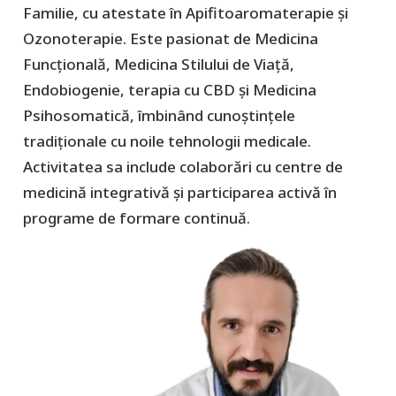
Familie, cu atestate în Apifitoaromaterapie şi
Ozonoterapie. Este pasionat de Medicina
Funcţională, Medicina Stilului de Viaţă,
Endobiogenie, terapia cu CBD şi Medicina
Psihosomatică, îmbinând cunoștințele
tradiționale cu noile tehnologii medicale.
Activitatea sa include colaborări cu centre de
medicină integrativă și participarea activă în
programe de formare continuă.