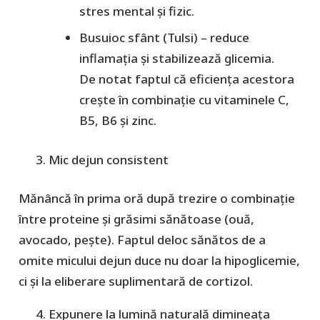
stres mental și fizic.
Busuioc sfânt (Tulsi)
– reduce
inflamația și stabilizează glicemia.
De notat faptul că eficiența acestora
crește în combinație cu vitaminele C,
B5, B6 și zinc.
Mic dejun consistent
Mănâncă în prima oră după trezire o combinaţie
între proteine şi grăsimi sănătoase (ouă,
avocado, pește). Faptul deloc sănătos de a
omite micului dejun duce nu doar la hipoglicemie,
ci și la eliberare suplimentară de cortizol.
Expunere la lumină naturală dimineața