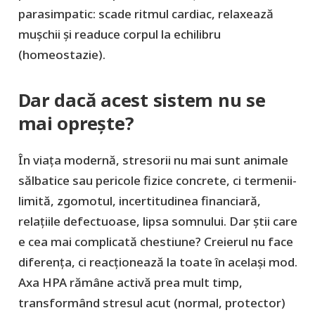
parasimpatic: scade ritmul cardiac, relaxează
mușchii și readuce corpul la echilibru
(
homeostazie
).
Dar dacă acest sistem nu se
mai oprește?
În viața modernă, stresorii nu mai sunt animale
sălbatice sau pericole fizice concrete, ci
termenii-
limită, zgomotul, incertitudinea financiară,
relațiile defectuoase, lipsa somnului
. Dar știi care
e cea mai complicată chestiune? Creierul nu face
diferența, ci reacționează la toate în același mod.
Axa HPA rămâne activă prea mult timp,
transformând stresul acut (normal, protector)