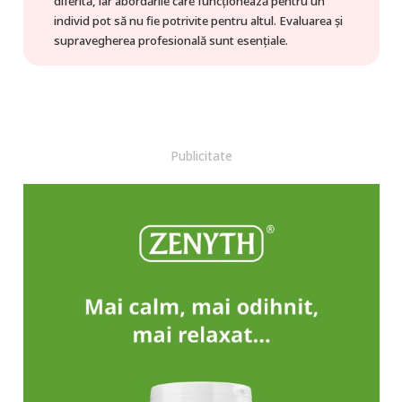
diferită, iar abordările care funcționează pentru un
individ pot să nu fie potrivite pentru altul. Evaluarea și
supravegherea profesională sunt esențiale.
Publicitate