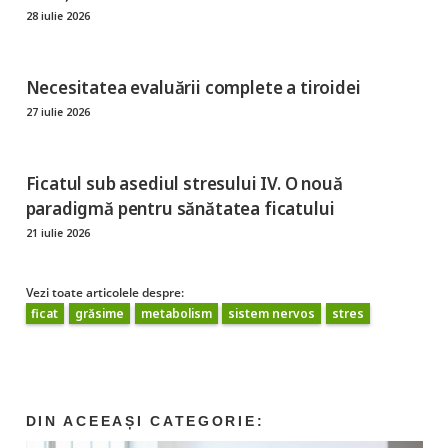
28 iulie 2026
Necesitatea evaluării complete a tiroidei
27 iulie 2026
Ficatul sub asediul stresului IV. O nouă
paradigmă pentru sănătatea ficatului
21 iulie 2026
Vezi toate articolele despre:
ficat
grăsime
metabolism
sistem nervos
stres