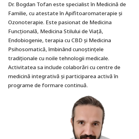
Dr. Bogdan Tofan este specialist în Medicină de
Familie, cu atestate în Apifitoaromaterapie şi
Ozonoterapie. Este pasionat de Medicina
Funcţională, Medicina Stilului de Viaţă,
Endobiogenie, terapia cu CBD şi Medicina
Psihosomatică, îmbinând cunoștințele
tradiționale cu noile tehnologii medicale.
Activitatea sa include colaborări cu centre de
medicină integrativă și participarea activă în
programe de formare continuă.