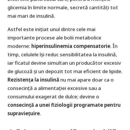
glicemia în limite normale, secretă cantități tot
mai mari de insulină.
Astfel este iniţiat unul dintre cele mai
importante procese ale bolii metabolice
moderne:
hiperinsulinemia compensatorie
. În
timp, celulele își reduc sensibilitatea la insulină,
iar ficatul devine simultan un producător excesiv
de glucoză și un depozit tot mai eficient de lipide.
Rezistența la insulină
nu mai apare doar ca o
consecință a alimentației excesive sau a
consumului exagerat de dulce; devine o
consecință a unei fiziologii programate pentru
supraviețuire
.