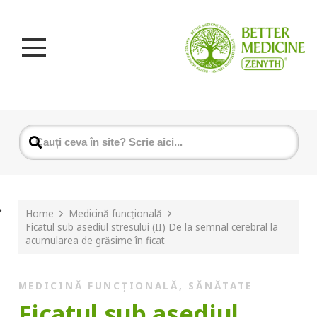
Home
Medicină funcțională
Ficatul sub asediul stresului (II) De la semnal cerebral la
acumularea de grăsime în ficat
MEDICINĂ FUNCȚIONALĂ
,
SĂNĂTATE
Ficatul sub asediul