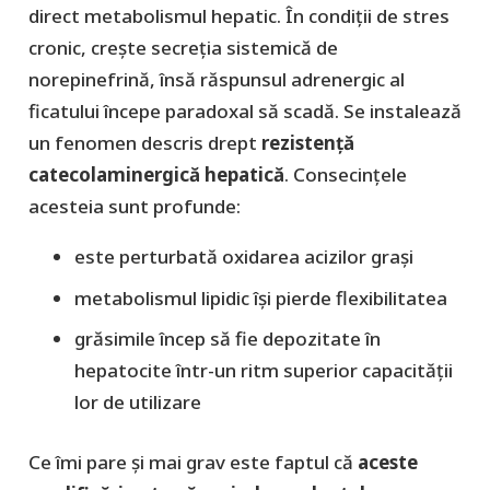
direct metabolismul hepatic. În condiții de stres
cronic, crește secreția sistemică de
norepinefrină, însă răspunsul adrenergic al
ficatului începe paradoxal să scadă. Se instalează
un fenomen descris drept
rezistență
catecolaminergică hepatică
. Consecințele
acesteia sunt profunde:
este perturbată oxidarea acizilor grași
metabolismul lipidic își pierde flexibilitatea
grăsimile încep să fie depozitate în
hepatocite într-un ritm superior capacității
lor de utilizare
Ce îmi pare şi mai grav este faptul că
aceste