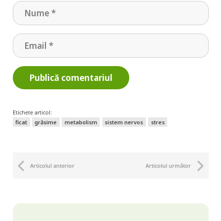
Publică comentariul
Etichete articol:
ficat
grăsime
metabolism
sistem nervos
stres
Articolul anterior
Articolul următor