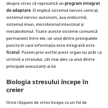
despre stres că reprezintă un
program integrat
de adaptare
. El implică sistemul nervos central,
sistemul nervos autonom, axa endocrină,
sistemul imun, microbiomul intestinal și
metabolismul. Toate aceste sisteme comunică
permanent între ele, iar unul dintre principalele
puncte în care informația este integrată este
ficatul
. Putem privi astfel acest organ nu atât ca
victimă a stresului, cât mai ales ca unul dintre
principalii executanți ai lui.
Biologia stresului începe în
creier
Orice răspuns de stres începe cu un fel de