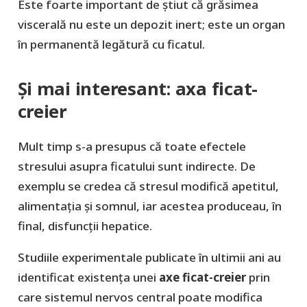
Este foarte important de ştiut că grăsimea
viscerală nu este un depozit inert; este un organ
în permanentă legătură cu ficatul.
Şi mai interesant: axa ficat-
creier
Mult timp s-a presupus că toate efectele
stresului asupra ficatului sunt indirecte. De
exemplu se credea că stresul modifică apetitul,
alimentația și somnul, iar acestea produceau, în
final, disfuncţii hepatice.
Studiile experimentale publicate în ultimii ani au
identificat existența unei
axe ficat-creier
prin
care sistemul nervos central poate modifica