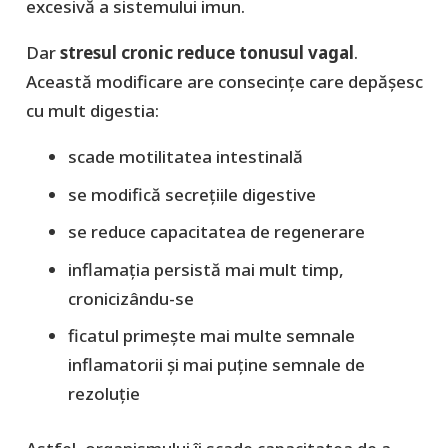
excesivă a sistemului imun.
Dar
stresul cronic reduce tonusul vagal
.
Această modificare are consecințe care depășesc
cu mult digestia:
scade motilitatea intestinală
se modifică secrețiile digestive
se reduce capacitatea de regenerare
inflamația persistă mai mult timp,
cronicizându-se
ficatul primește mai multe semnale
inflamatorii și mai puține semnale de
rezoluție