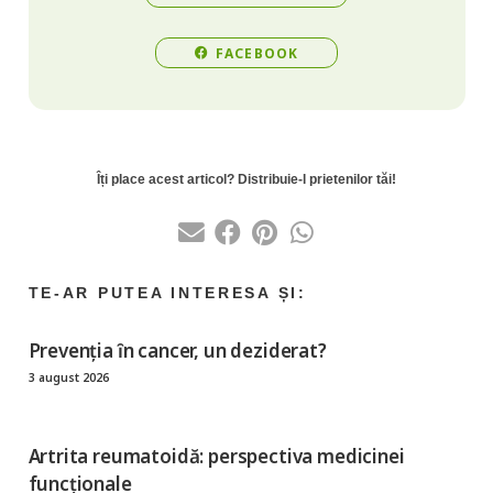
FACEBOOK
Prevenția ȋn cancer, un deziderat?
3 august 2026
Artrita reumatoidă: perspectiva medicinei
funcționale