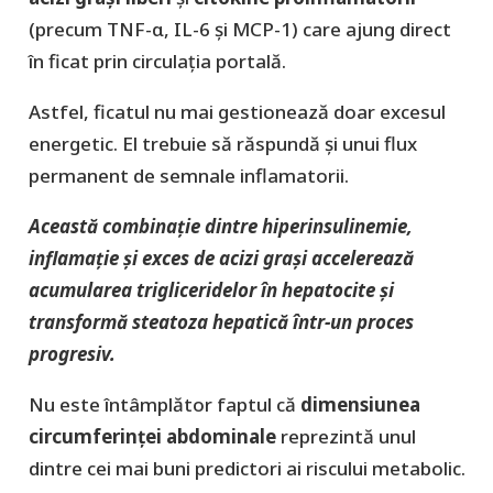
(precum TNF-α, IL-6 și MCP-1) care ajung direct
în ficat prin circulația portală.
Astfel, ficatul nu mai gestionează doar excesul
energetic. El trebuie să răspundă și unui flux
permanent de semnale inflamatorii.
Această combinație dintre hiperinsulinemie,
inflamație și exces de acizi grași accelerează
acumularea trigliceridelor în hepatocite și
transformă steatoza hepatică într-un proces
progresiv.
Nu este întâmplător faptul că
dimensiunea
circumferinței abdominale
reprezintă unul
dintre cei mai buni predictori ai riscului metabolic.