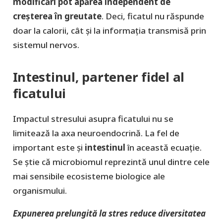
modificări pot apărea independent de
creșterea în greutate
. Deci, ficatul nu răspunde
doar la calorii, cât și la informația transmisă prin
sistemul nervos.
Intestinul, partener fidel al
ficatului
Impactul stresului asupra ficatului nu se
limitează la axa neuroendocrină. La fel de
important este şi
intestinul
în această ecuaţie.
Se ştie că microbiomul reprezintă unul dintre cele
mai sensibile ecosisteme biologice ale
organismului.
Expunerea prelungită la stres reduce diversitatea