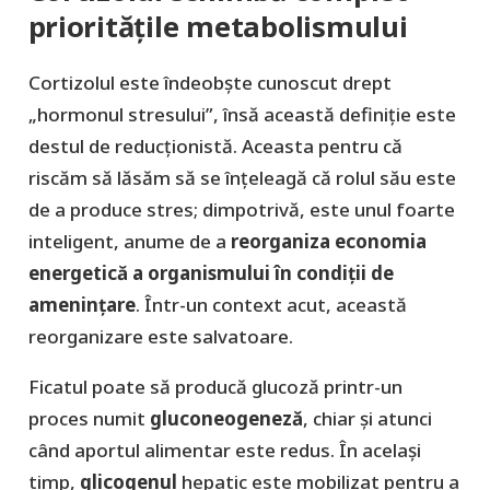
prioritățile metabolismului
Cortizolul este îndeobşte cunoscut drept
„hormonul stresului”, însă această definiție este
destul de reducţionistă. Aceasta pentru că
riscăm să lăsăm să se înţeleagă că rolul său este
de a produce stres; dimpotrivă, este unul foarte
inteligent, anume de a
reorganiza economia
energetică a organismului în condiții de
amenințare
. Într-un context acut, această
reorganizare este salvatoare.
Ficatul poate să producă glucoză printr-un
proces numit
gluconeogeneză
, chiar și atunci
când aportul alimentar este redus. În același
timp,
glicogenul
hepatic este mobilizat pentru a