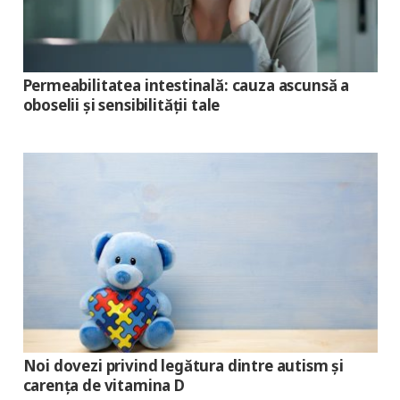
Permeabilitatea intestinală: cauza ascunsă a
oboselii și sensibilității tale
Noi dovezi privind legătura dintre autism și
carența de vitamina D