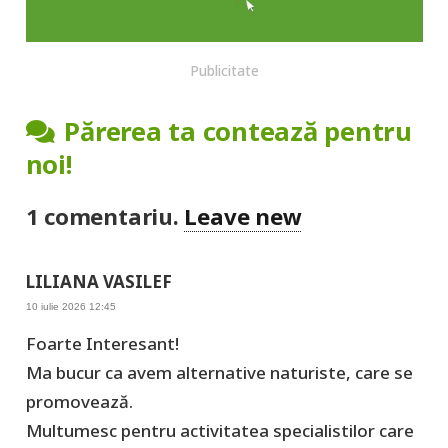
Publicitate
Părerea ta contează pentru
noi!
1
comentariu
.
Leave new
LILIANA VASILEF
10 iulie 2026 12:45
Foarte Interesant!
Ma bucur ca avem alternative naturiste, care se
promovează.
Multumesc pentru activitatea specialistilor care