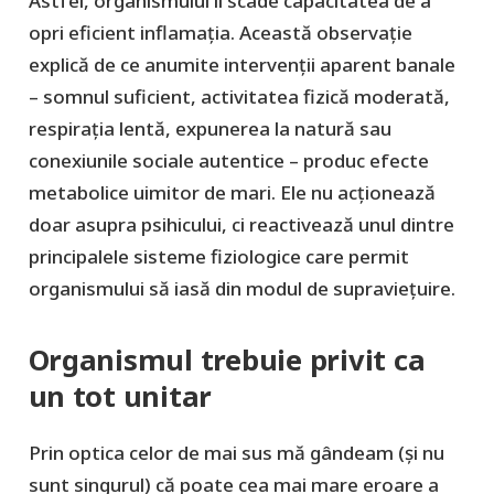
Astfel, organismului îi scade capacitatea de a
opri eficient inflamația. Această observație
explică de ce anumite intervenții aparent banale
– somnul suficient, activitatea fizică moderată,
respirația lentă, expunerea la natură sau
conexiunile sociale autentice – produc efecte
metabolice uimitor de mari. Ele nu acționează
doar asupra psihicului, ci reactivează unul dintre
principalele sisteme fiziologice care permit
organismului să iasă din modul de supraviețuire.
Organismul trebuie privit ca
un tot unitar
Prin optica celor de mai sus mă gândeam (şi nu
sunt singurul) că poate cea mai mare eroare a