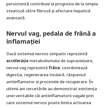
persistentă contribuie la progresia de la simpla
steatoză către fibroză și afectare hepatică
avansată.
Nervul vag, pedala de frână a
inflamației
Dacă sistemul nervos simpatic reprezintă
accelerația
metabolismului de supraviețuire,
nervul vag reprezintă
frâna
: coordonează
digestia, regenerarea tisulară, răspunsul
antiinflamator și procesele de recuperare. În
ultimii ani cercetările au demonstrat existența
unei veritabile căi antiinflamatorii vagale prin
care sistemul nervos poate limita activarea