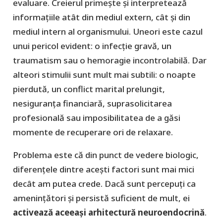
evaluare. Creierul primește și interpretează
informațiile atât din mediul extern, cât și din
mediul intern al organismului. Uneori este cazul
unui pericol evident: o infecție gravă, un
traumatism sau o hemoragie incontrolabilă. Dar
alteori stimulii sunt mult mai subtili: o noapte
pierdută, un conflict marital prelungit,
nesiguranța financiară, suprasolicitarea
profesională sau imposibilitatea de a găsi
momente de recuperare ori de relaxare.
Problema este că din punct de vedere biologic,
diferențele dintre acești factori sunt mai mici
decât am putea crede. Dacă sunt percepuți ca
amenințători și persistă suficient de mult, ei
activează aceeași arhitectură neuroendocrină
.