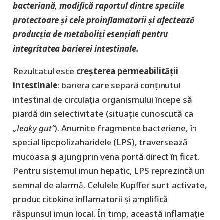
bacteriană, modifică raportul dintre speciile
protectoare și cele proinflamatorii și afectează
producția de metaboliți esențiali pentru
integritatea barierei intestinale.
Rezultatul este
creșterea permeabilității
intestinale
: bariera care separă conținutul
intestinal de circulația organismului începe să
piardă din selectivitate (situaţie cunoscută ca
„leaky gut”
). Anumite fragmente bacteriene, în
special lipopolizaharidele (LPS), traversează
mucoasa și ajung prin vena portă direct în ficat.
Pentru sistemul imun hepatic, LPS reprezintă un
semnal de alarmă. Celulele Kupffer sunt activate,
produc citokine inflamatorii și amplifică
răspunsul imun local. În timp, această inflamație