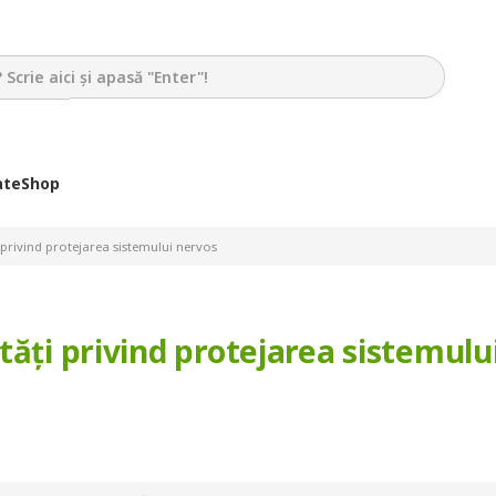
ate
Shop
 privind protejarea sistemului nervos
tăți privind protejarea sistemulu