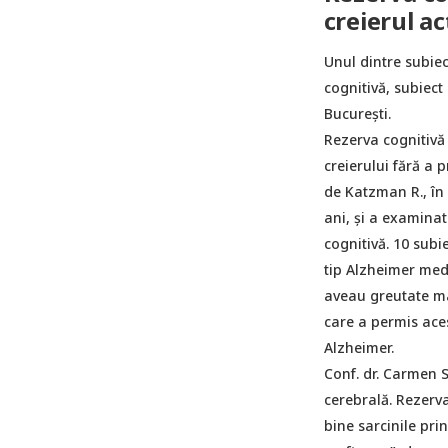
creierul ac
Unul dintre subiec
cognitivă, subiect
București.
Rezerva cognitivă 
creierului fără a
de Katzman R., în 
ani, și a examinat
cognitivă. 10 sub
tip Alzheimer medi
aveau greutate ma
care a permis aces
Alzheimer.
Conf. dr. Carmen S
cerebrală. Rezerv
bine sarcinile pri