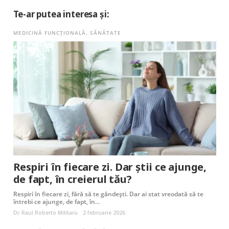
Te-ar putea interesa și:
MEDICINĂ FUNCȚIONALĂ
,
SĂNĂTATE
Respiri în fiecare zi. Dar știi ce ajunge,
de fapt, în creierul tău?
Respiri în fiecare zi, fără să te gândești. Dar ai stat vreodată să te
întrebi ce ajunge, de fapt, în…
Dr. Raul Roberto Militaru
2 februarie 2026