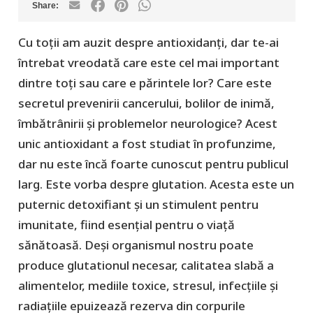
Cu toții am auzit despre antioxidanți, dar te-ai
întrebat vreodată care este cel mai important
dintre toți sau care e părintele lor? Care este
secretul prevenirii cancerului, bolilor de inimă,
îmbătrânirii și problemelor neurologice? Acest
unic antioxidant a fost studiat în profunzime,
dar nu este încă foarte cunoscut pentru publicul
larg. Este vorba despre glutation. Acesta este un
puternic detoxifiant și un stimulent pentru
imunitate, fiind esențial pentru o viață
sănătoasă. Deși organismul nostru poate
produce glutationul necesar, calitatea slabă a
alimentelor, mediile toxice, stresul, infecțiile și
radiațiile epuizează rezerva din corpurile