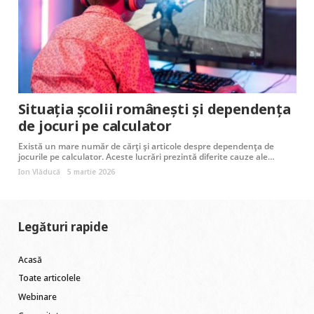
Situația școlii românești și dependența
de jocuri pe calculator
Există un mare număr de cărți și articole despre dependența de
jocurile pe calculator. Aceste lucrări prezintă diferite cauze ale…
Ion Vlăducă
5 martie 2026
Legături rapide
Acasă
Toate articolele
Webinare