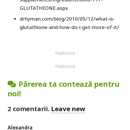
GLUTATHIONE.aspx
drhyman.com/blog/2010/05/12/what-is-
glutathione-and-how-do-i-get-more-of-it/
Publicitate
Publicitate
Părerea ta contează pentru
noi!
2
comentarii
.
Leave new
Alexandra