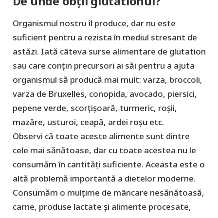
De unde obții glutationul?
Organismul nostru îl produce, dar nu este
suficient pentru a rezista în mediul stresant de
astăzi. Iată câteva surse alimentare de glutation
sau care conțin precursori ai săi pentru a ajuta
organismul să producă mai mult: varza, broccoli,
varza de Bruxelles, conopida, avocado, piersici,
pepene verde, scorțișoară, turmeric, roșii,
mazăre, usturoi, ceapă, ardei roșu etc.
Observi că toate aceste alimente sunt dintre
cele mai sănătoase, dar cu toate acestea nu le
consumăm în cantități suficiente. Aceasta este o
altă problemă importantă a dietelor moderne.
Consumăm o mulțime de mâncare nesănătoasă,
carne, produse lactate și alimente procesate,