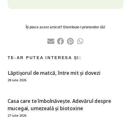
Lăptișorul de matcă, între mit și dovezi
28 iulie 2026
Casa care te îmbolnăvește. Adevărul despre
mucegai, umezeală și biotoxine
27 iulie 2026