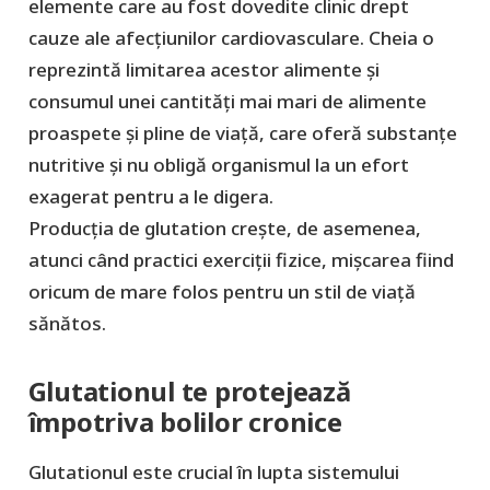
elemente care au fost dovedite clinic drept
cauze ale afecțiunilor cardiovasculare. Cheia o
reprezintă limitarea acestor alimente și
consumul unei cantități mai mari de alimente
proaspete și pline de viață, care oferă substanțe
nutritive și nu obligă organismul la un efort
exagerat pentru a le digera.
Producția de glutation crește, de asemenea,
atunci când practici exerciții fizice, mișcarea fiind
oricum de mare folos pentru un stil de viață
sănătos.
Glutationul te protejează
împotriva bolilor cronice
Glutationul este crucial în lupta sistemului