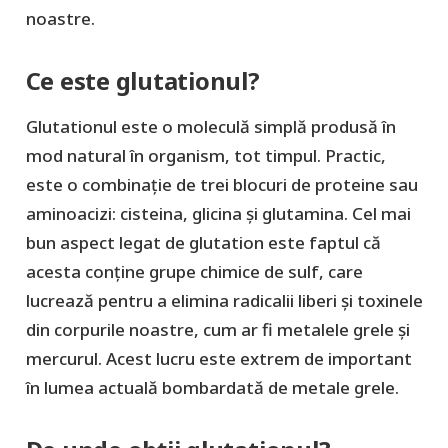
noastre.
Ce este glutationul?
Glutationul este o moleculă simplă produsă în
mod natural în organism, tot timpul. Practic,
este o combinație de trei blocuri de proteine sau
aminoacizi: cisteina, glicina și glutamina. Cel mai
bun aspect legat de glutation este faptul că
acesta conține grupe chimice de sulf, care
lucrează pentru a elimina radicalii liberi și toxinele
din corpurile noastre, cum ar fi metalele grele și
mercurul. Acest lucru este extrem de important
în lumea actuală bombardată de metale grele.