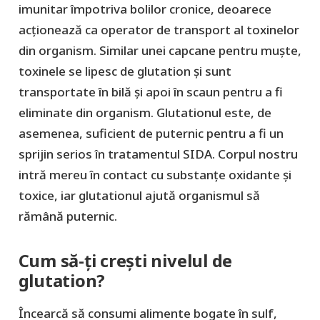
imunitar împotriva bolilor cronice, deoarece
acționează ca operator de transport al toxinelor
din organism. Similar unei capcane pentru muște,
toxinele se lipesc de glutation și sunt
transportate în bilă și apoi în scaun pentru a fi
eliminate din organism. Glutationul este, de
asemenea, suficient de puternic pentru a fi un
sprijin serios în tratamentul SIDA. Corpul nostru
intră mereu în contact cu substanțe oxidante și
toxice, iar glutationul ajută organismul să
rămână puternic.
Cum să-ți crești nivelul de
glutation?
Încearcă să consumi alimente bogate în sulf,