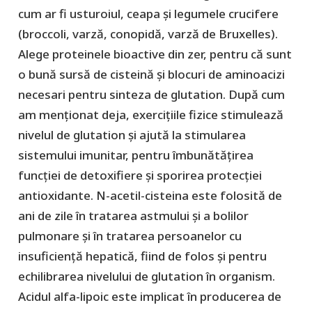
cum ar fi usturoiul, ceapa și legumele crucifere
(broccoli, varză, conopidă, varză de Bruxelles).
Alege proteinele bioactive din zer, pentru că sunt
o bună sursă de cisteină și blocuri de aminoacizi
necesari pentru sinteza de glutation. După cum
am menționat deja, exercițiile fizice stimulează
nivelul de glutation și ajută la stimularea
sistemului imunitar, pentru îmbunătățirea
funcției de detoxifiere și sporirea protecției
antioxidante. N-acetil-cisteina este folosită de
ani de zile în tratarea astmului și a bolilor
pulmonare și în tratarea persoanelor cu
insuficiență hepatică, fiind de folos și pentru
echilibrarea nivelului de glutation în organism.
Acidul alfa-lipoic este implicat în producerea de