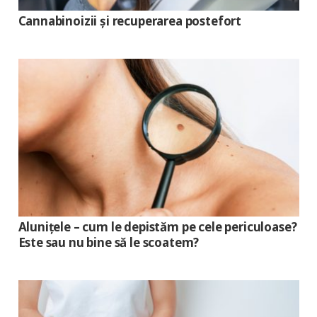
Cannabinoizii și recuperarea postefort
Alunițele – cum le depistăm pe cele periculoase?
Este sau nu bine să le scoatem?