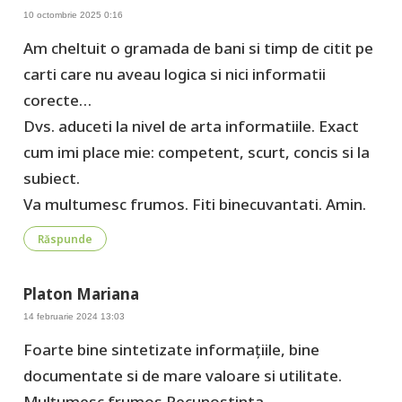
10 octombrie 2025 0:16
Am cheltuit o gramada de bani si timp de citit pe
carti care nu aveau logica si nici informatii
corecte…
Dvs. aduceti la nivel de arta informatiile. Exact
cum imi place mie: competent, scurt, concis si la
subiect.
Va multumesc frumos. Fiti binecuvantati. Amin.
Răspunde
Platon Mariana
14 februarie 2024 13:03
Foarte bine sintetizate informațiile, bine
documentate si de mare valoare si utilitate.
Mulțumesc frumos.Recunostinta.