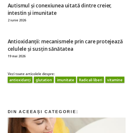
Autismul și conexiunea uitată dintre creier,
intestin și imunitate
2 iunie 2026
Antioxidanții: mecanismele prin care protejează
celulele și susțin sănătatea
19 mai 2026
Vezi toate articolele despre:
antioxidanți
glutation
imunitate
Radicali liberi
vitamine