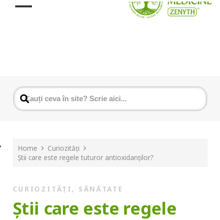
Home
Curiozități
Știi care este regele tuturor antioxidanților?
CURIOZITĂȚI
,
SĂNĂTATE
Știi care este regele