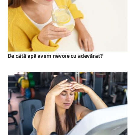
De câtă apă avem nevoie cu adevărat?