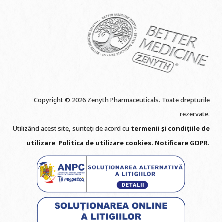
Copyright © 2026 Zenyth Pharmaceuticals. Toate drepturile
rezervate.
Utilizând acest site, sunteți de acord cu
termenii și condițiile de
utilizare
.
Politica de utilizare cookie
s
.
Notificare GDPR
.