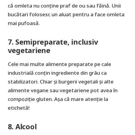
că omleta nu conține praf de ou sau făină. Unii
bucătari folosesc un aluat pentru a face omleta
mai pufoasă.
7. Semipreparate, inclusiv
vegetariene
Cele mai multe alimente preparate pe cale
industrială conțin ingrediente din grâu ca
stabilizatori. Chiar și burgerii vegetali și alte
alimente vegane sau vegetariene pot avea în
compoziție gluten. Așa că mare atenție la
etichetă!
8. Alcool