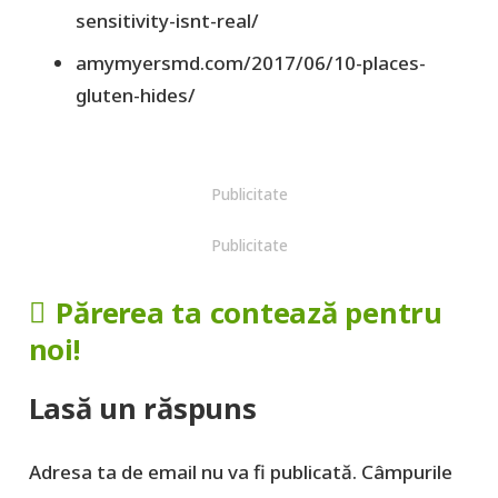
sensitivity-isnt-real/
amymyersmd.com/2017/06/10-places-
gluten-hides/
Publicitate
Publicitate
Părerea ta contează pentru
noi!
Lasă un răspuns
Adresa ta de email nu va fi publicată.
Câmpurile