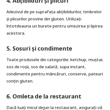
4. Abțibilduri și plicuri
Adezivul de pe suprafața abțibildurilor, timbrelor
și plicurilor provine din gluten. Utilizați
întotdeauna un burete pentru umezirea și lipirea
acestora.
5. Sosuri și condimente
Toate produsele din categoriile: ketchup, muștar,
sos de roșii, sos de salată, supa instant,
condimente pentru mâncăruri, conserve, pateuri
conțin gluten.
6. Omleta de la restaurant
Dacă luați micul dejun la restaurant, asigurați-vă