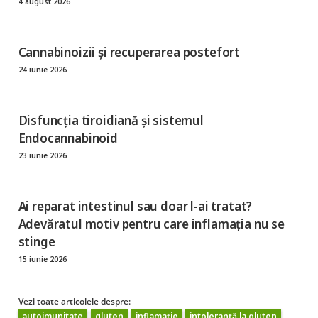
4 august 2026
Cannabinoizii și recuperarea postefort
24 iunie 2026
Disfuncția tiroidiană și sistemul
Endocannabinoid
23 iunie 2026
Ai reparat intestinul sau doar l-ai tratat?
Adevăratul motiv pentru care inflamația nu se
stinge
15 iunie 2026
Vezi toate articolele despre:
autoimunitate
gluten
inflamație
intoleranță la gluten