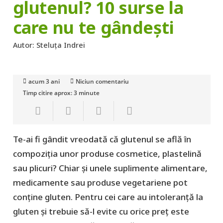
glutenul? 10 surse la
care nu te gândești
Autor:
Steluța Indrei
acum 3 ani
Niciun comentariu
Timp citire aprox:
3
minute
Te-ai fi gândit vreodată că glutenul se află în
compoziția unor produse cosmetice, plastelină
sau plicuri? Chiar și unele suplimente alimentare,
medicamente sau produse vegetariene pot
conține gluten. Pentru cei care au intoleranță la
gluten și trebuie să-l evite cu orice preț este