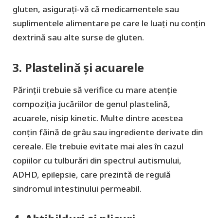
gluten, asigurați-vă că medicamentele sau
suplimentele alimentare pe care le luați nu conțin
dextrină sau alte surse de gluten.
3. Plastelină și acuarele
Părinții trebuie să verifice cu mare atenție
compoziția jucăriilor de genul plastelină,
acuarele, nisip kinetic. Multe dintre acestea
conțin făină de grâu sau ingrediente derivate din
cereale. Ele trebuie evitate mai ales în cazul
copiilor cu tulburări din spectrul autismului,
ADHD, epilepsie, care prezintă de regulă
sindromul intestinului permeabil.