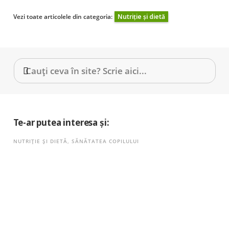
Vezi toate articolele din categoria:
Nutriție și dietă
Te-ar putea interesa și:
NUTRIȚIE ȘI DIETĂ
,
SĂNĂTATEA COPILULUI