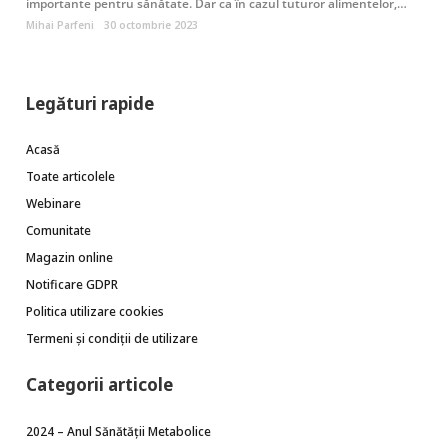
importante pentru sănătate. Dar ca în cazul tuturor alimentelor,…
Mihai Parfeni
30 octombrie 2023
Legături rapide
Acasă
Toate articolele
Webinare
Comunitate
Magazin online
Notificare GDPR
Politica utilizare cookies
Termeni și condiții de utilizare
Categorii articole
2024 – Anul Sănătății Metabolice