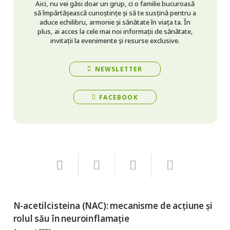
Aici, nu vei găsi doar un grup, ci o familie bucuroasă
să împărtășească cunoștințe și să te susțină pentru a
aduce echilibru, armonie și sănătate în viața ta. În
plus, ai acces la cele mai noi informații de sănătate,
invitații la evenimente și resurse exclusive.
NEWSLETTER
FACEBOOK
N-acetilcisteina (NAC): mecanisme de acțiune și
rolul său în neuroinflamație