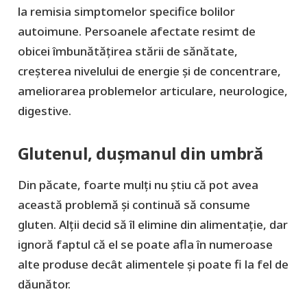
la remisia simptomelor specifice bolilor
autoimune. Persoanele afectate resimt de
obicei îmbunătățirea stării de sănătate,
creșterea nivelului de energie și de concentrare,
ameliorarea problemelor articulare, neurologice,
digestive.
Glutenul, dușmanul din umbră
Din păcate, foarte mulți nu știu că pot avea
această problemă și continuă să consume
gluten. Alții decid să îl elimine din alimentație, dar
ignoră faptul că el se poate afla în numeroase
alte produse decât alimentele și poate fi la fel de
dăunător.