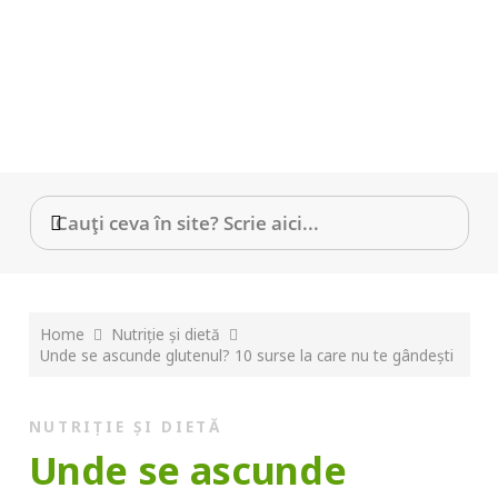
Home
Nutriție și dietă
Unde se ascunde glutenul? 10 surse la care nu te gândești
NUTRIȚIE ȘI DIETĂ
Unde se ascunde