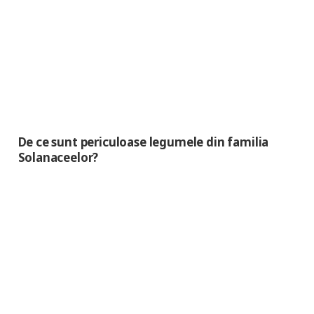
De ce sunt periculoase legumele din familia
Solanaceelor?