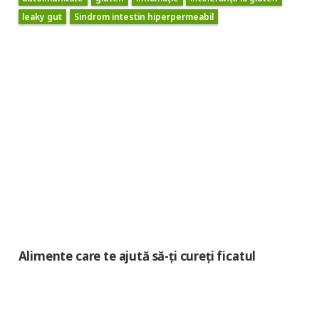
leaky gut
Sindrom intestin hiperpermeabil
Alimente care te ajută să-ți cureți ficatul