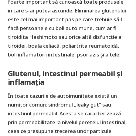
foarte important să cunoască toate produsele
în care s-ar putea ascunde. Eliminarea glutenului
este cel mai important pas pe care trebuie să-l
facă persoanele cu boli autoimune, cum ar fi
tiroidita Hashimoto sau orice altă disfuncție a
tiroidei, boala celiacă, poliartrita reumatoidă,
boli inflamatorii intestinale, psoriazis și altele.
Glutenul, intestinul permeabil și
inflamația
În toate cazurile de autoimunitate există un
numitor comun: sindromul „leaky gut” sau
intestinul permeabil. Acesta se caracterizează
prin permeabilitate la nivelul peretelui intestinal,
ceea ce presupune trecerea unor particule