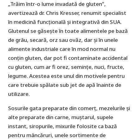
„Trăim într-o lume invadată de gluten”,
avertizează dr. Chris Kresser, renumit specialist
în medicină funcțională și integrativă din SUA.
Glutenul se găsește în toate alimentele pe bază
de grâu, secară, orz sau ovăz, dar și în unele
alimente industriale care în mod normal nu
conțin gluten, dar pot fi contaminate accidental
cu gluten, cum ar fi orez, semințe, nuci, fructe,
legume. Acestea este unul din motivele pentru
care trebuie spălate sub jet de apă înainte de
utilizare.
Sosurile gata preparate din comerț, mezelurile și
alte preparate din carne, muștarul, supele
instant, siropurile, mixurile folosite ca bază
pentru mâncăruri, unele sortimente de