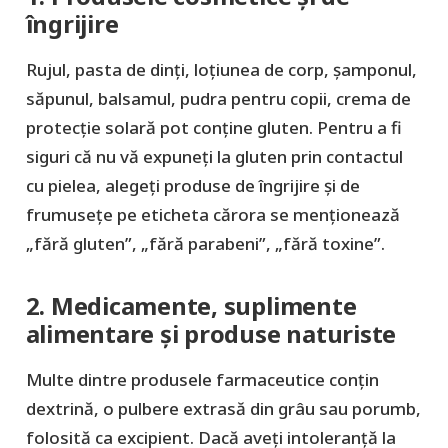
îngrijire
Rujul, pasta de dinți, loțiunea de corp, șamponul,
săpunul, balsamul, pudra pentru copii, crema de
protecție solară pot conține gluten. Pentru a fi
siguri că nu vă expuneți la gluten prin contactul
cu pielea, alegeți produse de îngrijire și de
frumusețe pe eticheta cărora se menționează
„fără gluten”, „fără parabeni”, „fără toxine”.
2. Medicamente, suplimente
alimentare și produse naturiste
Multe dintre produsele farmaceutice conțin
dextrină, o pulbere extrasă din grâu sau porumb,
folosită ca excipient. Dacă aveți intoleranță la