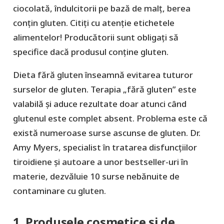
ciocolată, îndulcitorii pe bază de malț, berea
conțin gluten. Citiți cu atenție etichetele
alimentelor! Producătorii sunt obligați să
specifice dacă produsul conține gluten.
Dieta fără gluten înseamnă evitarea tuturor
surselor de gluten. Terapia „fără gluten” este
valabilă și aduce rezultate doar atunci când
glutenul este complet absent. Problema este că
există numeroase surse ascunse de gluten. Dr.
Amy Myers, specialist în tratarea disfuncțiilor
tiroidiene și autoare a unor bestseller-uri în
materie, dezvăluie 10 surse nebănuite de
contaminare cu gluten.
1. Produsele cosmetice și de