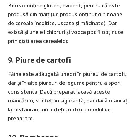
Berea conține gluten, evident, pentru că este
produsă din malț (un produs obținut din boabe
de cereale încolțite, uscate și măcinate). Dar
există și unele lichioruri și vodca pot fi obținute
prin distilarea cerealelor.
9. Piure de cartofi
Făina este adăugată uneori în piureul de cartofi,
dar și în alte piureuri de legume pentru a spori
consistența. Dacă preparați acasă aceste
mâncăruri, sunteți în siguranță, dar dacă mâncați
la restaurant nu puteți controla modul de
preparare.