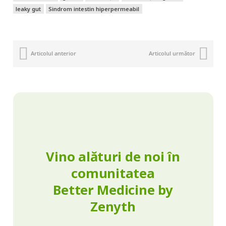
leaky gut
Sindrom intestin hiperpermeabil
Articolul anterior
Articolul următor
Vino alături de noi în
comunitatea
Better Medicine by
Zenyth