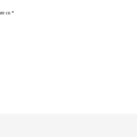
ate cu
*