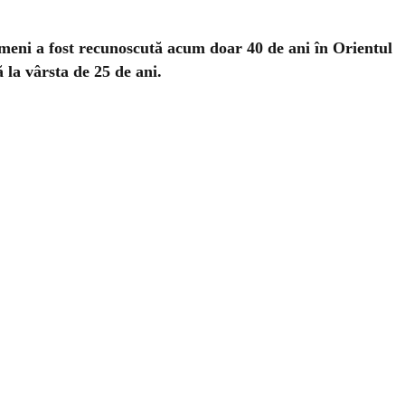
oameni a fost recunoscută acum doar 40 de ani în Orientul
 la vârsta de 25 de ani.