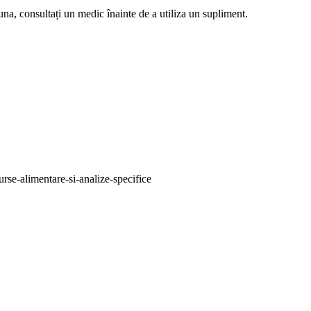
na, consultați un medic înainte de a utiliza un supliment.
rse-alimentare-si-analize-specifice