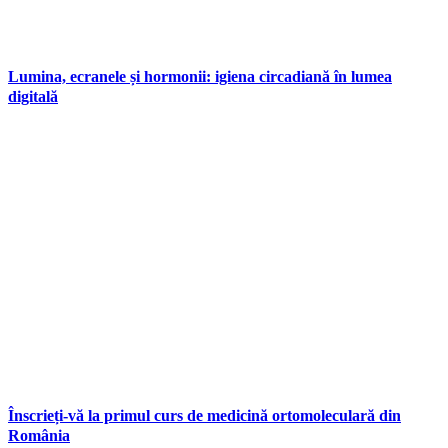
Lumina, ecranele și hormonii: igiena circadiană în lumea
digitală
Înscrieți-vă la primul curs de medicină ortomoleculară din
România