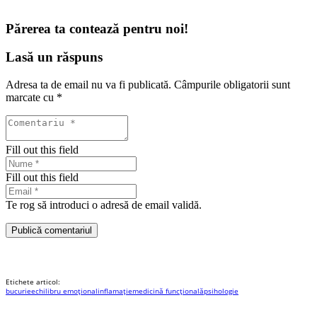
Părerea ta contează pentru noi!
Lasă un răspuns
Adresa ta de email nu va fi publicată.
Câmpurile obligatorii sunt
marcate cu
*
Fill out this field
Fill out this field
Te rog să introduci o adresă de email validă.
Publică comentariul
Etichete articol:
bucurie
echilibru emoțional
inflamație
medicină funcțională
psihologie