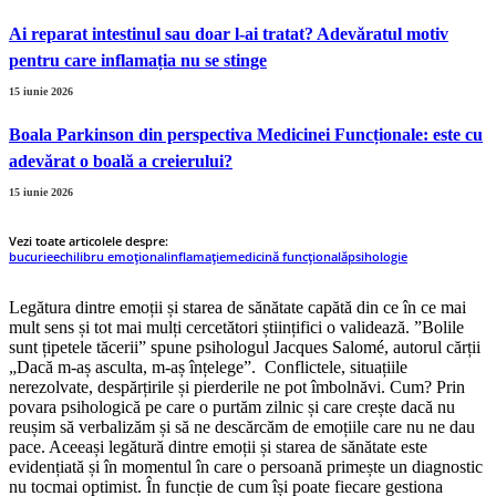
Ai reparat intestinul sau doar l-ai tratat? Adevăratul motiv
pentru care inflamația nu se stinge
15 iunie 2026
Boala Parkinson din perspectiva Medicinei Funcționale: este cu
adevărat o boală a creierului?
15 iunie 2026
Vezi toate articolele despre:
bucurie
echilibru emoțional
inflamație
medicină funcțională
psihologie
Legătura dintre emoții și starea de sănătate capătă din ce în ce mai
mult sens și tot mai mulți cercetători științifici o validează. ”Bolile
sunt țipetele tăcerii” spune psihologul Jacques Salomé, autorul cărții
„Dacă m-aș asculta, m-aș înțelege”. Conflictele, situațiile
nerezolvate, despărțirile și pierderile ne pot îmbolnăvi. Cum? Prin
povara psihologică pe care o purtăm zilnic și care crește dacă nu
reușim să verbalizăm și să ne descărcăm de emoțiile care nu ne dau
pace. Aceeași legătură dintre emoții și starea de sănătate este
evidențiată și în momentul în care o persoană primește un diagnostic
nu tocmai optimist. În funcție de cum își poate fiecare gestiona