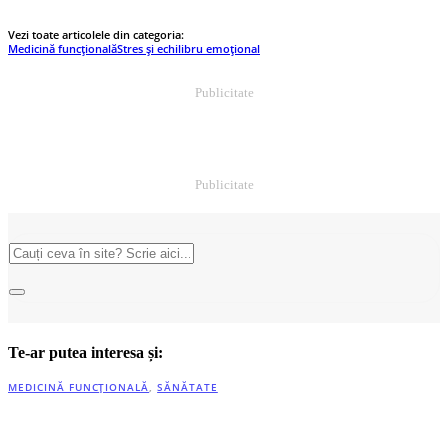
Vezi toate articolele din categoria:
Medicină funcțională
Stres și echilibru emoțional
Publicitate
Publicitate
Te-ar putea interesa și:
MEDICINĂ FUNCȚIONALĂ
,
SĂNĂTATE