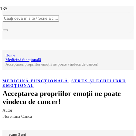
Home
Medicină funcțională
Acceptarea propriilor emoții ne poate vindeca de cancer!
MEDICINĂ FUNCȚIONALĂ
,
STRES ȘI ECHILIBRU
EMOȚIONAL
Acceptarea propriilor emoții ne poate
vindeca de cancer!
Autor:
Florentina Oancă
acum 3 ani