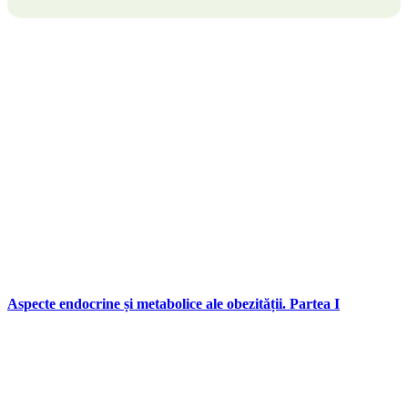
Aspecte endocrine și metabolice ale obezității. Partea I