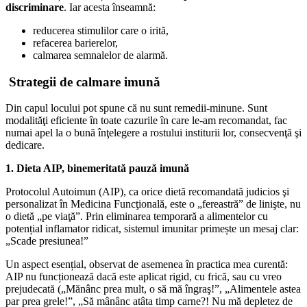
discriminare
. Iar acesta înseamnă:
reducerea stimulilor care o irită,
refacerea barierelor,
calmarea semnalelor de alarmă.
Strategii de calmare imună
Din capul locului pot spune că nu sunt remedii-minune. Sunt
modalităţi eficiente în toate cazurile în care le-am recomandat, fac
numai apel la o bună înţelegere a rostului institurii lor, consecvenţă şi
dedicare.
1. Dieta AIP, binemeritată pauză imună
Protocolul Autoimun (AIP), ca orice dietă recomandată judicios şi
personalizat în Medicina Funcţională, este o „fereastră” de linişte, nu
o dietă „pe viaţă”. Prin eliminarea temporară a alimentelor cu
potențial inflamator ridicat, sistemul imunitar primește un mesaj clar:
„Scade presiunea!”
Un aspect esențial, observat de asemenea în practica mea curentă:
AIP nu funcționează dacă este aplicat rigid, cu frică, sau cu vreo
prejudecată („Mănânc prea mult, o să mă îngraş!”, „Alimentele astea
par prea grele!”, „Să mânânc atâta timp carne?! Nu mă depletez de