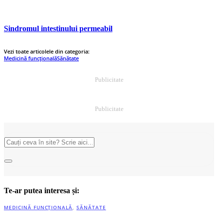
Sindromul intestinului permeabil
Vezi toate articolele din categoria:
Medicină funcțională
Sănătate
Publicitate
Publicitate
Te-ar putea interesa și:
MEDICINĂ FUNCȚIONALĂ
,
SĂNĂTATE