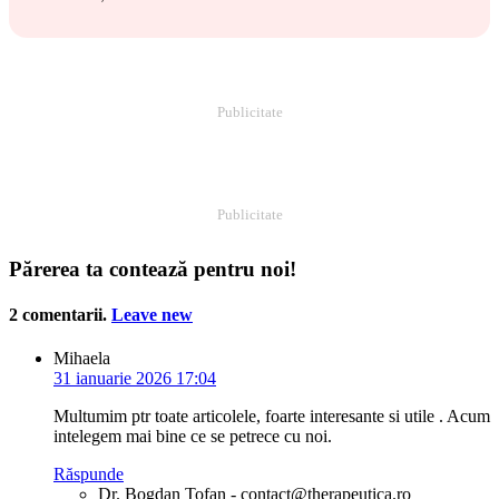
Publicitate
Publicitate
Părerea ta contează pentru noi!
2
comentarii
.
Leave new
Mihaela
31 ianuarie 2026 17:04
Multumim ptr toate articolele, foarte interesante si utile . Acum
intelegem mai bine ce se petrece cu noi.
Răspunde
Dr. Bogdan Tofan - contact@therapeutica.ro