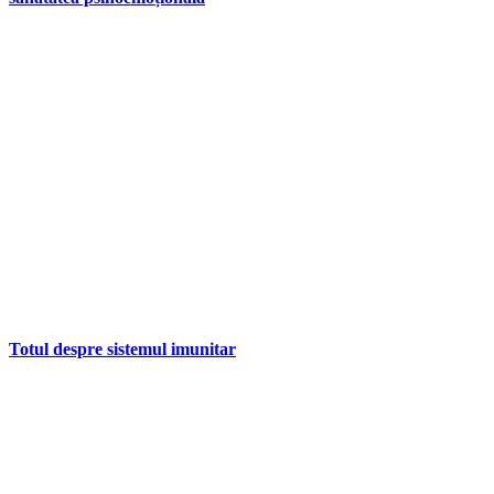
Totul despre sistemul imunitar