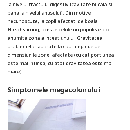
la nivelul tractului digestiv (cavitate bucala si
pana la nivelul anusului). Din motive
necunoscute, la copii afectati de boala
Hirschsprung, aceste celule nu populeaza o
anumita zona a intestiunului. Gravitatea
problemelor aparute la copil depinde de
dimensiunile zonei afectate (cu cat portiunea
este mai intinsa, cu atat gravitatea este mai
mare).
Simptomele megacolonului