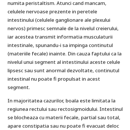
numita peristaltism. Atunci cand mancam,
celulele nervoase prezente in peretele
intestinului (celulele ganglionare ale plexului
nervos) primesc semnale de la nivelul creierului,
iar acestea transmit informatia musculaturii
intestinale, spunandu-i sa impinga continutul
(materiile fecale) inainte. Din cauza faptului ca la
nivelul unui segment al intestinului aceste celule
lipsesc sau sunt anormal dezvoltate, continutul
intestinal nu poate fi propulsat in acest
segment.
In majoritatea cazurilor, boala este limitata la
regiunea rectului sau rectosigmoidului. Intestinul
se blocheaza cu materii fecale, partial sau total,
apare constipatia sau nu poate fi evacuat deloc