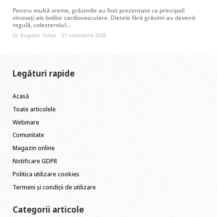
Pentru multă vreme, grăsimile au fost prezentate ca principali
vinovați ale bolilor cardiovasculare. Dietele fără grăsimi au devenit
regulă, colesterolul…
Dr. Bogdan Tofan
27 octombrie 2025
Legături rapide
Acasă
Toate articolele
Webinare
Comunitate
Magazin online
Notificare GDPR
Politica utilizare cookies
Termeni și condiții de utilizare
Categorii articole