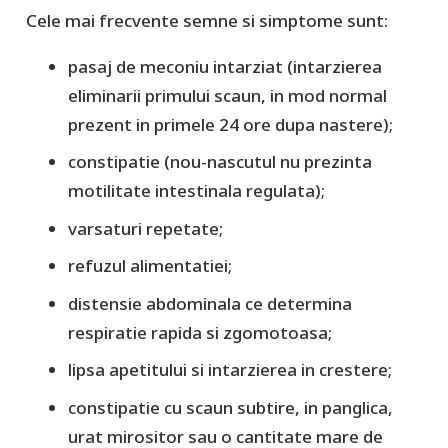
Cele mai frecvente semne si simptome sunt:
pasaj de meconiu intarziat (intarzierea
eliminarii primului scaun, in mod normal
prezent in primele 24 ore dupa nastere);
constipatie (nou-nascutul nu prezinta
motilitate intestinala regulata);
varsaturi repetate;
refuzul alimentatiei;
distensie abdominala ce determina
respiratie rapida si zgomotoasa;
lipsa apetitului si intarzierea in crestere;
constipatie cu scaun subtire, in panglica,
urat mirositor sau o cantitate mare de