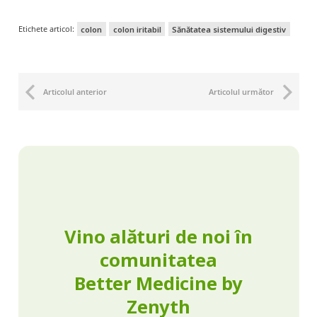
Etichete articol:
colon
colon iritabil
Sănătatea sistemului digestiv
Articolul anterior
Articolul următor
Vino alături de noi în
comunitatea
Better Medicine by
Zenyth