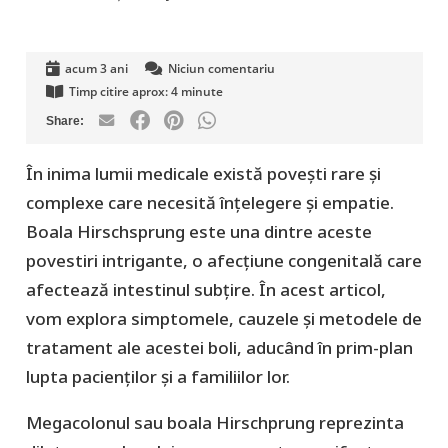
acum 3 ani
Niciun comentariu
Timp citire aprox:
4
minute
În inima lumii medicale există povești rare și
complexe care necesită înțelegere și empatie.
Boala Hirschsprung este una dintre aceste
povestiri intrigante, o afecțiune congenitală care
afectează intestinul subțire. În acest articol,
vom explora simptomele, cauzele și metodele de
tratament ale acestei boli, aducând în prim-plan
lupta pacienților și a familiilor lor.
Megacolonul sau boala Hirschprung reprezinta