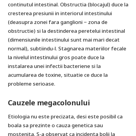
continutul intestinal. Obstructia (blocajul) duce la
cresterea presiunii in interiorul intestinului
(deasupra zonei fara ganglioni − zona de
obstructie) si la destinderea peretelui intestinal
(dimensiunile intestinului sunt mai mari decat
normal), subtiindu-l. Stagnarea materiilor fecale
la nivelul intestinului gros poate duce la
instalarea unei infectii bacteriene si la
acumularea de toxine, situatie ce duce la
probleme serioase.
Cauzele megacolonului
Etiologia nu este precizata, desi este posibil ca
boala sa prezinte o cauza genetica sau
mostenita. S-a observat ca incidenta bolii la