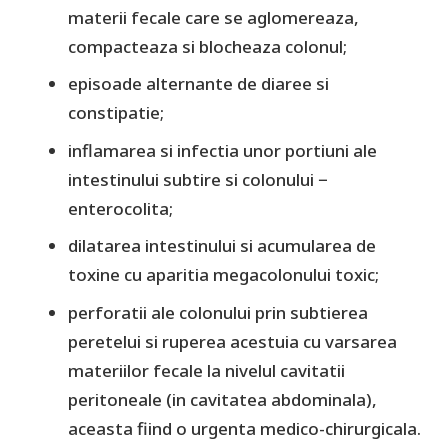
materii fecale care se aglomereaza,
compacteaza si blocheaza colonul;
episoade alternante de diaree si
constipatie;
inflamarea si infectia unor portiuni ale
intestinului subtire si colonului −
enterocolita;
dilatarea intestinului si acumularea de
toxine cu aparitia megacolonului toxic;
perforatii ale colonului prin subtierea
peretelui si ruperea acestuia cu varsarea
materiilor fecale la nivelul cavitatii
peritoneale (in cavitatea abdominala),
aceasta fiind o urgenta medico-chirurgicala.