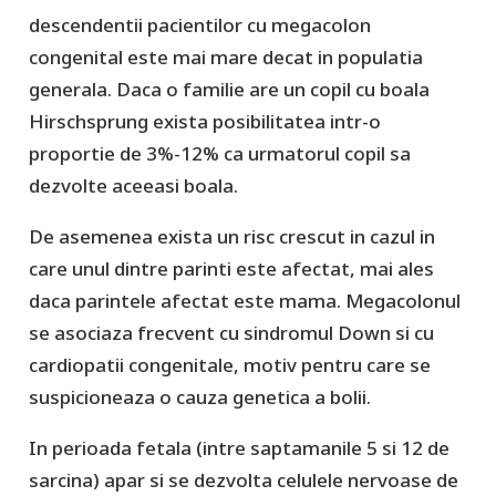
descendentii pacientilor cu megacolon
congenital este mai mare decat in populatia
generala. Daca o familie are un copil cu boala
Hirschsprung exista posibilitatea intr-o
proportie de 3%-12% ca urmatorul copil sa
dezvolte aceeasi boala.
De asemenea exista un risc crescut in cazul in
care unul dintre parinti este afectat, mai ales
daca parintele afectat este mama. Megacolonul
se asociaza frecvent cu sindromul Down si cu
cardiopatii congenitale, motiv pentru care se
suspicioneaza o cauza genetica a bolii.
In perioada fetala (intre saptamanile 5 si 12 de
sarcina) apar si se dezvolta celulele nervoase de