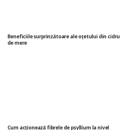
Beneficiile surprinzătoare ale oțetului din cidru
de mere
Cum acţionează fibrele de psyllium la nivel