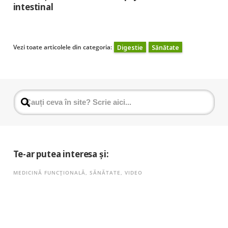
intestinal
Vezi toate articolele din categoria:
Digestie
Sănătate
Te-ar putea interesa și:
MEDICINĂ FUNCȚIONALĂ
,
SĂNĂTATE
,
VIDEO