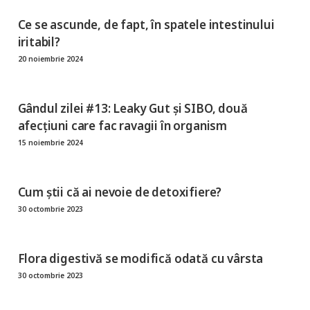
Ce se ascunde, de fapt, în spatele intestinului
iritabil?
20 noiembrie 2024
Gândul zilei #13: Leaky Gut și SIBO, două
afecțiuni care fac ravagii în organism
15 noiembrie 2024
Cum știi că ai nevoie de detoxifiere?
30 octombrie 2023
Flora digestivă se modifică odată cu vârsta
30 octombrie 2023