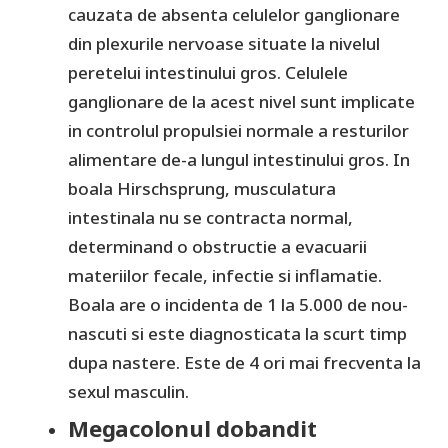
cauzata de absenta celulelor ganglionare
din plexurile nervoase situate la nivelul
peretelui intestinului gros. Celulele
ganglionare de la acest nivel sunt implicate
in controlul propulsiei normale a resturilor
alimentare de-a lungul intestinului gros. In
boala Hirschsprung, musculatura
intestinala nu se contracta normal,
determinand o obstructie a evacuarii
materiilor fecale, infectie si inflamatie.
Boala are o incidenta de 1 la 5.000 de nou-
nascuti si este diagnosticata la scurt timp
dupa nastere. Este de 4 ori mai frecventa la
sexul masculin.
Megacolonul dobandit