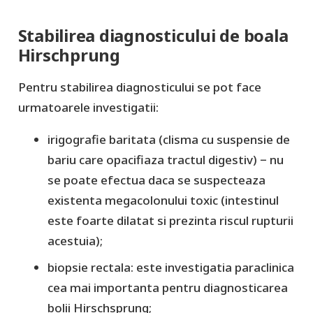
Stabilirea diagnosticului de boala
Hirschprung
Pentru stabilirea diagnosticului se pot face
urmatoarele investigatii:
irigografie baritata (clisma cu suspensie de
bariu care opacifiaza tractul digestiv) − nu
se poate efectua daca se suspecteaza
existenta megacolonului toxic (intestinul
este foarte dilatat si prezinta riscul rupturii
acestuia);
biopsie rectala: este investigatia paraclinica
cea mai importanta pentru diagnosticarea
bolii Hirschsprung;