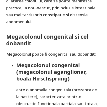
dilatarea colonului, care se poate manifesta
precoce, la nou-nascut, prin ocluzie intestinala
sau mai tarziu prin constipatie si distensia
abdomenului.
Megacolonul congenital si cel
dobandit
Megacolonul poate fi congenital sau dobandit:
Megacolonul congenital
(megacolonul aganglionar,
boala Hirschsprung)
este o anomalie congenitala (prezenta de
la nastere), caracterizata printr-o
obstructie functionala partiala sau totala,