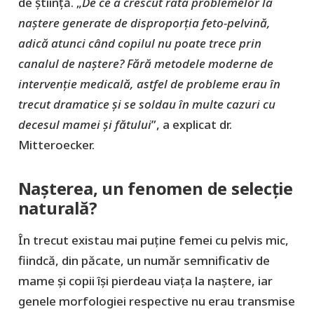
de știință. „
De ce a crescut rata problemelor la
naștere generate de disproporția feto-pelvină,
adică atunci când copilul nu poate trece prin
canalul de naștere? Fără metodele moderne de
intervenție medicală, astfel de probleme erau în
trecut dramatice și se soldau în multe cazuri cu
decesul mamei și fătului
”, a explicat dr.
Mitteroecker.
Nașterea, un fenomen de selecție
naturală?
În trecut existau mai puține femei cu pelvis mic,
fiindcă, din păcate, un număr semnificativ de
mame și copii își pierdeau viața la naștere, iar
genele morfologiei respective nu erau transmise