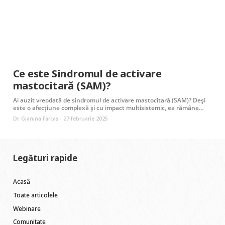
Ce este Sindromul de activare
mastocitară (SAM)?
Ai auzit vreodată de sindromul de activare mastocitară (SAM)? Deși
este o afecțiune complexă și cu impact multisistemic, ea rămâne…
Dr. Gianina Farcaș
27 februarie 2025
Legături rapide
Acasă
Toate articolele
Webinare
Comunitate