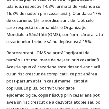
Islanda, respectiv 14,8%, urmată de Finlanda cu
16,8% de naşteri prin cezariană şi Olanda cu 17%
de cezariene. Țările nordice sunt de fapt cele
care respectă recomandările Organizației
Mondiale a Sănătății (OMS), conform cărora rata
cezarienelor trebuie să nu depășească 15%.
Reprezentanţii OMS se arată îngrijoraţi de
numărul tot mai mare de naşteri prin cezariană.
Aceştia spun că cezariana este deseori asociată
cu un risc crescut de complicaţii, ce pot apărea
post-partum atât în cazul mamei, cât şi al
copilului. În plus, potrivit unor date
epidemiologice, copiii născuți prin cezariană pot
avea un risc crescut de a dezvolta atopie sau boli