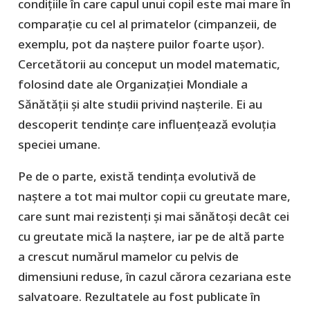
condițiile în care capul unui copil este mai mare în
comparație cu cel al primatelor (cimpanzeii, de
exemplu, pot da naștere puilor foarte ușor).
Cercetătorii au conceput un model matematic,
folosind date ale Organizației Mondiale a
Sănătății și alte studii privind nașterile. Ei au
descoperit tendințe care influențează evoluția
speciei umane.
Pe de o parte, există tendința evolutivă de
naștere a tot mai multor copii cu greutate mare,
care sunt mai rezistenți și mai sănătoși decât cei
cu greutate mică la naștere, iar pe de altă parte
a crescut numărul mamelor cu pelvis de
dimensiuni reduse, în cazul cărora cezariana este
salvatoare. Rezultatele au fost publicate în