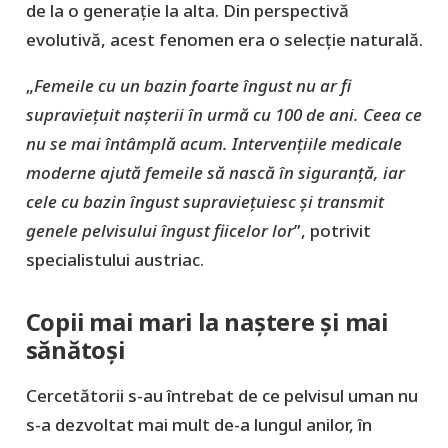
de la o generație la alta. Din perspectivă
evolutivă, acest fenomen era o selecție naturală.
„
Femeile cu un bazin foarte îngust nu ar fi
supraviețuit nașterii în urmă cu 100 de ani. Ceea ce
nu se mai întâmplă acum. Intervențiile medicale
moderne ajută femeile să nască în siguranță, iar
cele cu bazin îngust supraviețuiesc și transmit
genele pelvisului îngust fiicelor lor
”, potrivit
specialistului austriac.
Copii mai mari la naștere și mai
sănătoși
Cercetătorii s-au întrebat de ce pelvisul uman nu
s-a dezvoltat mai mult de-a lungul anilor, în