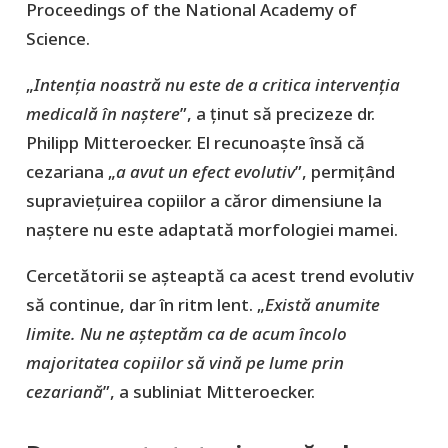
Proceedings of the National Academy of
Science.
„
Intenția noastră nu este de a critica intervenția
medicală în naștere
”, a ținut să precizeze dr.
Philipp Mitteroecker. El recunoaște însă că
cezariana „
a avut un efect evolutiv
”, permițând
supraviețuirea copiilor a căror dimensiune la
naștere nu este adaptată morfologiei mamei.
Cercetătorii se așteaptă ca acest trend evolutiv
să continue, dar în ritm lent. „
Există anumite
limite. Nu ne așteptăm ca de acum încolo
majoritatea copiilor să vină pe lume prin
cezariană
”, a subliniat Mitteroecker.