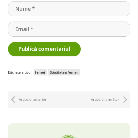
Publică comentariul
Etichete articol:
femei
Sănătatea femeii
Articolul anterior
Articolul următor