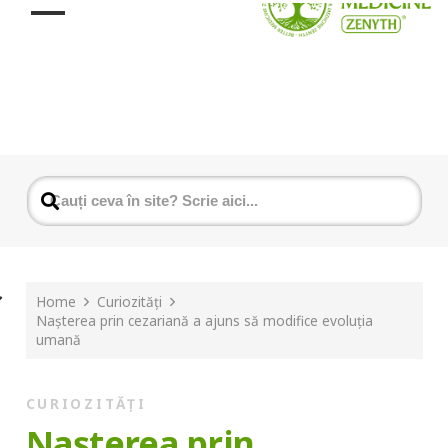
Home
Curiozități
Nașterea prin cezariană a ajuns să modifice evoluția
umană
CURIOZITĂȚI
Nașterea prin