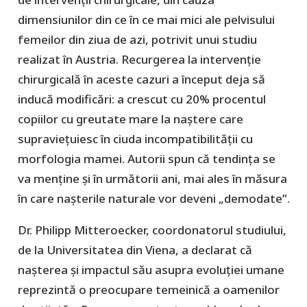
dimensiunilor din ce în ce mai mici ale pelvisului
femeilor din ziua de azi, potrivit unui studiu
realizat în Austria. Recurgerea la intervenție
chirurgicală în aceste cazuri a început deja să
inducă modificări: a crescut cu 20% procentul
copiilor cu greutate mare la naștere care
supraviețuiesc în ciuda incompatibilității cu
morfologia mamei. Autorii spun că tendința se
va menține și în următorii ani, mai ales în măsura
în care nașterile naturale vor deveni „demodate”.
Dr. Philipp Mitteroecker, coordonatorul studiului,
de la Universitatea din Viena, a declarat că
nașterea și impactul său asupra evoluției umane
reprezintă o preocupare temeinică a oamenilor