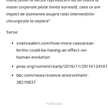
masei corporale peste limita normală, ceea ce are
impact de asemenea asupra ratei intervențiilor
chirurgicale la naștere
”.
Surse:
sciencealert.com/how-more-caesarean-
births-could-be-having-an-effect-on-
human-evolution
pnas.org/content/early/2016/11/29/16124101
bbc.com/news/science-environment-
38210837
Publicitate