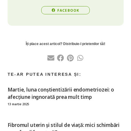
FACEBOOK
Martie, luna conștientizării endometriozei: o
afecțiune ingnorată prea mult timp
13 martie 2025
Fibromul uterin și stilul de viață: mici schimbări