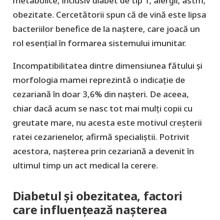
metabolice, inclusiv diabet de tip 1, alergii, astm,
obezitate. Cercetătorii spun că de vină este lipsa
bacteriilor benefice de la naștere, care joacă un
rol esențial în formarea sistemului imunitar.
Incompatibilitatea dintre dimensiunea fătului și
morfologia mamei reprezintă o indicație de
cezariană în doar 3,6% din nașteri. De aceea,
chiar dacă acum se nasc tot mai mulți copii cu
greutate mare, nu acesta este motivul creșterii
ratei cezarienelor, afirmă specialiștii. Potrivit
acestora, nașterea prin cezariană a devenit în
ultimul timp un act medical la cerere.
Diabetul și obezitatea, factori
care influențează nașterea