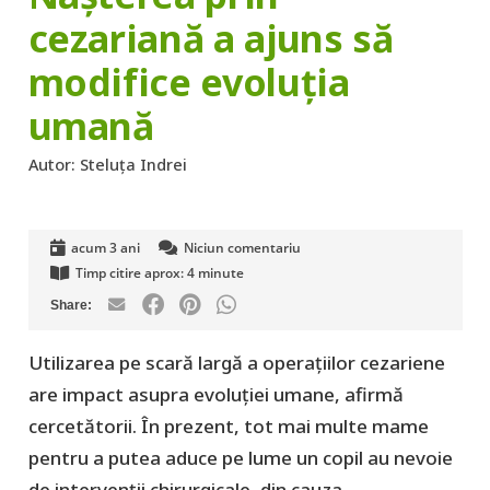
cezariană a ajuns să
modifice evoluția
umană
Autor:
Steluța Indrei
acum 3 ani
Niciun comentariu
Timp citire aprox:
4
minute
Utilizarea pe scară largă a operațiilor cezariene
are impact asupra evoluției umane, afirmă
cercetătorii. În prezent, tot mai multe mame
pentru a putea aduce pe lume un copil au nevoie
de intervenții chirurgicale, din cauza