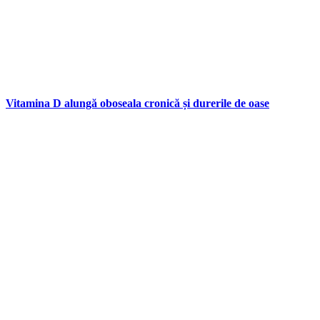
Vitamina D alungă oboseala cronică și durerile de oase