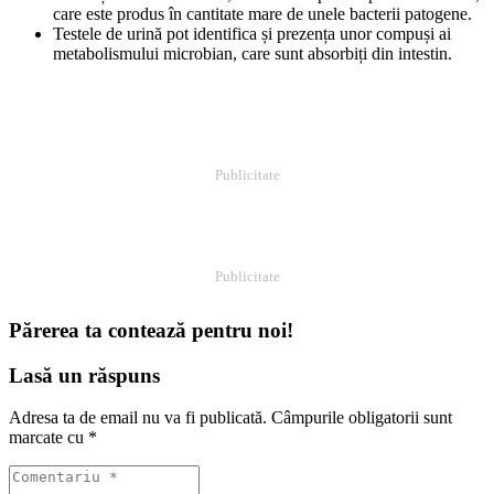
care este produs în cantitate mare de unele bacterii patogene.
Testele de urină pot identifica și prezența unor compuși ai
metabolismului microbian, care sunt absorbiți din intestin.
Publicitate
Publicitate
Părerea ta contează pentru noi!
Lasă un răspuns
Adresa ta de email nu va fi publicată.
Câmpurile obligatorii sunt
marcate cu
*