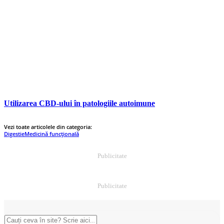
Utilizarea CBD-ului în patologiile autoimune
Vezi toate articolele din categoria:
Digestie
Medicină funcțională
Publicitate
Publicitate