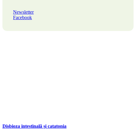
Newsletter
Facebook
Disbioza intestinală și catatonia