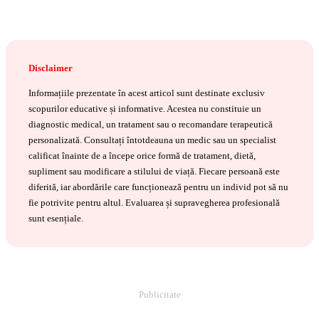
Disclaimer
Informațiile prezentate în acest articol sunt destinate exclusiv
scopurilor educative și informative. Acestea nu constituie un
diagnostic medical, un tratament sau o recomandare terapeutică
personalizată. Consultați întotdeauna un medic sau un specialist
calificat înainte de a începe orice formă de tratament, dietă,
supliment sau modificare a stilului de viață. Fiecare persoană este
diferită, iar abordările care funcționează pentru un individ pot să nu
fie potrivite pentru altul. Evaluarea și supravegherea profesională
sunt esențiale.
Publicitate