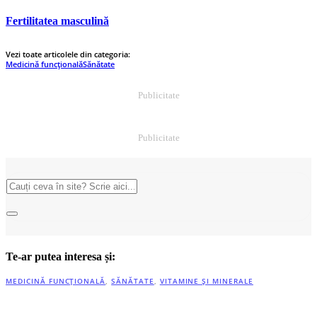
Fertilitatea masculină
Vezi toate articolele din categoria:
Medicină funcțională
Sănătate
Publicitate
Publicitate
Te-ar putea interesa și:
MEDICINĂ FUNCȚIONALĂ
,
SĂNĂTATE
,
VITAMINE ȘI MINERALE