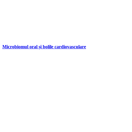
Microbiomul oral și bolile cardiovasculare