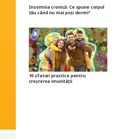
Insomnia cronică: Ce spune corpul
tău când nu mai poți dormi?
10 sfaturi practice pentru
creșterea imunității