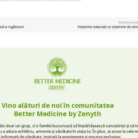
Articolul urm
că a rugăciunii
Vitamine naturale vs vitamine de sint
Vino alături de noi în comunitatea
Better Medicine by Zenyth
găsi doar un grup, ci o familie bucuroasă să împărtășească cunoștințe și să t
 a aduce echilibru, armonie și sănătate în viața ta. În plus, ai acces la cele m
 informații de sănătate, invitații la evenimente și resurse exclusive.