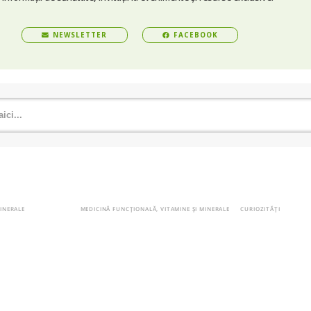
NEWSLETTER
FACEBOOK
MINERALE
MEDICINĂ FUNCȚIONALĂ
,
VITAMINE ȘI MINERALE
CURIOZITĂȚI