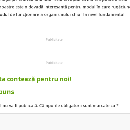
noastre este o dovadă interesantă pentru modul în care rugăciun
odul de funcționare a organismului chiar la nivel fundamental.
Publicitate
Publicitate
ta contează pentru noi!
spuns
 nu va fi publicată.
Câmpurile obligatorii sunt marcate cu
*