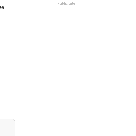
Publicitate
ea