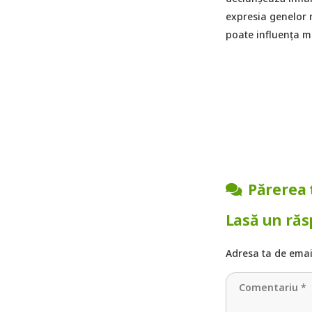
expresia genelor 
poate influența m
Părerea 
Lasă un ră
Adresa ta de email