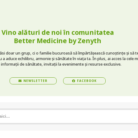
Vino alături de noi în comunitatea
Better Medicine by Zenyth
găsi doar un grup, ci o familie bucuroasă să împărtășească cunoștințe și să t
 a aduce echilibru, armonie și sănătate în viața ta. În plus, ai acces la cele m
 informații de sănătate, invitații la evenimente și resurse exclusive.
NEWSLETTER
FACEBOOK