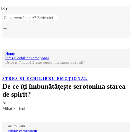
Home
Stres și echilibru emoțional
De ce îți îmbunătățește serotonina starea de spirit?
STRES ȘI ECHILIBRU EMOȚIONAL
De ce îți îmbunătățește serotonina starea
de spirit?
Autor:
Mihai Parfeni
acum 3 ani
Niciun comentariu