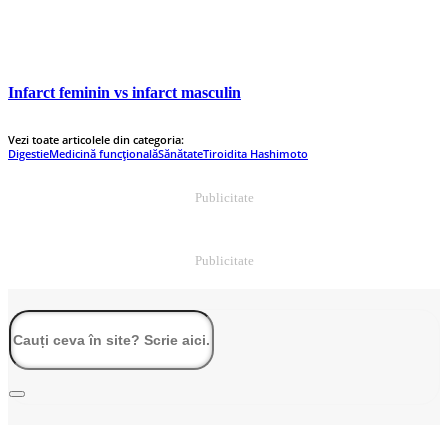
Infarct feminin vs infarct masculin
Vezi toate articolele din categoria:
Digestie
Medicină funcțională
Sănătate
Tiroidita Hashimoto
Publicitate
Publicitate