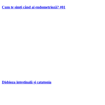
Cum te simți când ai endometrioză? #01
Disbioza intestinală și catatonia