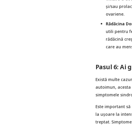
și/sau prolac
ovariene.
Rădăcina Do
utili pentru 
rădăcină creș
care au menst
Pasul 6: Ai g
Există multe cazur
autoimun, acesta 
simptomele sindro
Este important să
la ușoare la inten
treptat. Simptome